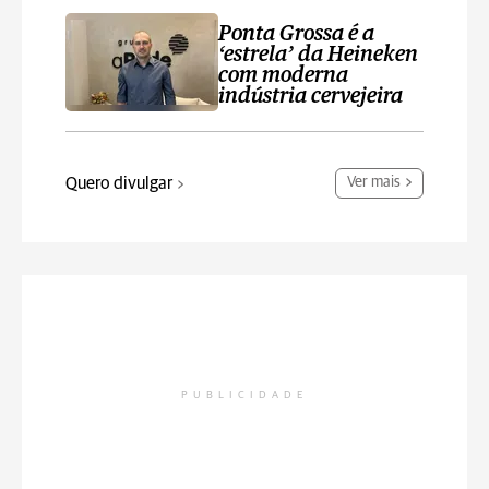
Ponta Grossa é a
‘estrela’ da Heineken
com moderna
indústria cervejeira
Quero divulgar
Ver mais
PUBLICIDADE