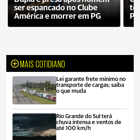
ser espancado no Clube
te
América e morrer em PG
PG
MAIS COTIDIANO
Lei garante frete mínimo no
transporte de cargas; saiba
o que muda
Rio Grande do Sul terá
chuva intensa e ventos de
até 100 km/h