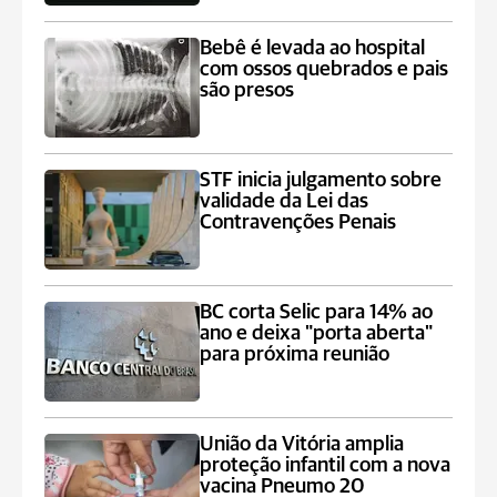
Bebê é levada ao hospital
com ossos quebrados e pais
são presos
STF inicia julgamento sobre
validade da Lei das
Contravenções Penais
BC corta Selic para 14% ao
ano e deixa "porta aberta"
para próxima reunião
União da Vitória amplia
proteção infantil com a nova
vacina Pneumo 20