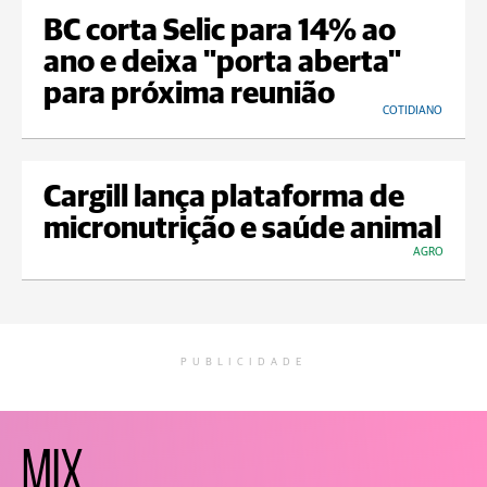
BC corta Selic para 14% ao
ano e deixa "porta aberta"
para próxima reunião
COTIDIANO
Cargill lança plataforma de
micronutrição e saúde animal
AGRO
PUBLICIDADE
MIX