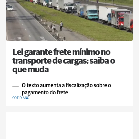
Lei garante frete mínimo no
transporte de cargas; saiba o
que muda
O texto aumenta a fiscalização sobre o
pagamento do frete
COTIDIANO