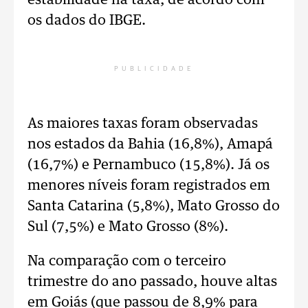
estabilidade na taxa, de acordo com
os dados do IBGE.
PUBLICIDADE
As maiores taxas foram observadas
nos estados da Bahia (16,8%), Amapá
(16,7%) e Pernambuco (15,8%). Já os
menores níveis foram registrados em
Santa Catarina (5,8%), Mato Grosso do
Sul (7,5%) e Mato Grosso (8%).
Na comparação com o terceiro
trimestre do ano passado, houve altas
em Goiás (que passou de 8,9% para