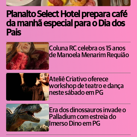
Planalto Select Hotel prepara café
da manhã especial para o Dia dos
Pais
Coluna RC celebra os 15 anos
de Manoela Menarim Requião
Ateliê Criativo oferece
workshop de teatro e dança
neste sábado em PG
Era dos dinossauros invade o
Palladium com estreia do
Imerso Dino em PG