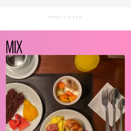
PUBLICIDADE
MIX