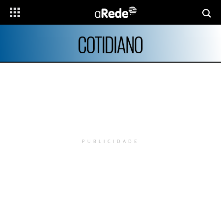
COTIDIANO
PUBLICIDADE