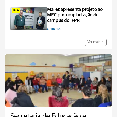
Mallet apresenta projeto ao
14:37
MEC para implantação de
campus do IFPR
COTIDIANO
Ver mais
Secretaria de Educação e