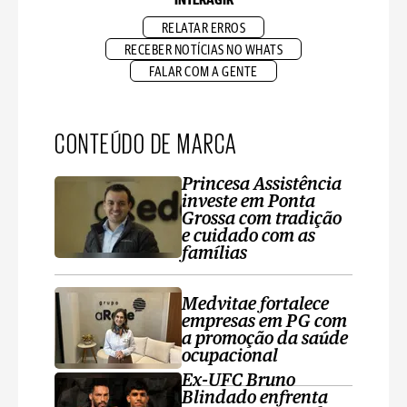
INTERAGIR
RELATAR ERROS
RECEBER NOTÍCIAS NO WHATS
FALAR COM A GENTE
CONTEÚDO DE MARCA
Princesa Assistência
investe em Ponta
Grossa com tradição
e cuidado com as
famílias
Medvitae fortalece
empresas em PG com
a promoção da saúde
ocupacional
Ex-UFC Bruno
Blindado enfrenta