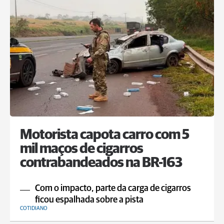
Motorista capota carro com 5
mil maços de cigarros
contrabandeados na BR-163
Com o impacto, parte da carga de cigarros
ficou espalhada sobre a pista
COTIDIANO