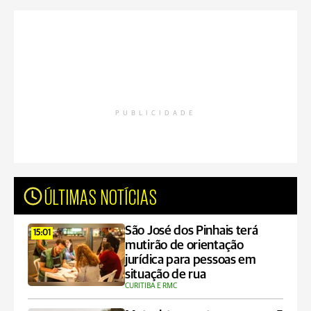
PUBLICIDADE
ÚLTIMAS NOTÍCIAS
São José dos Pinhais terá
15:01
mutirão de orientação
jurídica para pessoas em
situação de rua
CURITIBA E RMC