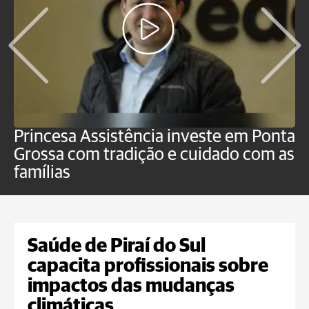
Princesa Assistência investe em Ponta
F
Grossa com tradição e cuidado com as
e
famílias
P
Saúde de Piraí do Sul
capacita profissionais sobre
impactos das mudanças
climáticas