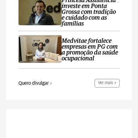
Princesa Assistência
investe em Ponta
Grossa com tradição
e cuidado com as
famílias
Medvitae fortalece
empresas em PG com
a promoção da saúde
ocupacional
Quero divulgar
Ver mais