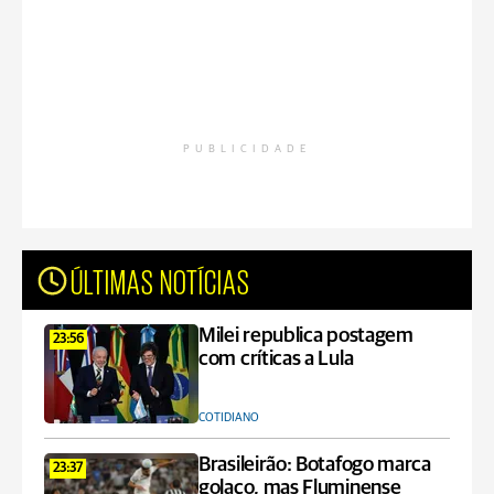
PUBLICIDADE
ÚLTIMAS NOTÍCIAS
Milei republica postagem
23:56
com críticas a Lula
COTIDIANO
Brasileirão: Botafogo marca
23:37
golaço, mas Fluminense