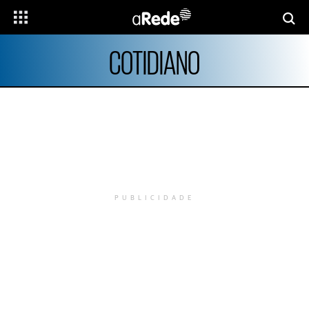
COTIDIANO
PUBLICIDADE