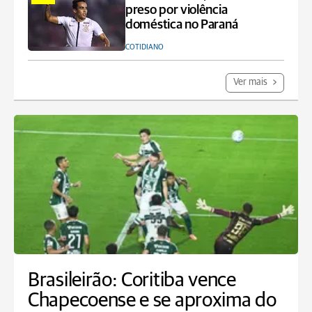
preso por violência
doméstica no Paraná
COTIDIANO
Ver mais
Brasileirão: Coritiba vence
Chapecoense e se aproxima do