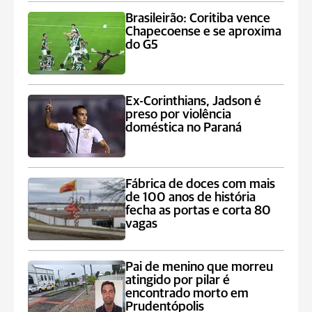
Brasileirão: Coritiba vence
Chapecoense e se aproxima
do G5
Ex-Corinthians, Jadson é
preso por violência
doméstica no Paraná
Fábrica de doces com mais
de 100 anos de história
fecha as portas e corta 80
vagas
Pai de menino que morreu
atingido por pilar é
encontrado morto em
Prudentópolis