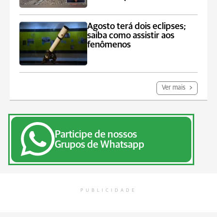
Agosto terá dois eclipses;
saiba como assistir aos
fenômenos
Ver mais
Participe de nossos
Grupos de Whatsapp
PUBLICIDADE