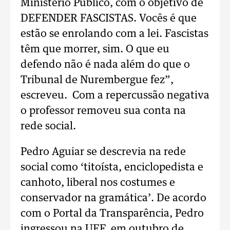
Ministério Público, com o objetivo de
DEFENDER FASCISTAS. Vocês é que
estão se enrolando com a lei. Fascistas
têm que morrer, sim. O que eu
defendo não é nada além do que o
Tribunal de Nurembergue fez”,
escreveu. Com a repercussão negativa
o professor removeu sua conta na
rede social.
Pedro Aguiar se descrevia na rede
social como ‘titoísta, enciclopedista e
canhoto, liberal nos costumes e
conservador na gramática’. De acordo
com o Portal da Transparência, Pedro
ingressou na UFF, em outubro de