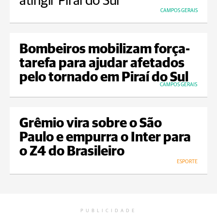
atingir Piraí do Sul
CAMPOS GERAIS
Bombeiros mobilizam força-
tarefa para ajudar afetados
pelo tornado em Piraí do Sul
CAMPOS GERAIS
Grêmio vira sobre o São
Paulo e empurra o Inter para
o Z4 do Brasileiro
ESPORTE
PUBLICIDADE