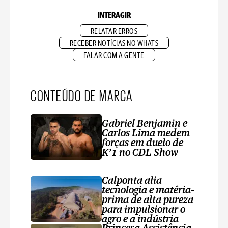
INTERAGIR
RELATAR ERROS
RECEBER NOTÍCIAS NO WHATS
FALAR COM A GENTE
CONTEÚDO DE MARCA
Gabriel Benjamin e
Carlos Lima medem
forças em duelo de
K’1 no CDL Show
Calponta alia
tecnologia e matéria-
prima de alta pureza
para impulsionar o
agro e a indústria