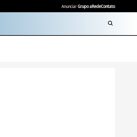
Anunciar
Grupo aRede
Contato