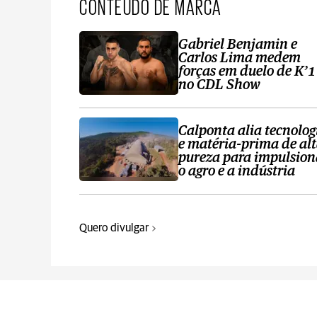
CONTEÚDO DE MARCA
Gabriel Benjamin e
Carlos Lima medem
forças em duelo de K’1
no CDL Show
Calponta alia tecnolog
e matéria-prima de al
pureza para impulsion
o agro e a indústria
Quero divulgar