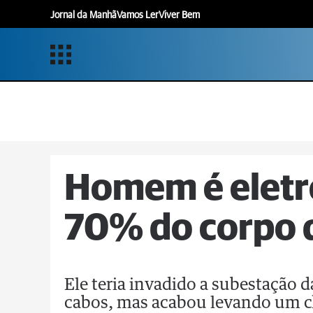
Jornal da Manhã
Vamos Ler
Viver Bem
Homem é eletr
70% do corpo
Ele teria invadido a subestação d
cabos, mas acabou levando um 