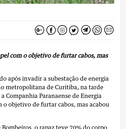
pel com o objetivo de furtar cabos, mas
o após invadir a subestação de energia
o metropolitana de Curitiba, na tarde
om a Companhia Paranaense de Energia
om o objetivo de furtar cabos, mas acabou
 Bombeiros, o rapaz teve 70% do corpo