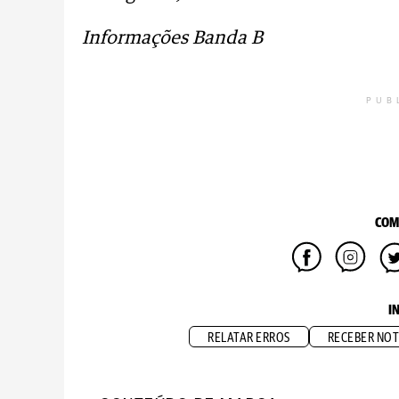
Informações Banda B
PUB
COM
I
RELATAR ERROS
RECEBER NOT