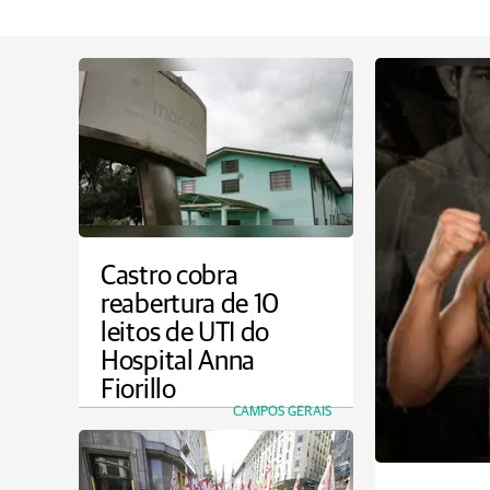
Castro cobra
reabertura de 10
leitos de UTI do
Hospital Anna
Fiorillo
CAMPOS GERAIS