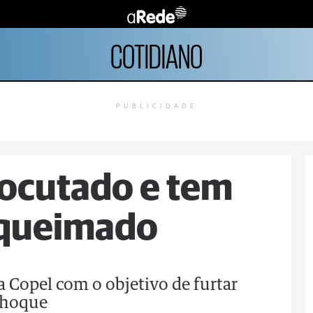
COTIDIANO
PUBLICIDADE
ocutado e tem
 queimado
a Copel com o objetivo de furtar
choque