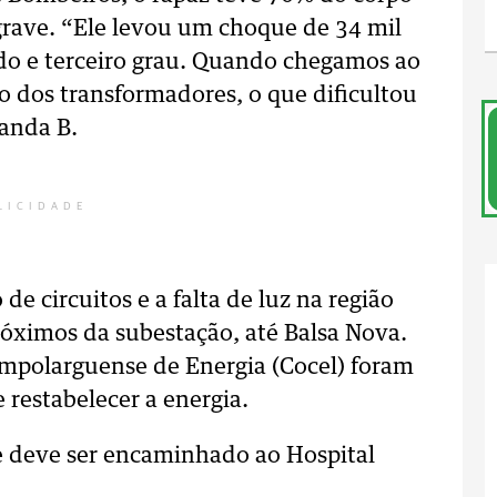
grave. “Ele levou um choque de 34 mil
do e terceiro grau. Quando chegamos ao
xo dos transformadores, o que dificultou
Banda B.
LICIDADE
e circuitos e a falta de luz na região
próximos da subestação, até Balsa Nova.
mpolarguense de Energia (Cocel) foram
 restabelecer a energia.
 e deve ser encaminhado ao Hospital