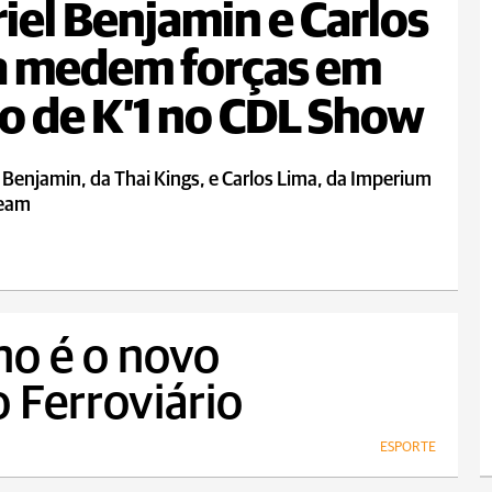
iel Benjamin e Carlos
a medem forças em
o de K’1 no CDL Show
 Benjamin, da Thai Kings, e Carlos Lima, da Imperium
Team
no é o novo
 Ferroviário
ESPORTE