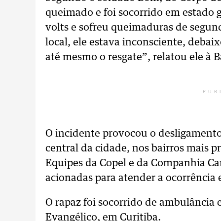
queimado e foi socorrido em estado 
volts e sofreu queimaduras de segun
local, ele estava inconsciente, debai
até mesmo o resgate”, relatou ele à 
PUB
O incidente provocou o desligamento d
central da cidade, nos bairros mais 
Equipes da Copel e da Companhia Ca
acionadas para atender a ocorrência e
O rapaz foi socorrido de ambulância
Evangélico, em Curitiba.