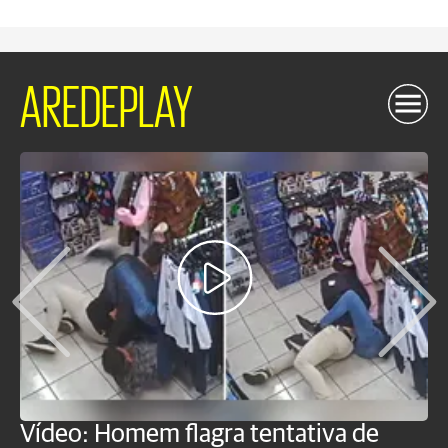
AREDEPLAY
Vídeo: Homem flagra tentativa de
B