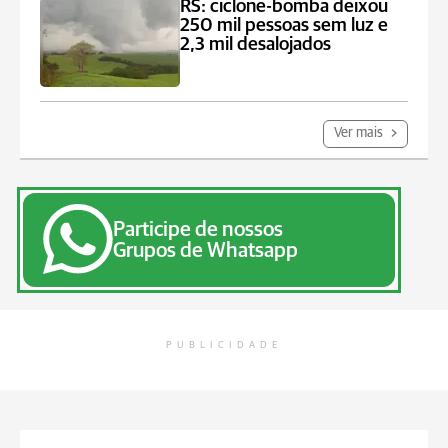
RS: ciclone-bomba deixou
250 mil pessoas sem luz e
2,3 mil desalojados
Ver mais
Participe de nossos
Grupos de Whatsapp
PUBLICIDADE