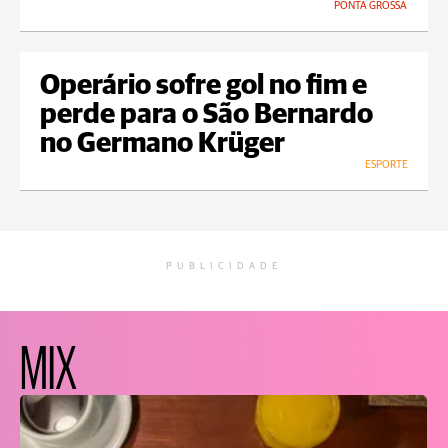
PONTA GROSSA
Operário sofre gol no fim e
perde para o São Bernardo
no Germano Krüger
ESPORTE
PUBLICIDADE
MIX