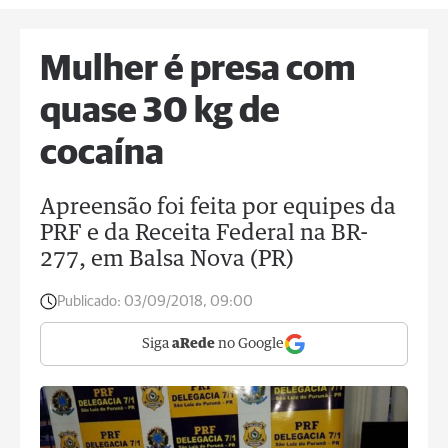
Mulher é presa com
quase 30 kg de
cocaína
Apreensão foi feita por equipes da
PRF e da Receita Federal na BR-
277, em Balsa Nova (PR)
Publicado:
03/09/2018, 09:00
Siga
aRede
no Google