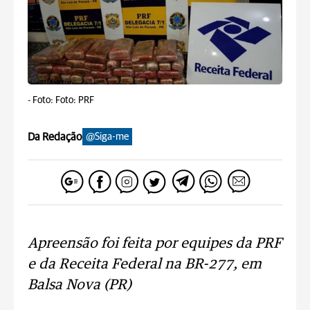
-
Foto: Foto: PRF
Da Redação
@Siga-me
Apreensão foi feita por equipes da PRF
e da Receita Federal na BR-277, em
Balsa Nova (PR)