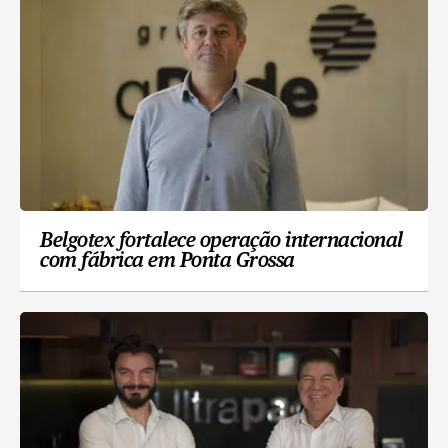
Belgotex fortalece operação internacional
com fábrica em Ponta Grossa