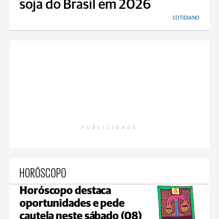
soja do Brasil em 2026
COTIDIANO
PUBLICIDADE
HORÓSCOPO
Horóscopo destaca
oportunidades e pede
cautela neste sábado (08)