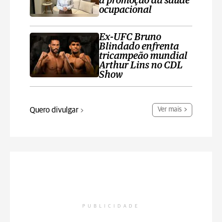
a promoção da saúde
ocupacional
Ex-UFC Bruno
Blindado enfrenta
tricampeão mundial
Arthur Lins no CDL
Show
Quero divulgar
Ver mais
PUBLICIDADE