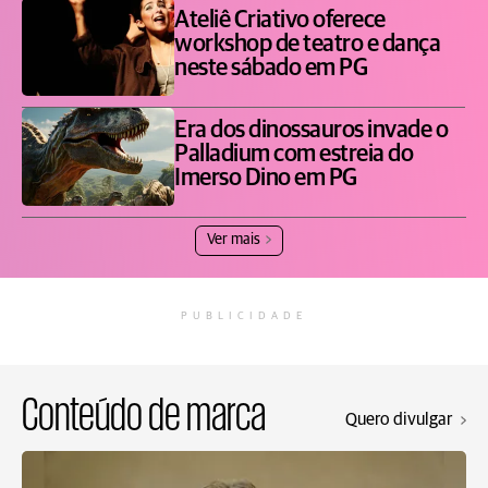
Ateliê Criativo oferece
workshop de teatro e dança
neste sábado em PG
Era dos dinossauros invade o
Palladium com estreia do
Imerso Dino em PG
Ver mais
PUBLICIDADE
Conteúdo de marca
Quero divulgar