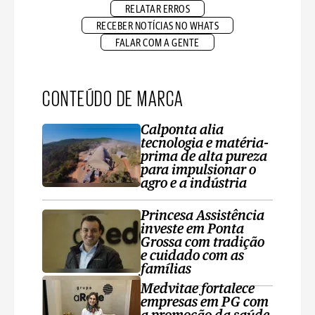
RELATAR ERROS
RECEBER NOTÍCIAS NO WHATS
FALAR COM A GENTE
CONTEÚDO DE MARCA
Calponta alia
tecnologia e matéria-
prima de alta pureza
para impulsionar o
agro e a indústria
Princesa Assistência
investe em Ponta
Grossa com tradição
e cuidado com as
famílias
Medvitae fortalece
empresas em PG com