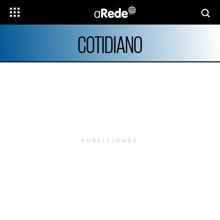
COTIDIANO
PUBLICIDADE