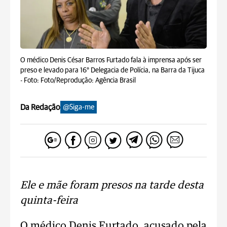
O médico Denis César Barros Furtado fala à imprensa após ser
preso e levado para 16° Delegacia de Polícia, na Barra da Tijuca
-
Foto: Foto/Reprodução: Agência Brasil
Da Redação
@Siga-me
Ele e mãe foram presos na tarde desta
quinta-feira
O médico Denis Furtado, acusado pela