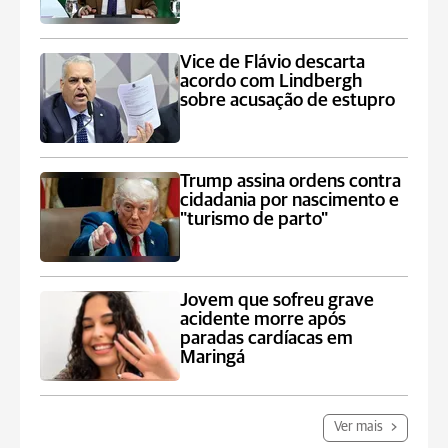
Vice de Flávio descarta
acordo com Lindbergh
sobre acusação de estupro
Trump assina ordens contra
cidadania por nascimento e
"turismo de parto"
Jovem que sofreu grave
acidente morre após
paradas cardíacas em
Maringá
Ver mais