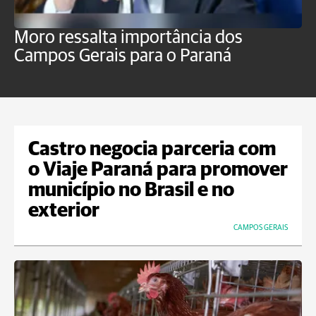
Moro ressalta importância dos
E
Campos Gerais para o Paraná
m
Castro negocia parceria com
o Viaje Paraná para promover
município no Brasil e no
exterior
CAMPOS GERAIS