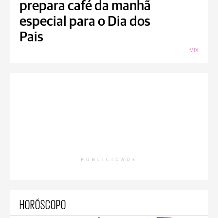
prepara café da manhã
especial para o Dia dos
Pais
MIX
PUBLICIDADE
HORÓSCOPO