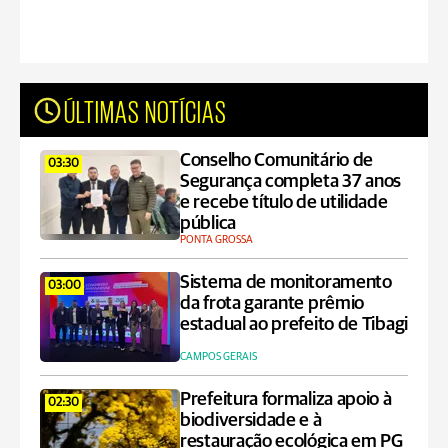
ÚLTIMAS NOTÍCIAS
Conselho Comunitário de
03:30
Segurança completa 37 anos
e recebe título de utilidade
pública
PONTA GROSSA
Sistema de monitoramento
03:00
da frota garante prêmio
estadual ao prefeito de Tibagi
CAMPOS GERAIS
Prefeitura formaliza apoio à
02:30
biodiversidade e à
restauração ecológica em PG