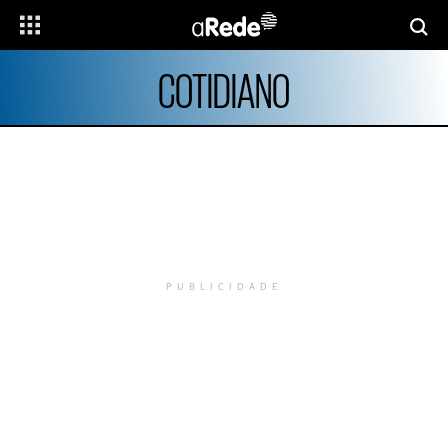
COTIDIANO
PUBLICIDADE