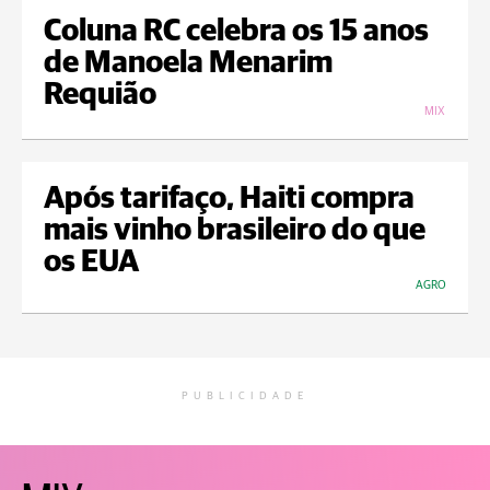
Coluna RC celebra os 15 anos
de Manoela Menarim
Requião
MIX
Após tarifaço, Haiti compra
mais vinho brasileiro do que
os EUA
AGRO
PUBLICIDADE