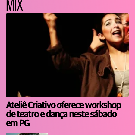
MIX
Ateliê Criativo oferece workshop
de teatro e dança neste sábado
em PG