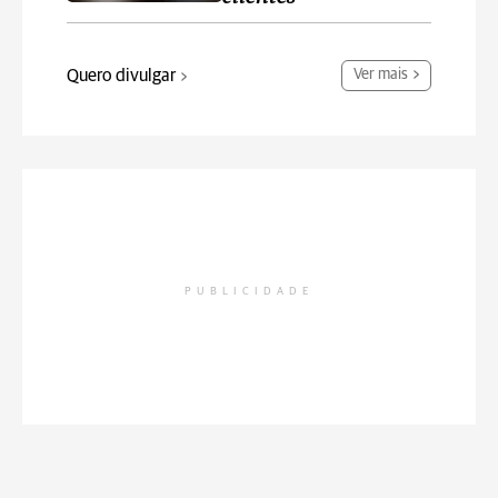
Quero divulgar
Ver mais
PUBLICIDADE