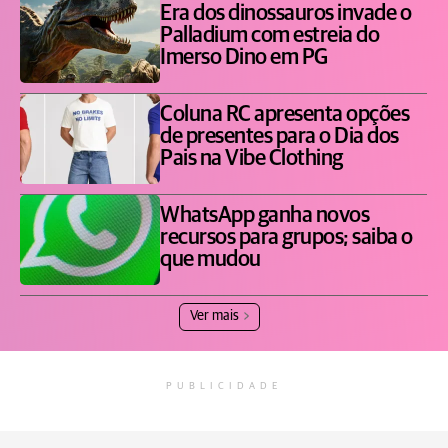
Era dos dinossauros invade o
Palladium com estreia do
Imerso Dino em PG
Coluna RC apresenta opções
de presentes para o Dia dos
Pais na Vibe Clothing
WhatsApp ganha novos
recursos para grupos; saiba o
que mudou
Ver mais
PUBLICIDADE