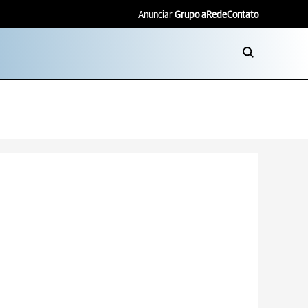
Anunciar
Grupo aRede
Contato