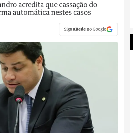
ndro acredita que cassação do
rma automática nestes casos
Siga
aRede
no Google