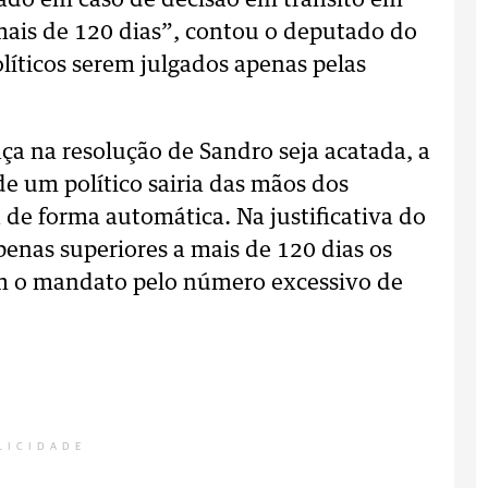
ssado em caso de decisão em trânsito em
mais de 120 dias”, contou o deputado do
líticos serem julgados apenas pelas
ça na resolução de Sandro seja acatada, a
e um político sairia das mãos dos
de forma automática. Na justificativa do
enas superiores a mais de 120 dias os
m o mandato pelo número excessivo de
LICIDADE