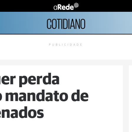
COTIDIANO
PUBLICIDADE
er perda
o mandato de
enados