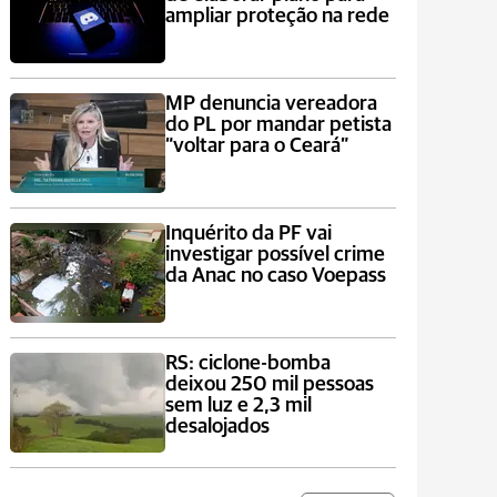
ampliar proteção na rede
MP denuncia vereadora
do PL por mandar petista
“voltar para o Ceará”
Inquérito da PF vai
investigar possível crime
da Anac no caso Voepass
RS: ciclone-bomba
deixou 250 mil pessoas
sem luz e 2,3 mil
desalojados