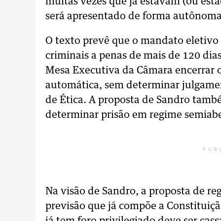
muitas vezes que já estavam (ou estão
será apresentado de forma autônoma
O texto prevê que o mandato eletivo
criminais a penas de mais de 120 dia
Mesa Executiva da Câmara encerrar 
automática, sem determinar julgamen
de Ética. A proposta de Sandro tam
determinar prisão em regime semiab
PUB
Na visão de Sandro, a proposta de r
previsão que já compõe a Constituiçã