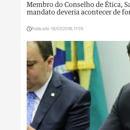
Membro do Conselho de Ética, Sa
mandato deveria acontecer de fo
Publicado:
19/07/2018, 17:59