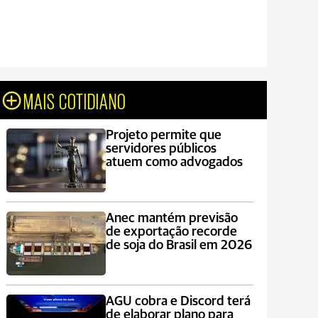
MAIS COTIDIANO
Projeto permite que
servidores públicos
atuem como advogados
Anec mantém previsão
de exportação recorde
de soja do Brasil em 2026
AGU cobra e Discord terá
de elaborar plano para