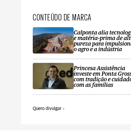
CONTEÚDO DE MARCA
Calponta alia tecnolog
e matéria-prima de al
pureza para impulsion
o agro e a indústria
Princesa Assistência
investe em Ponta Gros
com tradição e cuidad
com as famílias
Quero divulgar