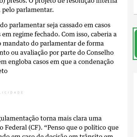
) presos. O projeto de resolução interna
 pelo parlamentar.
 do parlamentar seja cassado em casos
s em regime fechado. Com isso, caberia a
o mandato do parlamentar de forma
to ou avaliação por parte do Conselho
bém engloba casos em que a condenação
eto
LICIDADE
egulamentação torna mais clara uma
o Federal (CF). “Penso que o político que