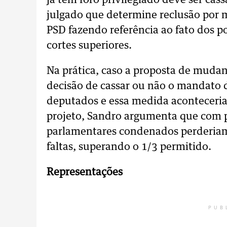
já tem foro privilegiado deve ser ca
julgado que determine reclusão por 
PSD fazendo referência ao fato dos po
cortes superiores.
Na prática, caso a proposta de mudan
decisão de cassar ou não o mandato d
deputados e essa medida aconteceria 
projeto, Sandro argumenta que com p
parlamentares condenados perderia
faltas, superando o 1/3 permitido.
Representações
PUB