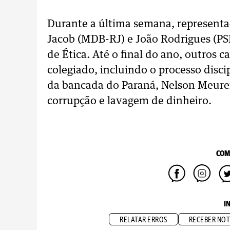
Durante a última semana, representa
Jacob (MDB-RJ) e João Rodrigues (PS
de Ética. Até o final do ano, outros 
colegiado, incluindo o processo disc
da bancada do Paraná, Nelson Meurer
corrupção e lavagem de dinheiro.
COM
I
RELATAR ERROS
RECEBER NOT