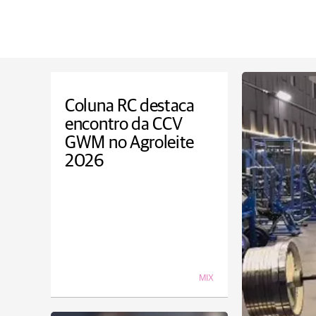
Coluna RC destaca
encontro da CCV
GWM no Agroleite
2026
MIX