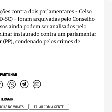
ções contra dois parlamentares – Celso
D-SC) – foram arquivadas pelo Conselho
casos ainda podem ser analisados pelo
iplinar instaurado contra um parlamentar
 (PP), condenado pelos crimes de
PARTILHAR
NTERAGIR
ÍCIAS NO WHATS
FALAR COM A GENTE