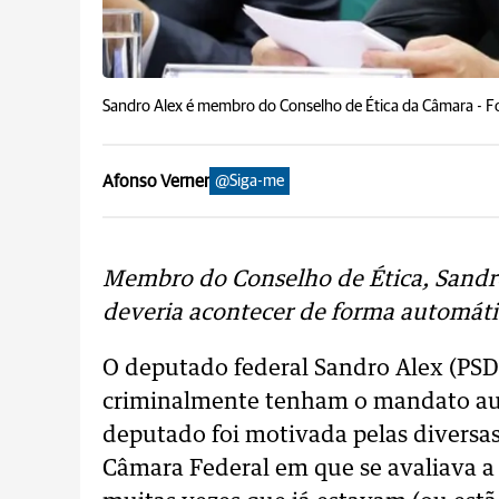
Sandro Alex é membro do Conselho de Ética da Câmara -
F
Afonso Verner
@Siga-me
Membro do Conselho de Ética, Sandr
deveria acontecer de forma automáti
O deputado federal Sandro Alex (PSD
criminalmente tenham o mandato au
deputado foi motivada pelas diversas
Câmara Federal em que se avaliava a