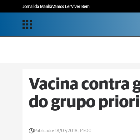
Jornal da Manhã
Vamos Ler
Viver Bem
Vacina contra 
do grupo priori
Publicado:
18/07/2018, 14:00