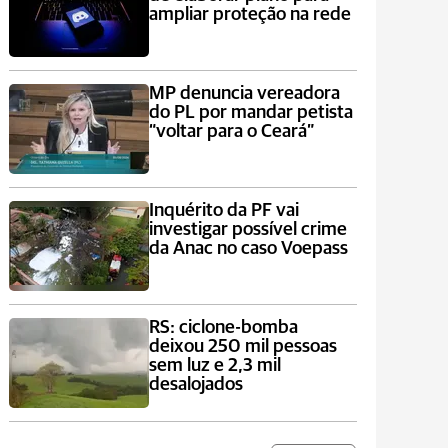
ampliar proteção na rede
MP denuncia vereadora
do PL por mandar petista
“voltar para o Ceará”
Inquérito da PF vai
investigar possível crime
da Anac no caso Voepass
RS: ciclone-bomba
deixou 250 mil pessoas
sem luz e 2,3 mil
desalojados