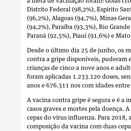
a meta de vacinação foram: Goiás (1
Distrito Federal (98,2%), Espírito S
(96,2%), Alagoas (94,7%), Minas Ger
(94,2%), Paraíba (93,3%), Rio Grande
Paraná (92,5%), Piauí (91,6%) e Mato
Desde o último dia 25 de junho, os 
contra a gripe disponíveis, puderam
crianças de cinco a nove anos e adult
foram aplicadas 1.233.120 doses, se
anos e 676.311 nos com idades entre 
A vacina contra gripe é segura e é a 
casos graves e mortes pela doença. A 
cepas do vírus influenza. Para 2018,
composição da vacina com duas cepa