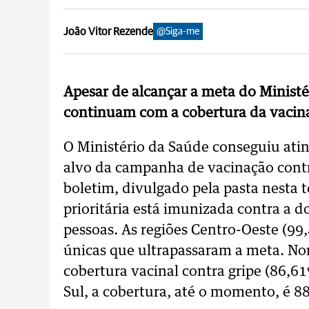
João Vitor Rezende
@Siga-me
Apesar de alcançar a meta do Ministé
continuam com a cobertura da vacina
O Ministério da Saúde conseguiu atin
alvo da campanha de vacinação contr
boletim, divulgado pela pasta nesta 
prioritária está imunizada contra a 
pessoas. As regiões Centro-Oeste (99
únicas que ultrapassaram a meta. No
cobertura vacinal contra gripe (86,6
Sul, a cobertura, até o momento, é 