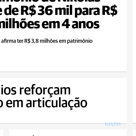
 de R$ 36 mil para R$
milhões em 4 anos
 afirma ter R$ 3,8 milhões em patrimônio
ios reforçam
o em articulação
ELEIÇÕES