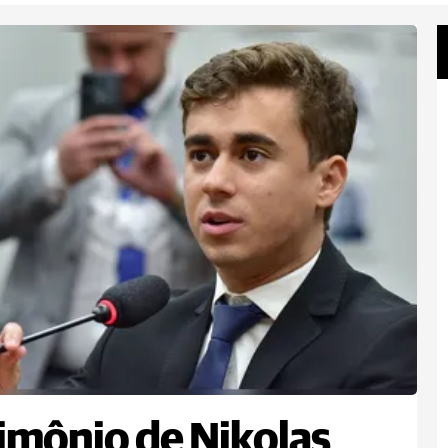
imônio de Nikolas