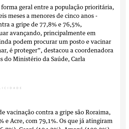
forma geral entre a população prioritária,
seis meses a menores de cinco anos -
tra a gripe de 77,8% e 76,5%,
uar avançando, principalmente em
 ainda podem procurar um posto e vacinar
ar, é proteger”, destacou a coordenadora
 do Ministério da Saúde, Carla
LICIDADE
de vacinação contra a gripe são Roraima,
% e Acre, com 79,1%. Os que já atingiram