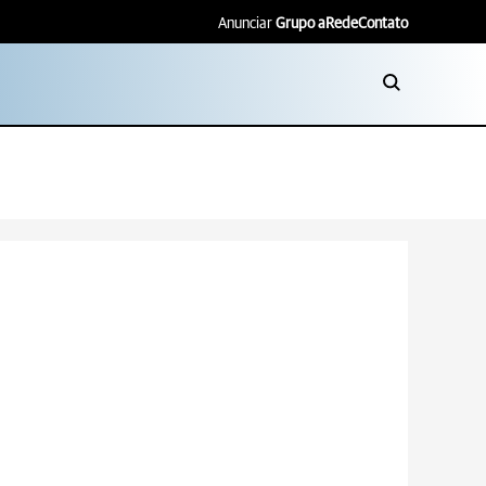
Anunciar
Grupo aRede
Contato