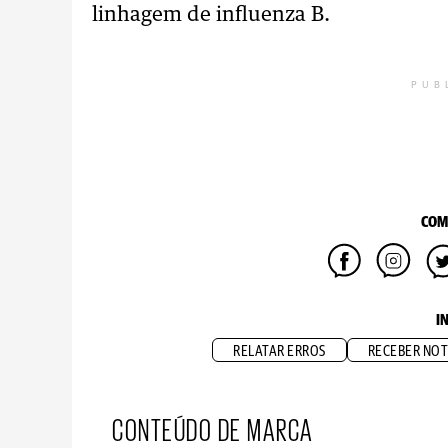
linhagem de influenza B.
PUB
COM
I
RELATAR ERROS
RECEBER NOT
CONTEÚDO DE MARCA