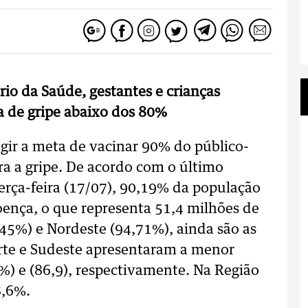
rio da Saúde, gestantes e crianças
 de gripe abaixo dos 80%
gir a meta de vacinar 90% do público-
a a gripe. De acordo com o último
terça-feira (17/07), 90,19% da população
doença, o que representa 51,4 milhões de
,45%) e Nordeste (94,71%), ainda são as
rte e Sudeste apresentaram a menor
1%) e (86,9), respectivamente. Na Região
88,6%.