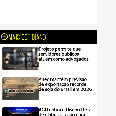
MAIS COTIDIANO
Projeto permite que
servidores públicos
atuem como advogados
Anec mantém previsão
de exportação recorde
de soja do Brasil em 2026
AGU cobra e Discord terá
de elaborar plano para