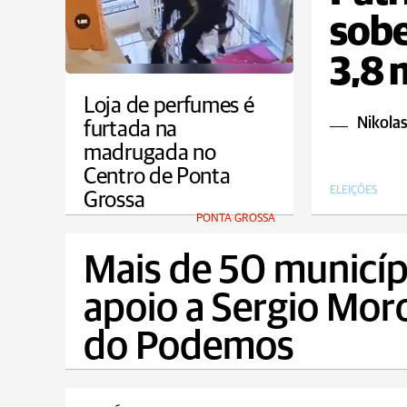
sobe
3,8 
Loja de perfumes é
Nikolas
furtada na
madrugada no
Centro de Ponta
ELEIÇÕES
Grossa
PONTA GROSSA
Mais de 50 municíp
apoio a Sergio Mor
do Podemos