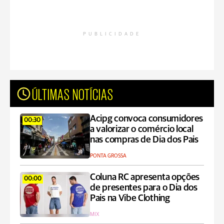
PUBLICIDADE
ÚLTIMAS NOTÍCIAS
Acipg convoca consumidores
00:30
a valorizar o comércio local
nas compras de Dia dos Pais
PONTA GROSSA
Coluna RC apresenta opções
00:00
de presentes para o Dia dos
Pais na Vibe Clothing
MIX