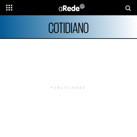
COTIDIANO
PUBLICIDADE