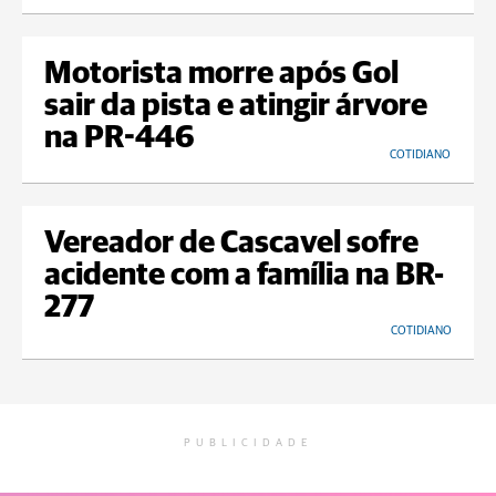
Motorista morre após Gol
sair da pista e atingir árvore
na PR-446
COTIDIANO
Vereador de Cascavel sofre
acidente com a família na BR-
277
COTIDIANO
PUBLICIDADE