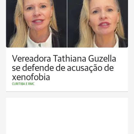
Vereadora Tathiana Guzella
se defende de acusação de
xenofobia
CURITIBA E RMC