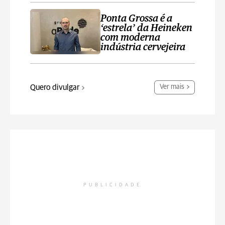
Ponta Grossa é a
‘estrela’ da Heineken
com moderna
indústria cervejeira
Quero divulgar
Ver mais
PUBLICIDADE