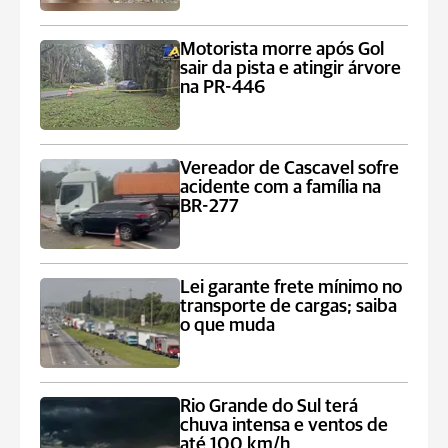
Motorista morre após Gol
sair da pista e atingir árvore
na PR-446
Vereador de Cascavel sofre
acidente com a família na
BR-277
Lei garante frete mínimo no
transporte de cargas; saiba
o que muda
Rio Grande do Sul terá
chuva intensa e ventos de
até 100 km/h