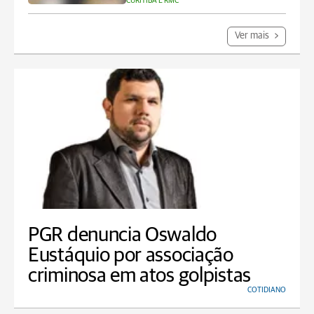
CURITIBA E RMC
Ver mais
PGR denuncia Oswaldo
Eustáquio por associação
criminosa em atos golpistas
COTIDIANO