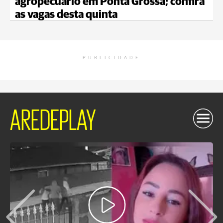
agropecuário em Ponta Grossa; confira
as vagas desta quinta
PUBLICIDADE
AREDEPLAY