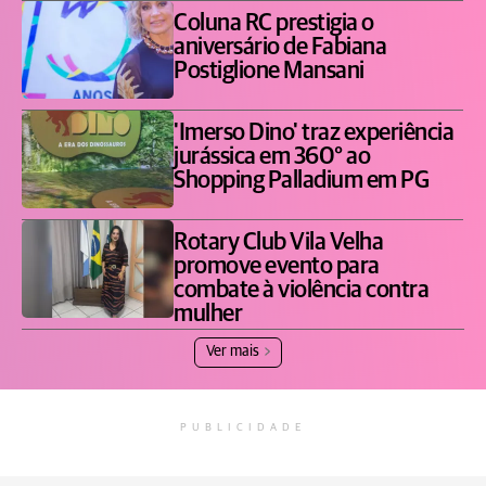
Coluna RC prestigia o
aniversário de Fabiana
Postiglione Mansani
'Imerso Dino' traz experiência
jurássica em 360° ao
Shopping Palladium em PG
Rotary Club Vila Velha
promove evento para
combate à violência contra
mulher
Ver mais
PUBLICIDADE