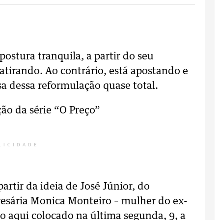
stura tranquila, a partir do seu
tirando. Ao contrário, está apostando e
a dessa reformulação quase total.
ão da série “O Preço”
LICIDADE
artir da ideia de José Júnior, do
resária Monica Monteiro – mulher do ex-
o aqui colocado na última segunda, 9, a