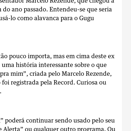
esentador Marcelo Rezende, que chegou a
m do ano passado. Entendeu-se que seria
a usá-lo como alavanca para o Gugu
tão pouco importa, mas em cima deste ex
 uma história interessante sobre o que
a pra mim”, criada pelo Marcelo Rezende,
foi registrada pela Record. Curiosa ou
.
m” poderá continuar sendo usado pelo seu
e Alerta” ou qualquer outro programa. Ou