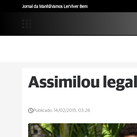
Jornal da Manhã
Vamos Ler
Viver Bem
Assimilou lega
Publicado:
14/02/2015, 03:26