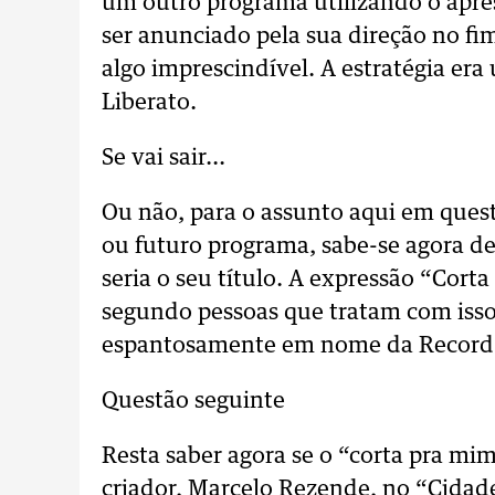
um outro programa utilizando o apr
ser anunciado pela sua direção no fi
algo imprescindível. A estratégia er
Liberato.
Se vai sair...
Ou não, para o assunto aqui em ques
ou futuro programa, sabe-se agora de
seria o seu título. A expressão “Cort
segundo pessoas que tratam com isso 
espantosamente em nome da Record
Questão seguinte
Resta saber agora se o “corta pra mi
criador, Marcelo Rezende, no “Cidad