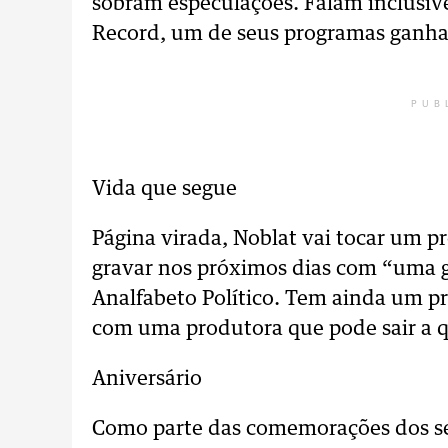
sobram especulações. Falam inclusive
Record, um de seus programas ganhar
PUB
Vida que segue
Página virada, Noblat vai tocar um p
gravar nos próximos dias com “uma ga
Analfabeto Político. Tem ainda um p
com uma produtora que pode sair a
Aniversário
Como parte das comemorações dos seu