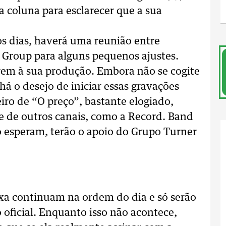
a coluna para esclarecer que a sua
os dias, haverá uma reunião entre
 Group para alguns pequenos ajustes.
erem à sua produção. Embora não se cogite
há o desejo de iniciar essas gravações
iro de “O preço”, bastante elogiado,
se de outros canais, como a Record. Band
 esperam, terão o apoio do Grupo Turner
uxa continuam na ordem do dia e só serão
 oficial. Enquanto isso não acontece,