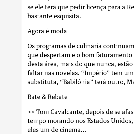
se ele terá que pedir licença para a 
bastante esquisita.
Agora é moda
Os programas de culinária continuam
que despertam e o bom faturamento q
desta área, mais do que nunca, estã
faltar nas novelas. “Império” tem um,
substituta, “Babilônia” terá outro, M
Bate & Rebate
>> Tom Cavalcante, depois de se afas
tempo morando nos Estados Unidos, i
eles um de cinema...