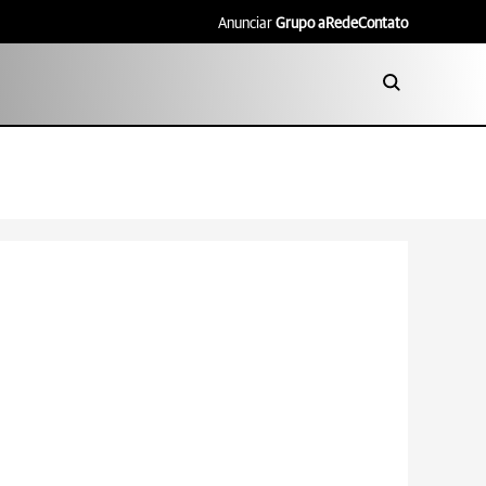
Anunciar
Grupo aRede
Contato