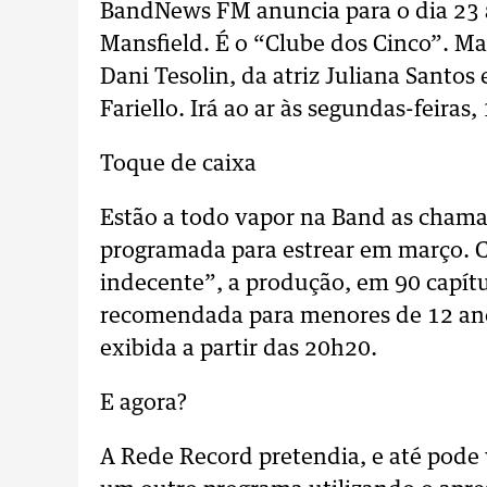
BandNews FM anuncia para o dia 23 
Mansfield. É o “Clube dos Cinco”. Ma
Dani Tesolin, da atriz Juliana Santos 
Fariello. Irá ao ar às segundas-feiras,
Toque de caixa
Estão a todo vapor na Band as chama
programada para estrear em março.
indecente”, a produção, em 90 capítu
recomendada para menores de 12 anos
exibida a partir das 20h20.
E agora?
A Rede Record pretendia, e até pode 