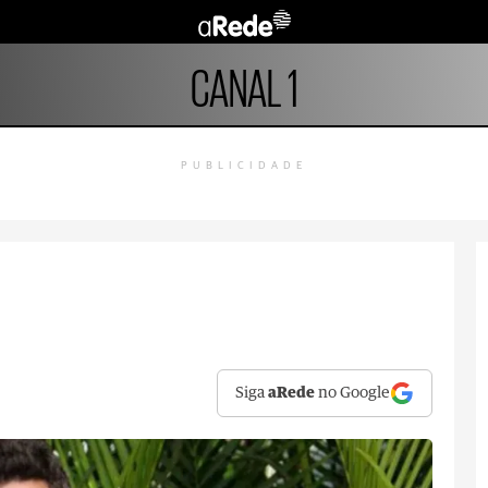
CANAL 1
PUBLICIDADE
l
Siga
aRede
no Google