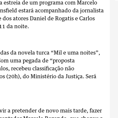
a estreia de um programa com Marcelo
nsfield estará acompanhado da jornalista
e dos atores Daniel de Rogatis e Carlos
 11 da noite.
das da novela turca “Mil e uma noites”,
 Com uma pegada de “proposta
los, recebeu classificação não
 (20h), do Ministério da Justiça. Será
vir a pretender de novo mais tarde, fazer