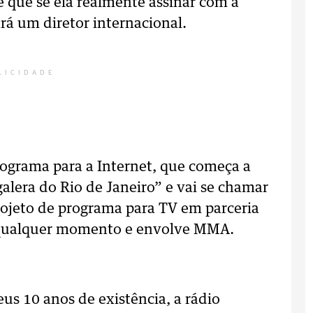
 que se ela realmente assinar com a
á um diretor internacional.
LICIDADE
rograma para a Internet, que começa a
lera do Rio de Janeiro” e vai se chamar
rojeto de programa para TV em parceria
 qualquer momento e envolve MMA.
s 10 anos de existência, a rádio