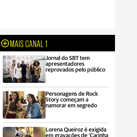
MAIS CANAL 1
Jornal do SBT tem
apresentadores
reprovados pelo público
Personagens de Rock
Story começam a
namorar em segredo
Lorena Queiroz é exigida
em gravações de ‘Carinha