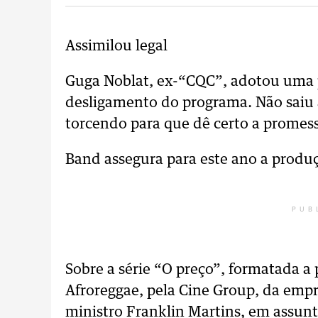
Assimilou legal
Guga Noblat, ex-“CQC”, adotou uma po
desligamento do programa. Não saiu a
torcendo para que dê certo a promess
Band assegura para este ano a produç
PUB
Sobre a série “O preço”, formatada a p
Afroreggae, pela Cine Group, da emp
ministro Franklin Martins, em assunt