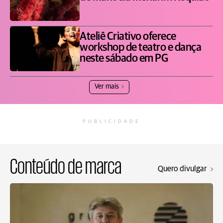
Ateliê Criativo oferece
workshop de teatro e dança
neste sábado em PG
Ver mais
PUBLICIDADE
Conteúdo de marca
Quero divulgar