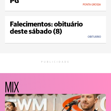
PG
PONTA GROSSA
Falecimentos: obituário
deste sábado (8)
OBITUÁRIO
PUBLICIDADE
MIX