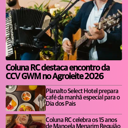
Coluna RC destaca encontro da
CCV GWM no Agroleite 2026
Planalto Select Hotel prepara
café da manhã especial para o
Dia dos Pais
Coluna RC celebra os 15 anos
de Manoela Menarim Requião