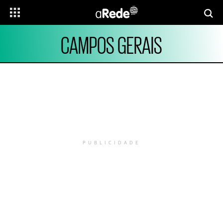
CAMPOS GERAIS
PUBLICIDADE