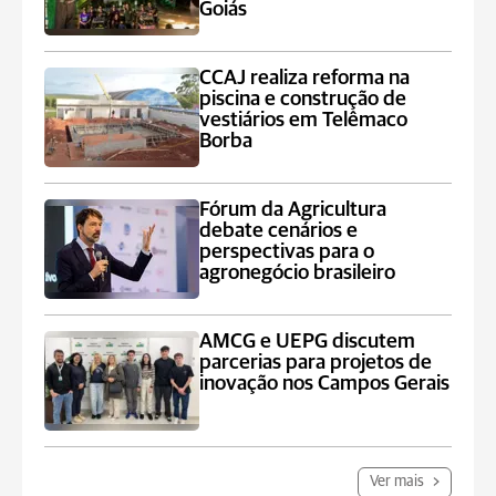
Goiás
CCAJ realiza reforma na
piscina e construção de
vestiários em Telêmaco
Borba
Fórum da Agricultura
debate cenários e
perspectivas para o
agronegócio brasileiro
AMCG e UEPG discutem
parcerias para projetos de
inovação nos Campos Gerais
Ver mais