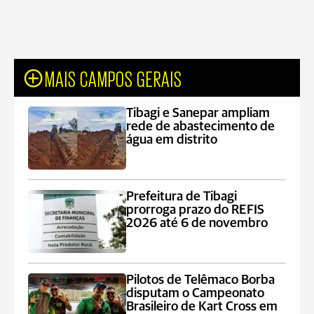
MAIS CAMPOS GERAIS
Tibagi e Sanepar ampliam
rede de abastecimento de
água em distrito
Prefeitura de Tibagi
prorroga prazo do REFIS
2026 até 6 de novembro
Pilotos de Telêmaco Borba
disputam o Campeonato
Brasileiro de Kart Cross em