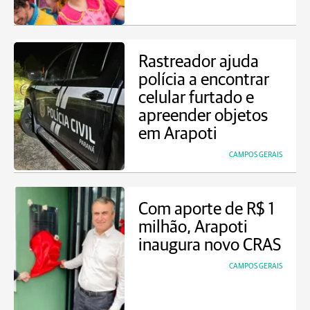
Rastreador ajuda
polícia a encontrar
celular furtado e
apreender objetos
em Arapoti
CAMPOS GERAIS
Com aporte de R$ 1
milhão, Arapoti
inaugura novo CRAS
CAMPOS GERAIS