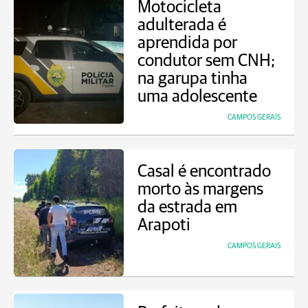
Motocicleta
adulterada é
aprendida por
condutor sem CNH;
na garupa tinha
uma adolescente
CAMPOS GERAIS
Casal é encontrado
morto às margens
da estrada em
Arapoti
CAMPOS GERAIS