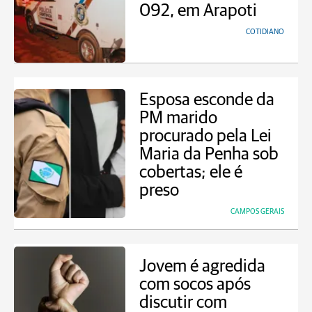
092, em Arapoti
COTIDIANO
Esposa esconde da
PM marido
procurado pela Lei
Maria da Penha sob
cobertas; ele é
preso
CAMPOS GERAIS
Jovem é agredida
com socos após
discutir com