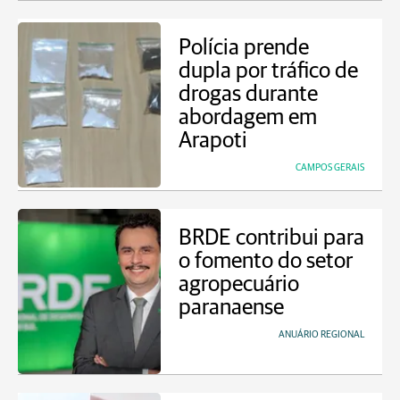
Polícia prende
dupla por tráfico de
drogas durante
abordagem em
Arapoti
CAMPOS GERAIS
BRDE contribui para
o fomento do setor
agropecuário
paranaense
ANUÁRIO REGIONAL