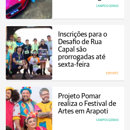
CAMPOS GERAIS
Inscrições para o
Desafio de Rua
Capal são
prorrogadas até
sexta-feira
ESPORTE
Projeto Pomar
realiza o Festival de
Artes em Arapoti
CAMPOS GERAIS