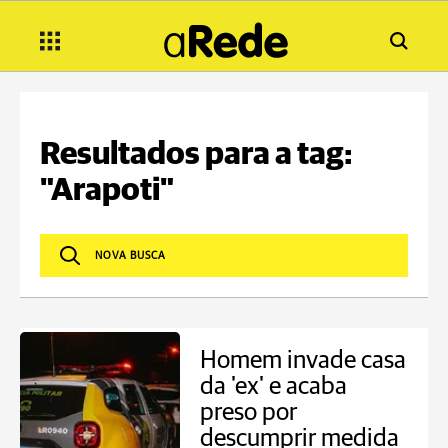
Resultados para a tag:
"Arapoti"
Homem invade casa
da 'ex' e acaba
preso por
descumprir medida