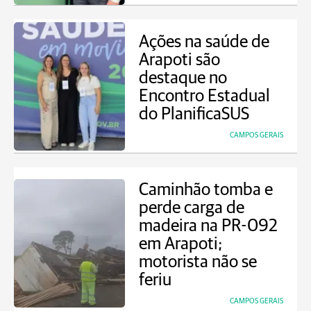
Ações na saúde de
Arapoti são
destaque no
Encontro Estadual
do PlanificaSUS
CAMPOS GERAIS
Caminhão tomba e
perde carga de
madeira na PR-092
em Arapoti;
motorista não se
feriu
CAMPOS GERAIS