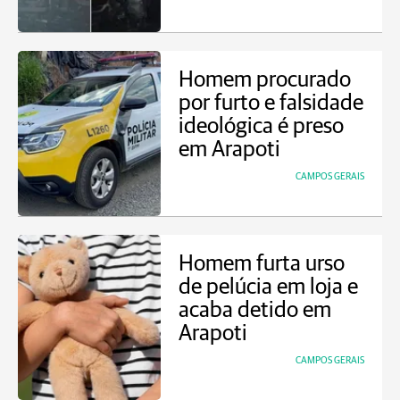
Homem procurado
por furto e falsidade
ideológica é preso
em Arapoti
CAMPOS GERAIS
Homem furta urso
de pelúcia em loja e
acaba detido em
Arapoti
CAMPOS GERAIS