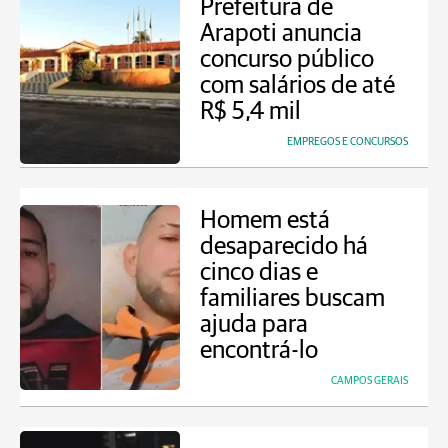
Prefeitura de
Arapoti anuncia
concurso público
com salários de até
R$ 5,4 mil
EMPREGOS E CONCURSOS
Homem está
desaparecido há
cinco dias e
familiares buscam
ajuda para
encontrá-lo
CAMPOS GERAIS