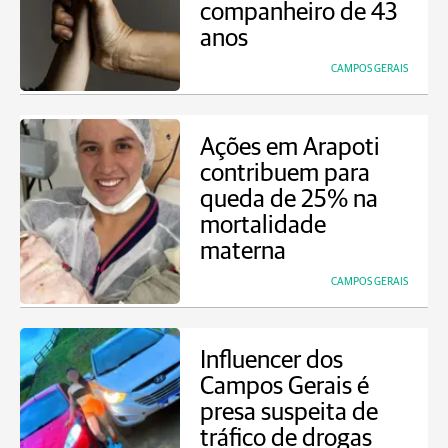
companheiro de 43
anos
CAMPOS GERAIS
Ações em Arapoti
contribuem para
queda de 25% na
mortalidade
materna
CAMPOS GERAIS
Influencer dos
Campos Gerais é
presa suspeita de
tráfico de drogas