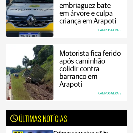
embriaguez bate
em árvore e culpa
criança em Arapoti
CAMPOS GERAIS
Motorista fica ferido
após caminhão
colidir contra
barranco em
Arapoti
CAMPOS GERAIS
ÚLTIMAS NOTÍCIAS