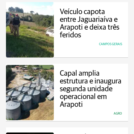
Veículo capota
entre Jaguariaíva e
Arapoti e deixa três
feridos
CAMPOS GERAIS
Capal amplia
estrutura e inaugura
segunda unidade
operacional em
Arapoti
AGRO