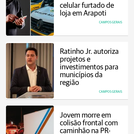
celular furtado de
loja em Arapoti
CAMPOS GERAIS
Ratinho Jr. autoriza
projetos e
investimentos para
municípios da
região
CAMPOS GERAIS
Jovem morre em
colisão frontal com
caminhão na PR-