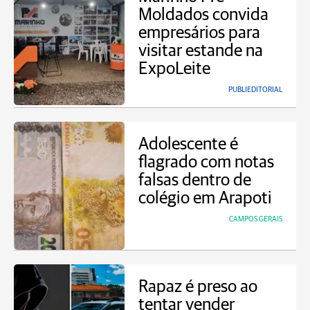
Moldados convida
empresários para
visitar estande na
ExpoLeite
PUBLIEDITORIAL
Adolescente é
flagrado com notas
falsas dentro de
colégio em Arapoti
CAMPOS GERAIS
Rapaz é preso ao
tentar vender