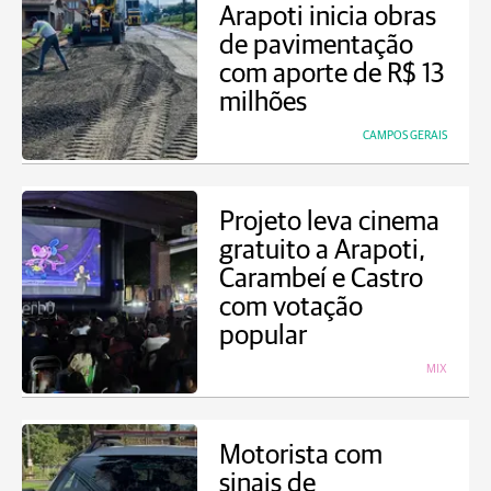
Arapoti inicia obras
de pavimentação
com aporte de R$ 13
milhões
CAMPOS GERAIS
Projeto leva cinema
gratuito a Arapoti,
Carambeí e Castro
com votação
popular
MIX
Motorista com
sinais de