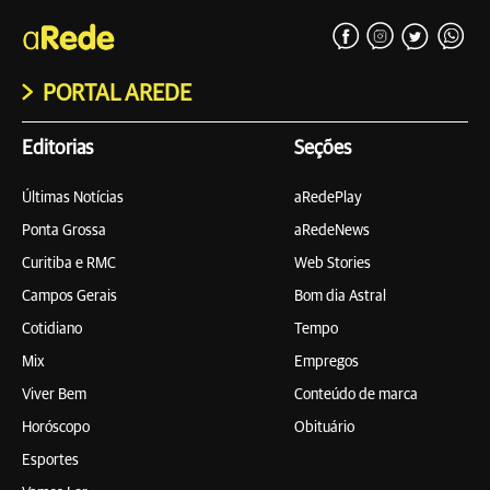
PORTAL AREDE
Editorias
Seções
Últimas Notícias
aRedePlay
Ponta Grossa
aRedeNews
Curitiba e RMC
Web Stories
Campos Gerais
Bom dia Astral
Cotidiano
Tempo
Mix
Empregos
Viver Bem
Conteúdo de marca
Horóscopo
Obituário
Esportes