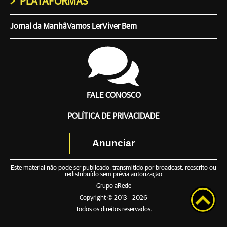
PLATAFORMAS
Jornal da Manhã
Vamos Ler
Viver Bem
FALE CONOSCO
POLÍTICA DE PRIVACIDADE
Anunciar
Este material não pode ser publicado, transmitido por broadcast, reescrito ou
redistribuído sem prévia autorização
Grupo aRede
Copyright © 2013 - 2026
Todos os direitos reservados.