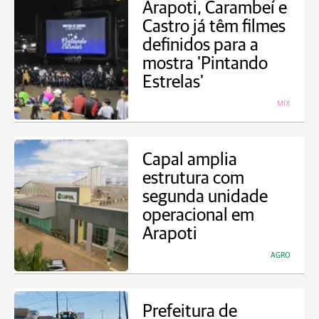
Arapoti, Carambeí e
Castro já têm filmes
definidos para a
mostra 'Pintando
Estrelas'
MIX
Capal amplia
estrutura com
segunda unidade
operacional em
Arapoti
AGRO
Prefeitura de