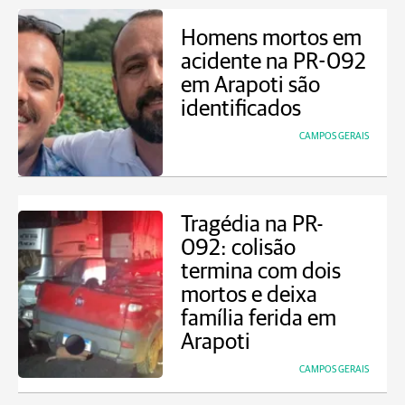
Homens mortos em
acidente na PR-092
em Arapoti são
identificados
CAMPOS GERAIS
Tragédia na PR-
092: colisão
termina com dois
mortos e deixa
família ferida em
Arapoti
CAMPOS GERAIS