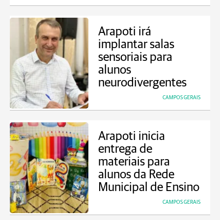
Arapoti irá
implantar salas
sensoriais para
alunos
neurodivergentes
CAMPOS GERAIS
Arapoti inicia
entrega de
materiais para
alunos da Rede
Municipal de Ensino
CAMPOS GERAIS