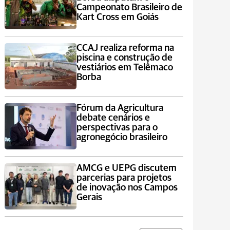
Campeonato Brasileiro de
Kart Cross em Goiás
CCAJ realiza reforma na
piscina e construção de
vestiários em Telêmaco
Borba
Fórum da Agricultura
debate cenários e
perspectivas para o
agronegócio brasileiro
AMCG e UEPG discutem
parcerias para projetos
de inovação nos Campos
Gerais