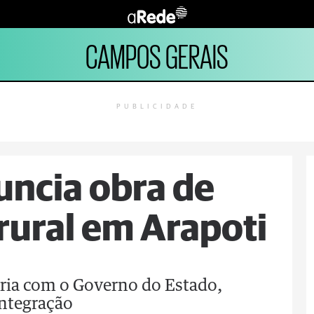
CAMPOS GERAIS
PUBLICIDADE
uncia obra de
ural em Arapoti
eria com o Governo do Estado,
Integração