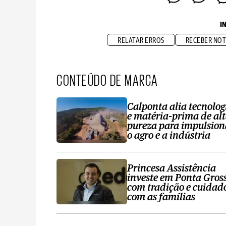
I
RELATAR ERROS
RECEBER NOT
CONTEÚDO DE MARCA
Calponta alia tecnolog
e matéria-prima de al
pureza para impulsion
o agro e a indústria
Princesa Assistência
investe em Ponta Gros
com tradição e cuidad
com as famílias