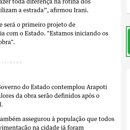
azer toda diferença na rotina dos
lizam a estrada”, afirmou Irani.
e será o primeiro projeto de
ia com o Estado. "Estamos iniciando os
obra".
LICIDADE
 Governo do Estado contemplou Arapoti
lores da obra serão definidos após o
l.
i também assegurou à população que todos
avimentação na cidade já foram