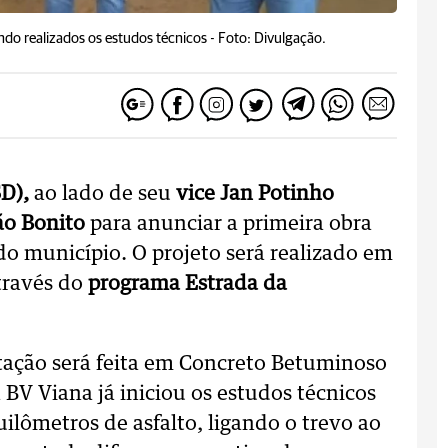
endo realizados os estudos técnicos -
Foto: Divulgação.
SD),
ao lado de seu
vice Jan Potinho
ão Bonito
para anunciar a primeira obra
do município. O projeto será realizado em
através do
programa Estrada da
tação será feita em Concreto Betuminoso
BV Viana já iniciou os estudos técnicos
ilômetros de asfalto, ligando o trevo ao