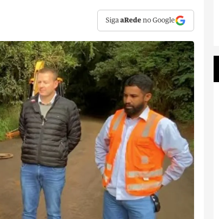
Siga
aRede
no Google