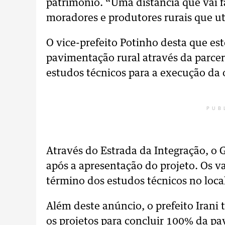
patrimônio. “Uma distância que vai f
moradores e produtores rurais que uti
O vice-prefeito Potinho desta que est
pavimentação rural através da parcer
estudos técnicos para a execução da 
PUB
Através do Estrada da Integração, o
após a apresentação do projeto. Os va
término dos estudos técnicos no loca
Além deste anúncio, o prefeito Iran
os projetos para concluir 100% da p