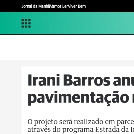
Jornal da Manhã
Vamos Ler
Viver Bem
Irani Barros an
pavimentação r
O projeto será realizado em parc
através do programa Estrada da 