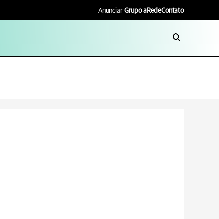
Anunciar
Grupo aRede
Contato