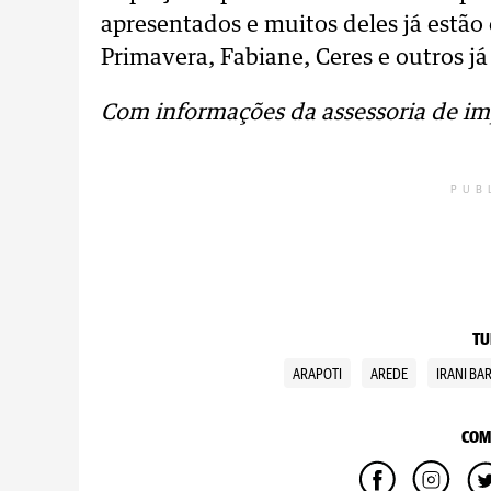
apresentados e muitos deles já estão
Primavera, Fabiane, Ceres e outros j
Com informações da assessoria de im
PUB
TU
ARAPOTI
AREDE
IRANI BA
COM