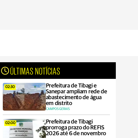
ÚLTIMAS NOTÍCIAS
Prefeitura de Tibagi e
02:30
Sanepar ampliam rede de
abastecimento de água
em distrito
CAMPOS GERAIS
Prefeitura de Tibagi
02:00
prorroga prazo do REFIS
2026 até 6 de novembro