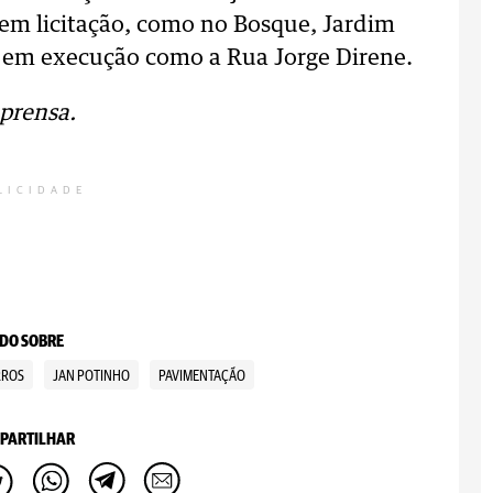
 em licitação, como no Bosque, Jardim
á em execução como a Rua Jorge Direne.
prensa.
LICIDADE
DO SOBRE
RROS
JAN POTINHO
PAVIMENTAÇÃO
PARTILHAR