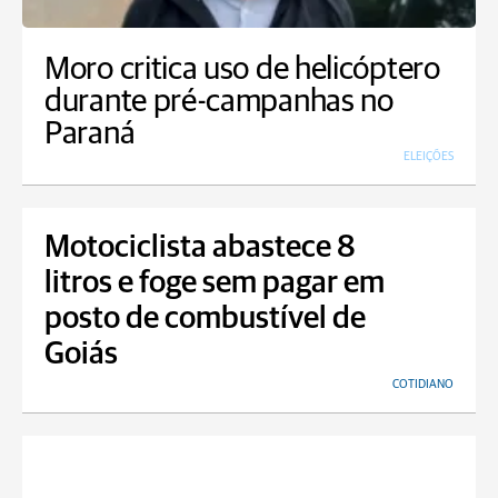
Moro critica uso de helicóptero
durante pré-campanhas no
Paraná
ELEIÇÕES
Motociclista abastece 8
litros e foge sem pagar em
posto de combustível de
Goiás
COTIDIANO