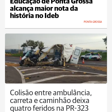
Educação de Ponta Grossa
alcança maior nota da
história no Ideb
PONTA GROSSA
Colisão entre ambulância,
carreta e caminhão deixa
quatro feridos na PR-323