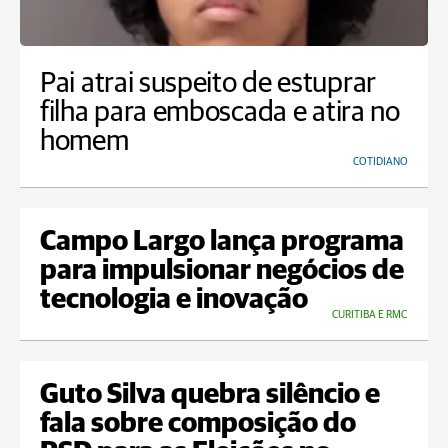
Pai atrai suspeito de estuprar
filha para emboscada e atira no
homem
COTIDIANO
Campo Largo lança programa
para impulsionar negócios de
tecnologia e inovação
CURITIBA E RMC
Guto Silva quebra silêncio e
fala sobre composição do