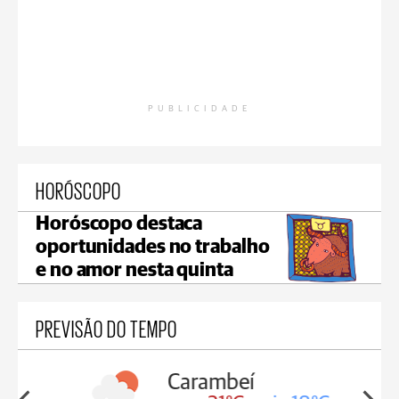
PUBLICIDADE
HORÓSCOPO
Horóscopo destaca
oportunidades no trabalho
e no amor nesta quinta
PREVISÃO DO TEMPO
Carambeí