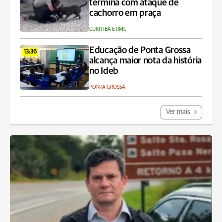
termina com ataque de
cachorro em praça
CURITIBA E RMC
Educação de Ponta Grossa
13:36
alcança maior nota da história
no Ideb
PONTA GROSSA
Ver mais