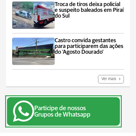
Troca de tiros deixa policial
e suspeito baleados em Piraí
do Sul
Castro convida gestantes
para participarem das ações
do ‘Agosto Dourado’
Ver mais
Participe de nossos
Grupos de Whatsapp