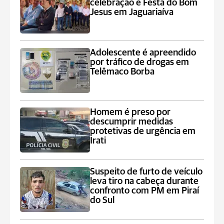
celebração e Festa do Bom
Jesus em Jaguariaíva
Adolescente é apreendido
por tráfico de drogas em
Telêmaco Borba
Homem é preso por
descumprir medidas
protetivas de urgência em
Irati
Suspeito de furto de veículo
leva tiro na cabeça durante
confronto com PM em Piraí
do Sul