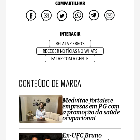
COMPARTILHAR
INTERAGIR
RELATAR ERROS
RECEBER NOTÍCIAS NO WHATS
FALAR COM A GENTE
CONTEÚDO DE MARCA
Medvitae fortalece
empresas em PG com
a promoção da saúde
ocupacional
Ex-UFC Bruno