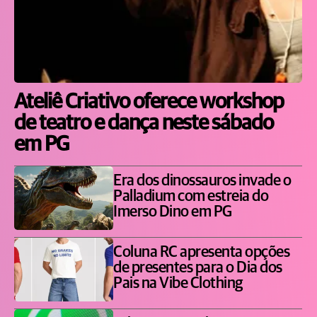
Ateliê Criativo oferece workshop
de teatro e dança neste sábado
em PG
Era dos dinossauros invade o
Palladium com estreia do
Imerso Dino em PG
Coluna RC apresenta opções
de presentes para o Dia dos
Pais na Vibe Clothing