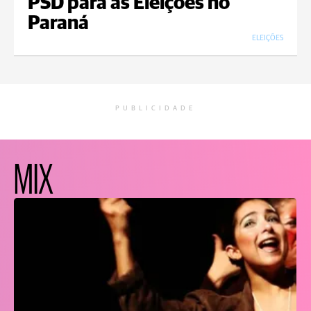
PSD para as Eleições no
Paraná
ELEIÇÕES
PUBLICIDADE
MIX