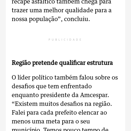
recape asfáltico também chega para
trazer uma melhor qualidade para a
nossa população”, concluiu.
PUBLICIDADE
Região pretende qualificar estrutura
O líder político também falou sobre os
desafios que tem enfrentado
enquanto presidente da Amcespar.
“Existem muitos desafios na região.
Falei para cada prefeito elencar ao
menos uma meta para o seu
município. Temos pouco tempo de