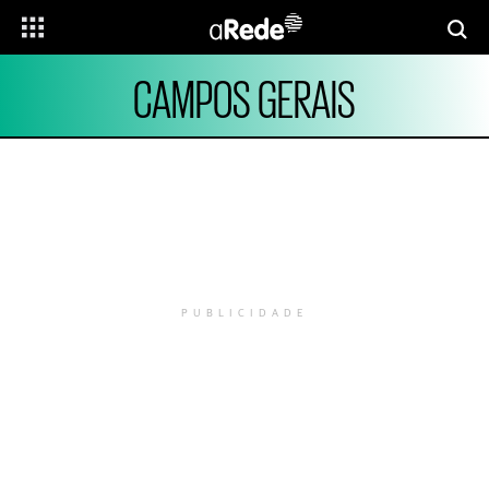
CAMPOS GERAIS
PUBLICIDADE