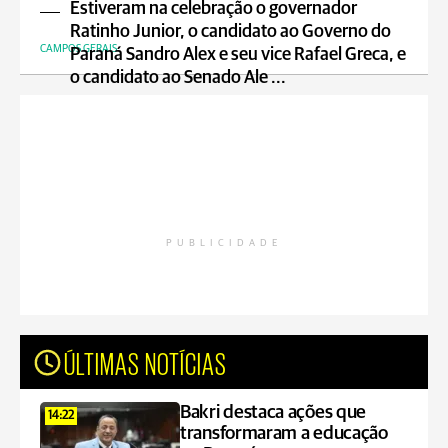
Estiveram na celebração o governador
Ratinho Junior, o candidato ao Governo do
CAMPOS GERAIS
Paraná Sandro Alex e seu vice Rafael Greca, e
o candidato ao Senado Ale ...
PUBLICIDADE
ÚLTIMAS NOTÍCIAS
Bakri destaca ações que
14:22
transformaram a educação