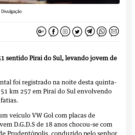
: Divulgação
151 sentido Pirai do Sul, levando jovem de
ntal foi registrado na noite desta quinta-
 151 km 257 em Piraí do Sul envolvendo
fatias.
um veículo VW Gol com placas de
jovem D.G.D.S de 18 anos chocou-se com
de Prudentópolis, conduzido pelo senhor