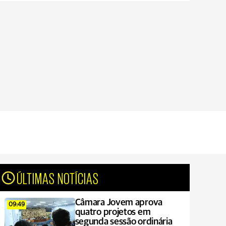
ÚLTIMAS NOTÍCIAS
Câmara Jovem aprova
09:49
quatro projetos em
segunda sessão ordinária