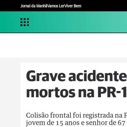
Jornal da Manhã
Vamos Ler
Viver Bem
Grave acidente
mortos na PR-1
Colisão frontal foi registrada na
jovem de 15 anos e senhor de 67 