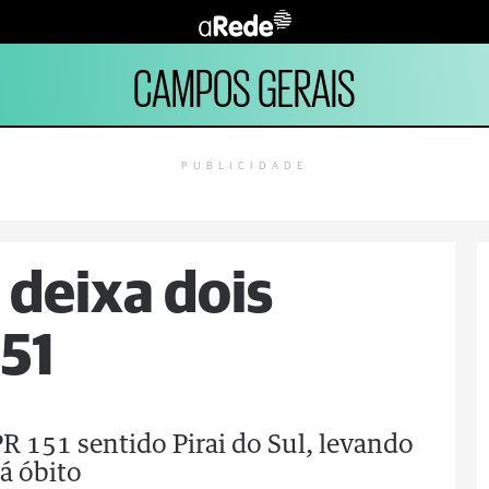
CAMPOS GERAIS
PUBLICIDADE
 deixa dois
51
 PR 151 sentido Pirai do Sul, levando
á óbito