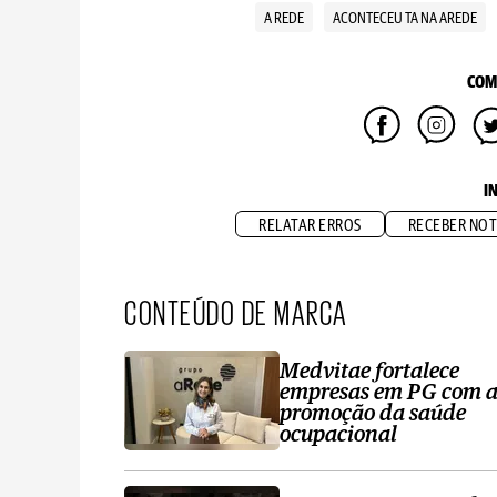
A REDE
ACONTECEU TA NA AREDE
COM
I
RELATAR ERROS
RECEBER NOT
CONTEÚDO DE MARCA
Medvitae fortalece
empresas em PG com 
promoção da saúde
ocupacional