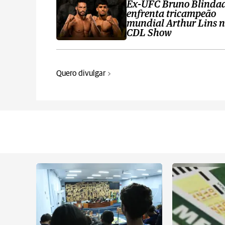
Ex-UFC Bruno Blinda
enfrenta tricampeão
mundial Arthur Lins 
CDL Show
Quero divulgar