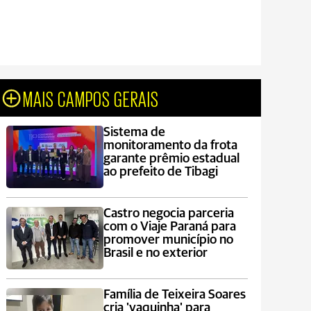
MAIS CAMPOS GERAIS
Sistema de
monitoramento da frota
garante prêmio estadual
ao prefeito de Tibagi
Castro negocia parceria
com o Viaje Paraná para
promover município no
Brasil e no exterior
Família de Teixeira Soares
cria 'vaquinha' para