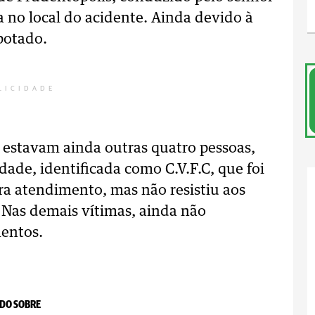
a no local do acidente. Ainda devido à
potado.
LICIDADE
 estavam ainda outras quatro pessoas,
dade, identificada como C.V.F.C, que foi
ra atendimento, mas não resistiu aos
 Nas demais vítimas, ainda não
mentos.
DO SOBRE