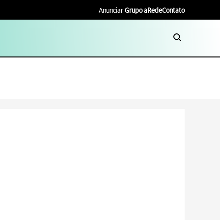
Anunciar
Grupo aRede
Contato