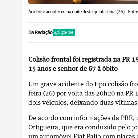
Acidente aconteceu na noite desta quinta-feira (26) -
Foto
Da Redação
@Siga-me
Colisão frontal foi registrada na PR 
15 anos e senhor de 67 á óbito
Um grave acidente do tipo colisão fro
feira (26) por volta das 20h20 na PR
dois veículos, deixando duas vítimas 
De acordo com informações da PRE, 
Ortigueira, que era conduzido pelo 
um automóvel Fiat Palio com placas 