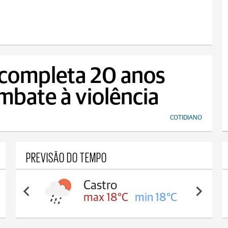
 completa 20 anos
bate à violência
COTIDIANO
PREVISÃO DO TEMPO
Castro
max 18°C
min 18°C