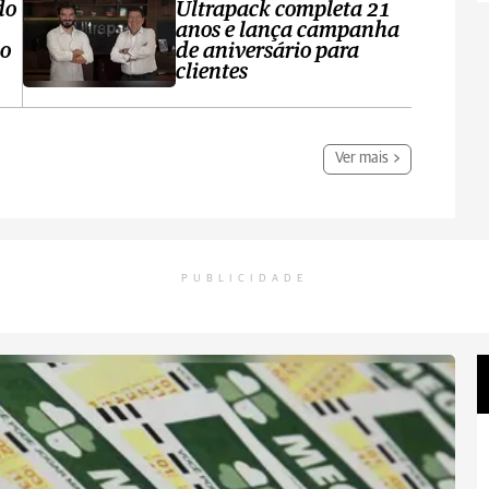
do
Ultrapack completa 21
anos e lança campanha
no
de aniversário para
clientes
Ver mais
PUBLICIDADE