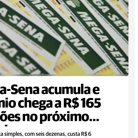
a-Sena acumula e
io chega a R$ 165
ões no próximo
eio
a simples, com seis dezenas, custa R$ 6