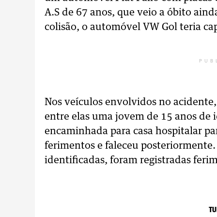
A.S de 67 anos, que veio a óbito aind
colisão, o automóvel VW Gol teria ca
PUB
Nos veículos envolvidos no acidente,
entre elas uma jovem de 15 anos de i
encaminhada para casa hospitalar pa
ferimentos e faleceu posteriormente.
identificadas, foram registradas feri
TU