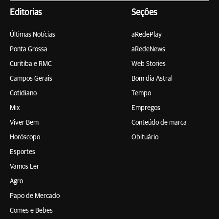
Editorias
Seções
Últimas Notícias
aRedePlay
Ponta Grossa
aRedeNews
Curitiba e RMC
Web Stories
Campos Gerais
Bom dia Astral
Cotidiano
Tempo
Mix
Empregos
Viver Bem
Conteúdo de marca
Horóscopo
Obituário
Esportes
Vamos Ler
Agro
Papo de Mercado
Comes e Bebes