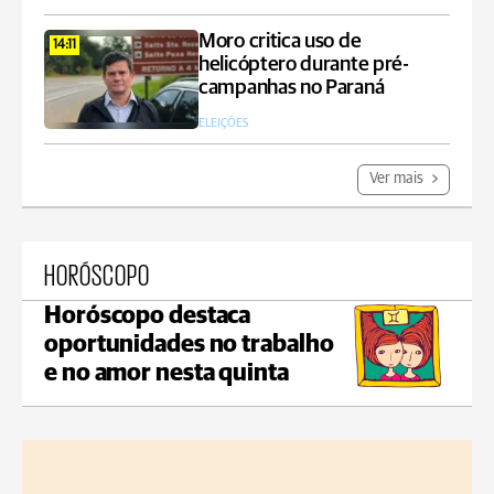
Moro critica uso de
14:11
helicóptero durante pré-
campanhas no Paraná
ELEIÇÕES
Ver mais
HORÓSCOPO
Horóscopo destaca
oportunidades no trabalho
e no amor nesta quinta