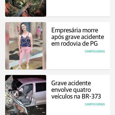
Empresária morre
após grave acidente
em rodovia de PG
CAMPOS GERAIS
Grave acidente
envolve quatro
veículos na BR-373
CAMPOS GERAIS