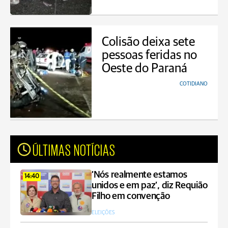
Colisão deixa sete
pessoas feridas no
Oeste do Paraná
COTIDIANO
ÚLTIMAS NOTÍCIAS
‘Nós realmente estamos
14:40
unidos e em paz’, diz Requião
Filho em convenção
ELEIÇÕES