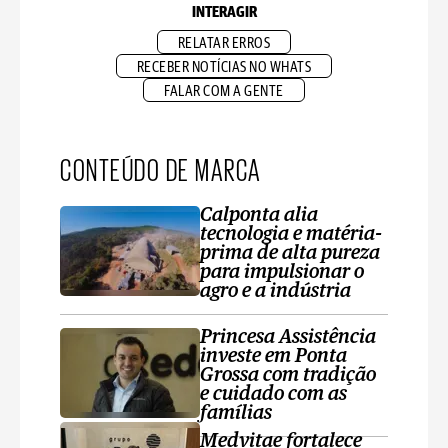
INTERAGIR
RELATAR ERROS
RECEBER NOTÍCIAS NO WHATS
FALAR COM A GENTE
CONTEÚDO DE MARCA
Calponta alia
tecnologia e matéria-
prima de alta pureza
para impulsionar o
agro e a indústria
Princesa Assistência
investe em Ponta
Grossa com tradição
e cuidado com as
famílias
Medvitae fortalece