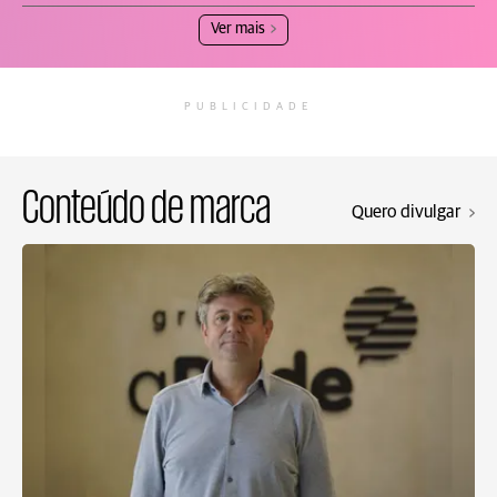
Ver mais
PUBLICIDADE
Conteúdo de marca
Quero divulgar