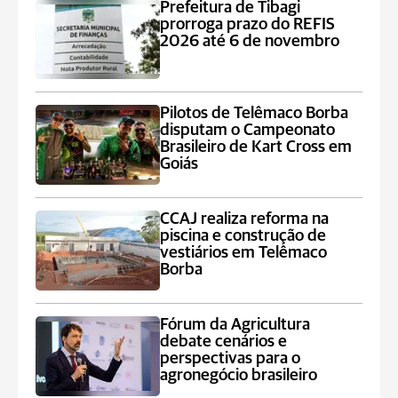
Prefeitura de Tibagi
prorroga prazo do REFIS
2026 até 6 de novembro
Pilotos de Telêmaco Borba
disputam o Campeonato
Brasileiro de Kart Cross em
Goiás
CCAJ realiza reforma na
piscina e construção de
vestiários em Telêmaco
Borba
Fórum da Agricultura
debate cenários e
perspectivas para o
agronegócio brasileiro