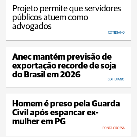
Projeto permite que servidores
públicos atuem como
advogados
COTIDIANO
Anec mantém previsão de
exportação recorde de soja
do Brasil em 2026
COTIDIANO
Homem é preso pela Guarda
Civil após espancar ex-
mulher em PG
PONTA GROSSA