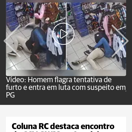
Vídeo: Homem flagra tentativa de
B
furto e entra em luta com suspeito em
j
PG
Coluna RC destaca encontro