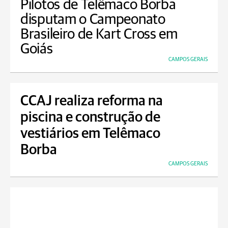
Pilotos de Telêmaco Borba
disputam o Campeonato
Brasileiro de Kart Cross em
Goiás
CAMPOS GERAIS
CCAJ realiza reforma na
piscina e construção de
vestiários em Telêmaco
Borba
CAMPOS GERAIS