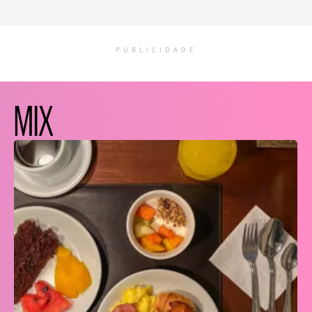
PUBLICIDADE
MIX