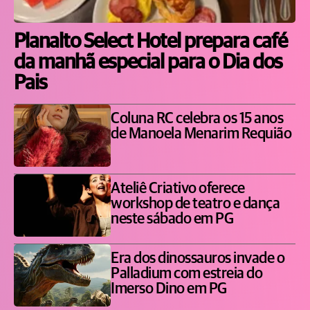
Planalto Select Hotel prepara café
da manhã especial para o Dia dos
Pais
Coluna RC celebra os 15 anos
de Manoela Menarim Requião
Ateliê Criativo oferece
workshop de teatro e dança
neste sábado em PG
Era dos dinossauros invade o
Palladium com estreia do
Imerso Dino em PG