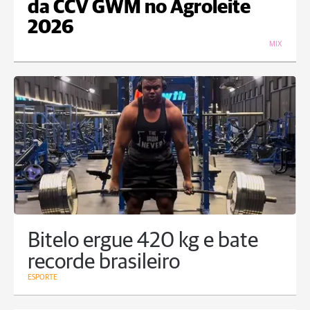
da CCV GWM no Agroleite
2026
MIX
Bitelo ergue 420 kg e bate
recorde brasileiro
ESPORTE