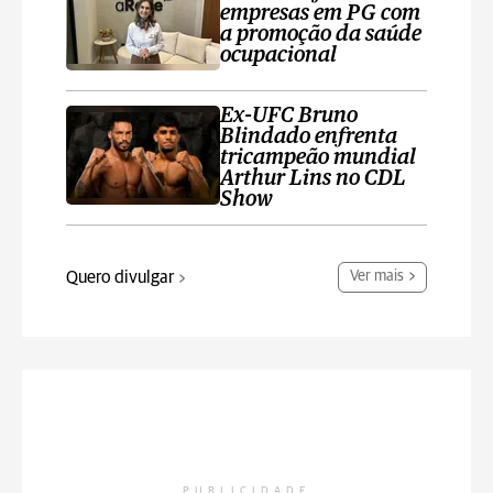
empresas em PG com
a promoção da saúde
ocupacional
Ex-UFC Bruno
Blindado enfrenta
tricampeão mundial
Arthur Lins no CDL
Show
Quero divulgar
Ver mais
PUBLICIDADE