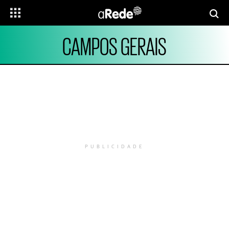
CAMPOS GERAIS
PUBLICIDADE