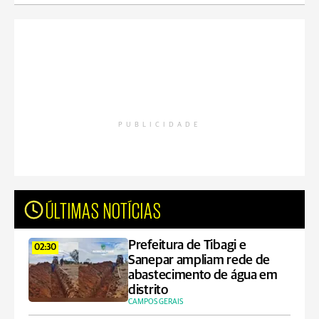
PUBLICIDADE
ÚLTIMAS NOTÍCIAS
Prefeitura de Tibagi e
02:30
Sanepar ampliam rede de
abastecimento de água em
distrito
CAMPOS GERAIS