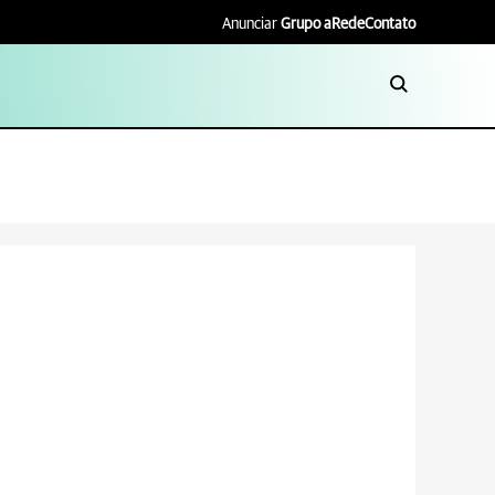
Anunciar
Grupo aRede
Contato