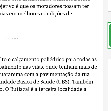
objetivo é que os moradores possam ter
 vias em melhores condições de
LICIDADE
lto e calçamento poliédrico para todas as
ipalmente nas vilas, onde tenham mais de
o Guararema com a pavimentação da rua
à Unidade Básica de Saúde (UBS). Também
 O Butiazal é a terceira localidade a