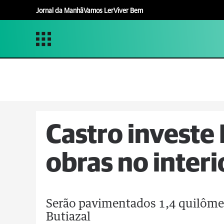
Jornal da Manhã
Vamos Ler
Viver Bem
Castro investe
obras no interi
Serão pavimentados 1,4 quilômet
Butiazal