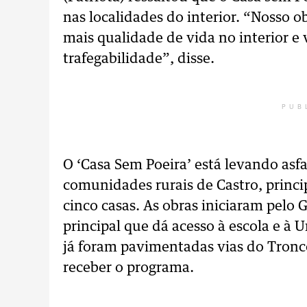
nas localidades do interior. “Nosso 
mais qualidade de vida no interior e
trafegabilidade”, disse.
PUB
O ‘Casa Sem Poeira’ está levando asfa
comunidades rurais de Castro, princ
cinco casas. As obras iniciaram pel
principal que dá acesso à escola e 
já foram pavimentadas vias do Tronco.
receber o programa.