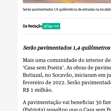
Serão pavimentados 1,4 quilômetros de estradas na localida
Da Redação
@Siga-me
Serão pavimentados 1,4 quilômetros d
Mais uma comunidade do interior de 
‘Casa sem Poeira’. As obras de pavim
Butiazal, no Socavão, iniciaram em 
fevereiro de 2022. Serão pavimentad
R$ 1 milhão.
A pavimentação vai beneficiar 30 fam
(Patriota) ressaltou que o Casa sem P