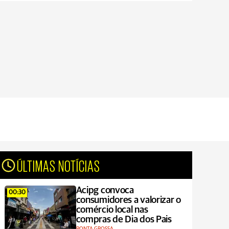
ÚLTIMAS NOTÍCIAS
Acipg convoca
00:30
consumidores a valorizar o
comércio local nas
compras de Dia dos Pais
PONTA GROSSA