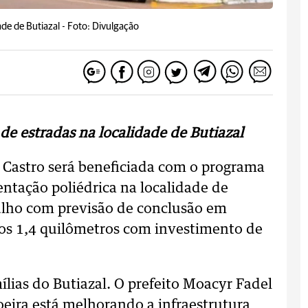
de de Butiazal -
Foto: Divulgação
e estradas na localidade de Butiazal
Castro será beneficiada com o programa
entação poliédrica na localidade de
julho com previsão de conclusão em
os 1,4 quilômetros com investimento de
ílias do Butiazal. O prefeito Moacyr Fadel
oeira está melhorando a infraestrutura