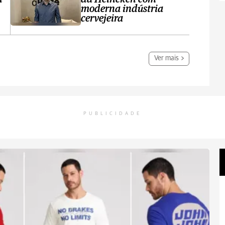
moderna indústria
cervejeira
Ver mais
PUBLICIDADE