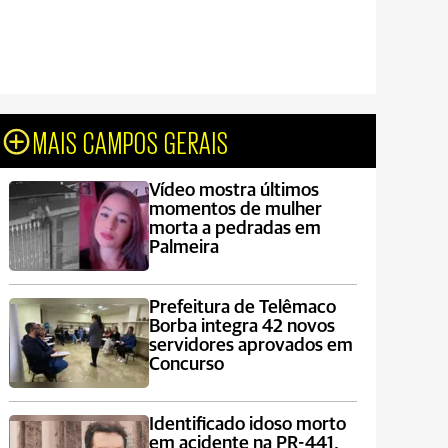
MAIS CAMPOS GERAIS
Vídeo mostra últimos
momentos de mulher
morta a pedradas em
Palmeira
Prefeitura de Telêmaco
Borba integra 42 novos
servidores aprovados em
Concurso
Identificado idoso morto
em acidente na PR-441,