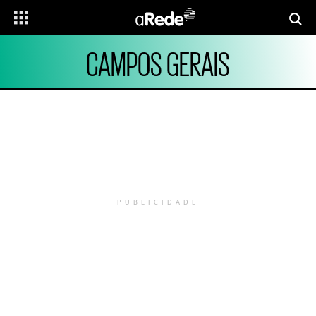
CAMPOS GERAIS
PUBLICIDADE