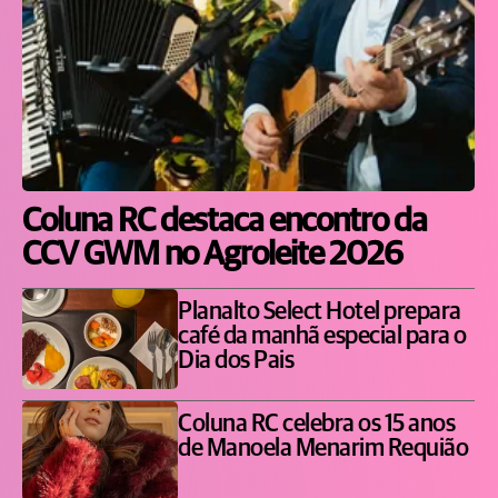
Coluna RC destaca encontro da
CCV GWM no Agroleite 2026
Planalto Select Hotel prepara
café da manhã especial para o
Dia dos Pais
Coluna RC celebra os 15 anos
de Manoela Menarim Requião