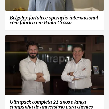
Belgotex fortalece operação internacional
com fábrica em Ponta Grossa
Ultrapack completa 21 anos e lança
campanha de aniversário para clientes