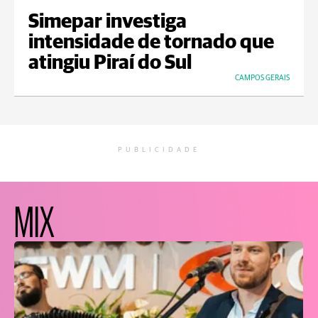
Simepar investiga
intensidade de tornado que
atingiu Piraí do Sul
CAMPOS GERAIS
PUBLICIDADE
MIX