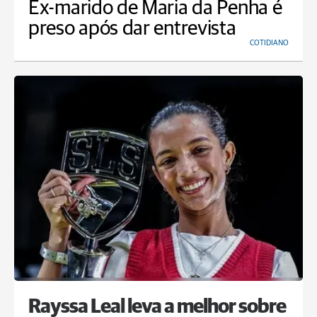
Ex-marido de Maria da Penha é
preso após dar entrevista
COTIDIANO
Rayssa Leal leva a melhor sobre