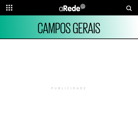
CAMPOS GERAIS
PUBLICIDADE