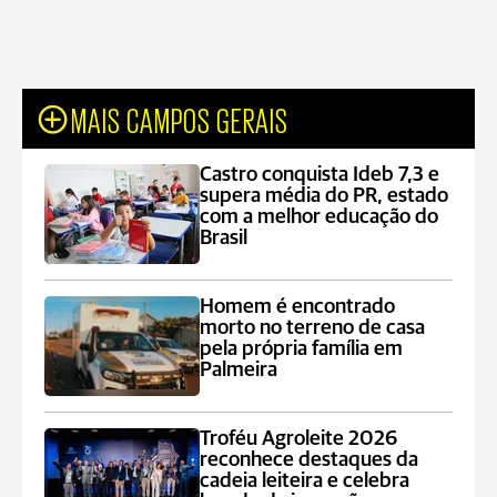
MAIS CAMPOS GERAIS
Castro conquista Ideb 7,3 e
supera média do PR, estado
com a melhor educação do
Brasil
Homem é encontrado
morto no terreno de casa
pela própria família em
Palmeira
Troféu Agroleite 2026
reconhece destaques da
cadeia leiteira e celebra