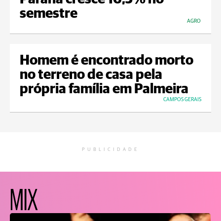
semestre
AGRO
Homem é encontrado morto
no terreno de casa pela
própria família em Palmeira
CAMPOS GERAIS
PUBLICIDADE
MIX