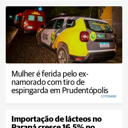
Mulher é ferida pelo ex-
namorado com tiro de
espingarda em Prudentópolis
COTIDIANO
Importação de lácteos no
Paraná cresce 16,5% no