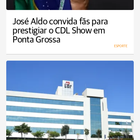
José Aldo convida fãs para
prestigiar o CDL Show em
Ponta Grossa
ESPORTE