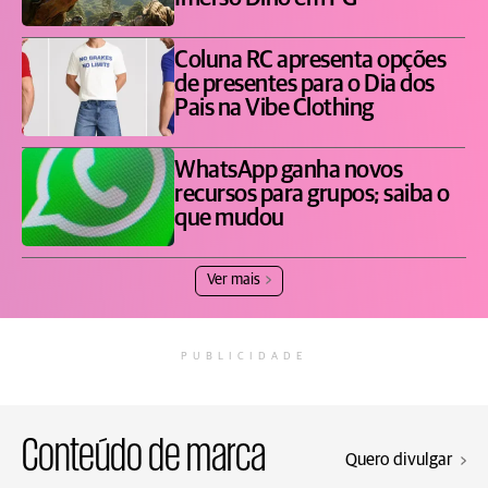
Coluna RC apresenta opções
de presentes para o Dia dos
Pais na Vibe Clothing
WhatsApp ganha novos
recursos para grupos; saiba o
que mudou
Ver mais
PUBLICIDADE
Conteúdo de marca
Quero divulgar