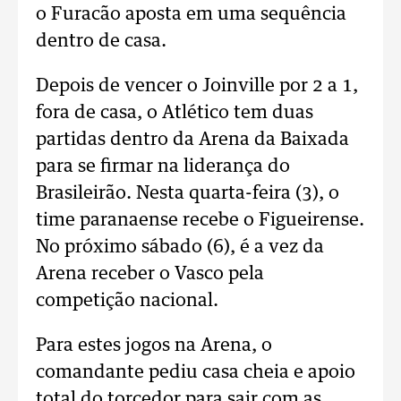
o Furacão aposta em uma sequência
dentro de casa.
Depois de vencer o Joinville por 2 a 1,
fora de casa, o Atlético tem duas
partidas dentro da Arena da Baixada
para se firmar na liderança do
Brasileirão. Nesta quarta-feira (3), o
time paranaense recebe o Figueirense.
No próximo sábado (6), é a vez da
Arena receber o Vasco pela
competição nacional.
Para estes jogos na Arena, o
comandante pediu casa cheia e apoio
total do torcedor para sair com as