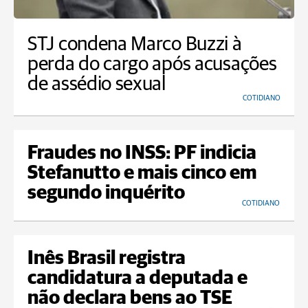
STJ condena Marco Buzzi à
perda do cargo após acusações
de assédio sexual
COTIDIANO
Fraudes no INSS: PF indicia
Stefanutto e mais cinco em
segundo inquérito
COTIDIANO
Inês Brasil registra
candidatura a deputada e
não declara bens ao TSE