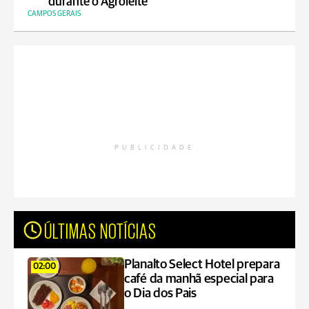
durante o Agroleite
CAMPOS GERAIS
PUBLICIDADE
ÚLTIMAS NOTÍCIAS
Planalto Select Hotel prepara
02:00
café da manhã especial para
o Dia dos Pais