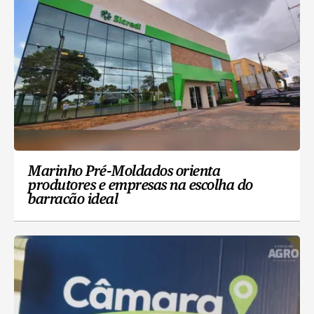
Marinho Pré-Moldados orienta
produtores e empresas na escolha do
barracão ideal