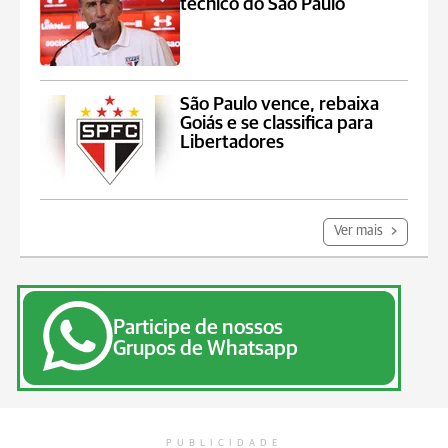
técnico do São Paulo
São Paulo vence, rebaixa
Goiás e se classifica para
Libertadores
Ver mais
Participe de nossos
Grupos de Whatsapp
PUBLICIDADE