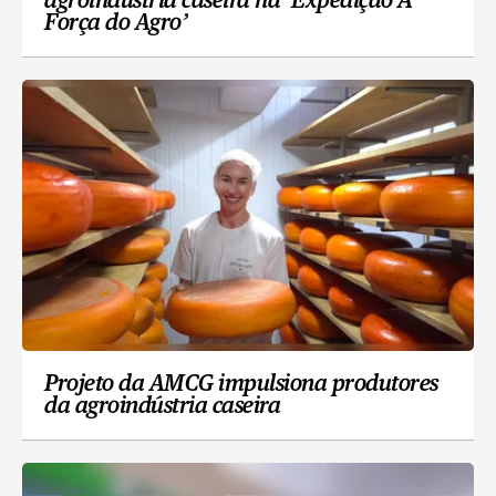
agroindústria caseira na ‘Expedição A
Força do Agro’
Projeto da AMCG impulsiona produtores
da agroindústria caseira