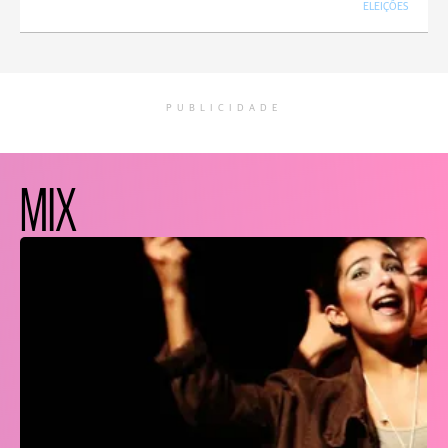
ELEIÇÕES
PUBLICIDADE
MIX