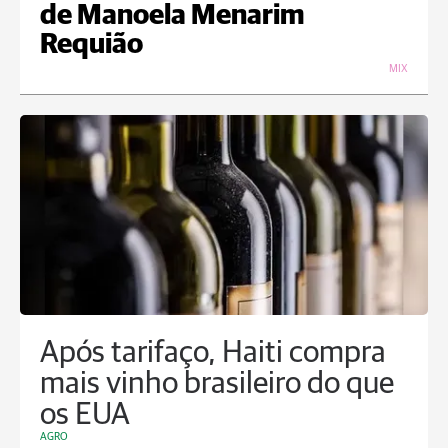
de Manoela Menarim
Requião
MIX
Após tarifaço, Haiti compra
mais vinho brasileiro do que
os EUA
AGRO