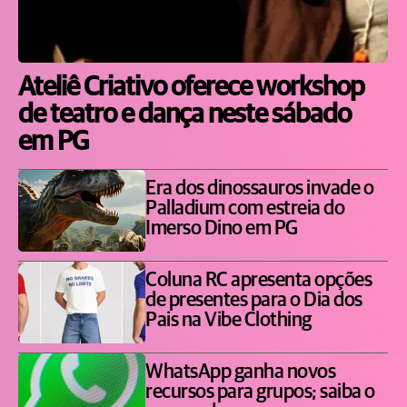
Ateliê Criativo oferece workshop
de teatro e dança neste sábado
em PG
Era dos dinossauros invade o
Palladium com estreia do
Imerso Dino em PG
Coluna RC apresenta opções
de presentes para o Dia dos
Pais na Vibe Clothing
WhatsApp ganha novos
recursos para grupos; saiba o