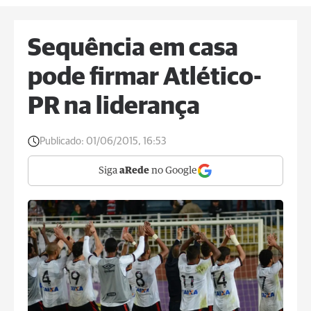
Sequência em casa
pode firmar Atlético-
PR na liderança
Publicado:
01/06/2015, 16:53
Siga
aRede
no Google