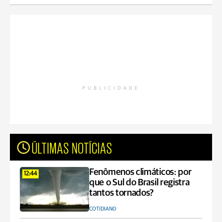
PUBLICIDADE
ÚLTIMAS NOTÍCIAS
Fenômenos climáticos: por
12:44
que o Sul do Brasil registra
tantos tornados?
COTIDIANO