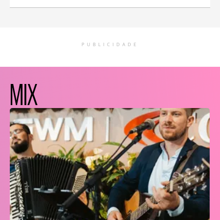
PUBLICIDADE
MIX