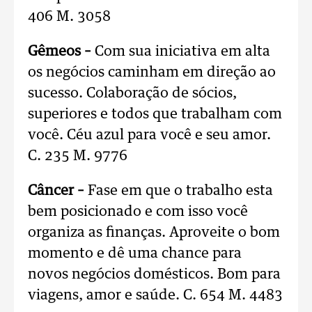
406 M. 3058
Gêmeos –
Com sua iniciativa em alta
os negócios caminham em direção ao
sucesso. Colaboração de sócios,
superiores e todos que trabalham com
você. Céu azul para você e seu amor.
C. 235 M. 9776
Câncer –
Fase em que o trabalho esta
bem posicionado e com isso você
organiza as finanças. Aproveite o bom
momento e dê uma chance para
novos negócios domésticos. Bom para
viagens, amor e saúde. C. 654 M. 4483