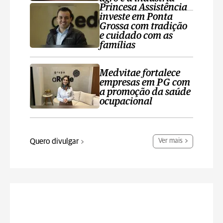
Princesa Assistência
investe em Ponta
Grossa com tradição
e cuidado com as
famílias
Medvitae fortalece
empresas em PG com
a promoção da saúde
ocupacional
Quero divulgar
Ver mais