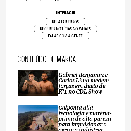
INTERAGIR
RELATAR ERROS
RECEBER NOTÍCIAS NO WHATS
FALAR COM A GENTE
CONTEÚDO DE MARCA
Gabriel Benjamin e
Carlos Lima medem
forças em duelo de
K’1 no CDL Show
Calponta alia
tecnologia e matéria-
prima de alta pureza
para impulsionar o
agro e a indústria