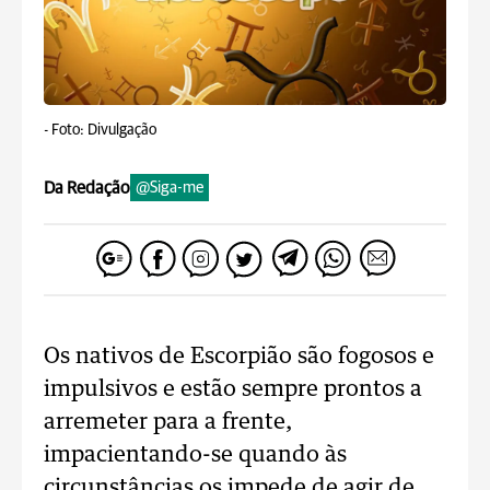
-
Foto: Divulgação
Da Redação
@Siga-me
Os nativos de Escorpião são fogosos e
impulsivos e estão sempre prontos a
arremeter para a frente,
impacientando-se quando às
circunstâncias os impede de agir de