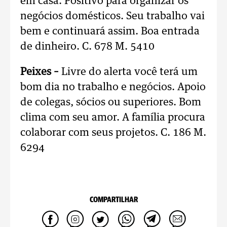
em casa. Positivo para organizar os
negócios domésticos. Seu trabalho vai
bem e continuará assim. Boa entrada
de dinheiro. C. 678 M. 5410
Peixes –
Livre do alerta você terá um
bom dia no trabalho e negócios. Apoio
de colegas, sócios ou superiores. Bom
clima com seu amor. A família procura
colaborar com seus projetos. C. 186 M.
6294
COMPARTILHAR