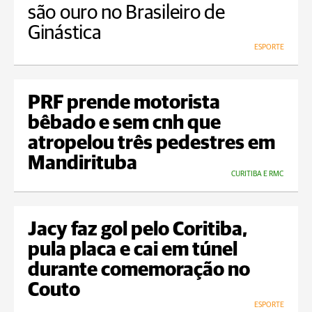
são ouro no Brasileiro de
Ginástica
ESPORTE
PRF prende motorista
bêbado e sem cnh que
atropelou três pedestres em
Mandirituba
CURITIBA E RMC
Jacy faz gol pelo Coritiba,
pula placa e cai em túnel
durante comemoração no
Couto
ESPORTE