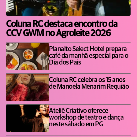
Coluna RC destaca encontro da
CCV GWM no Agroleite 2026
Planalto Select Hotel prepara
café da manhã especial para o
Dia dos Pais
Coluna RC celebra os 15 anos
de Manoela Menarim Requião
Ateliê Criativo oferece
workshop de teatro e dança
neste sábado em PG