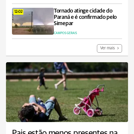
Tornado atinge cidade do
12:02
Paraná e é confirmado pelo
Simepar
CAMPOS GERAIS
Ver mais
Pais estão menos presentes na