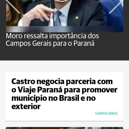
Moro ressalta importância dos
E
Campos Gerais para o Paraná
m
Castro negocia parceria com
o Viaje Paraná para promover
município no Brasil e no
exterior
CAMPOS GERAIS