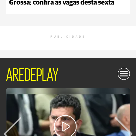
Grossa; confira as vagas desta sexta
PUBLICIDADE
AREDEPLAY