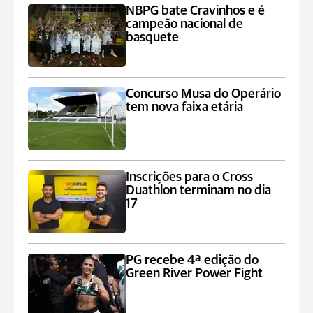
NBPG bate Cravinhos e é
campeão nacional de
basquete
Concurso Musa do Operário
tem nova faixa etária
Inscrições para o Cross
Duathlon terminam no dia
17
PG recebe 4ª edição do
Green River Power Fight