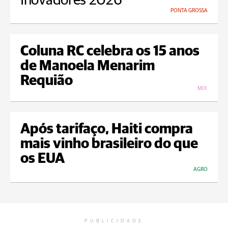
Inovadores 2026
PONTA GROSSA
Coluna RC celebra os 15 anos
de Manoela Menarim
Requião
MIX
Após tarifaço, Haiti compra
mais vinho brasileiro do que
os EUA
AGRO
PUBLICIDADE