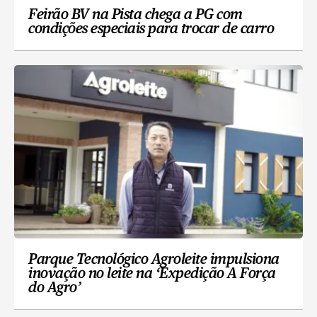
Feirão BV na Pista chega a PG com
condições especiais para trocar de carro
Parque Tecnológico Agroleite impulsiona
inovação no leite na ‘Expedição A Força
do Agro’