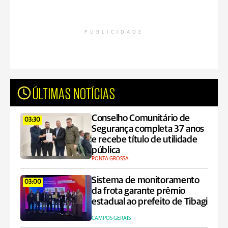
PUBLICIDADE
ÚLTIMAS NOTÍCIAS
Conselho Comunitário de
03:30
Segurança completa 37 anos
e recebe título de utilidade
pública
PONTA GROSSA
Sistema de monitoramento
03:00
da frota garante prêmio
estadual ao prefeito de Tibagi
CAMPOS GERAIS