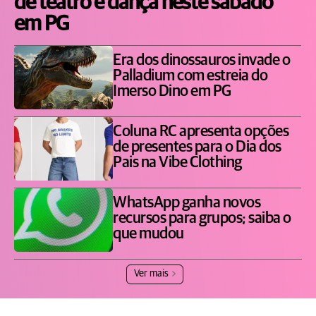
de teatro e dança neste sábado
em PG
Era dos dinossauros invade o
Palladium com estreia do
Imerso Dino em PG
Coluna RC apresenta opções
de presentes para o Dia dos
Pais na Vibe Clothing
WhatsApp ganha novos
recursos para grupos; saiba o
que mudou
Ver mais