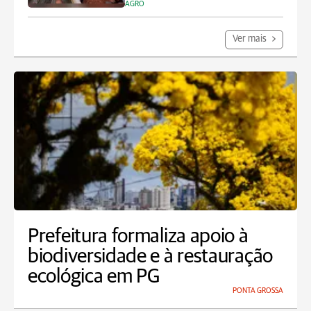
AGRO
Ver mais
Prefeitura formaliza apoio à
biodiversidade e à restauração
ecológica em PG
PONTA GROSSA