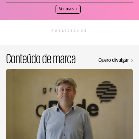
Ver mais
PUBLICIDADE
Conteúdo de marca
Quero divulgar