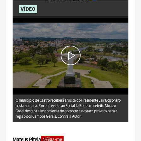
Siga
aRede
no Google
VÍDEO
O município de Castro receberá a visita do Presidente Jair Bolsonaro
nesta semana. Em entrevista ao Portal #aRede, o prefeito Moacyr
Fadel destaca a importância do encontro e destaca projetos para a
região dos Campos Gerais. Confira! |
Autor:
Mateus Pitela
@Siga-me