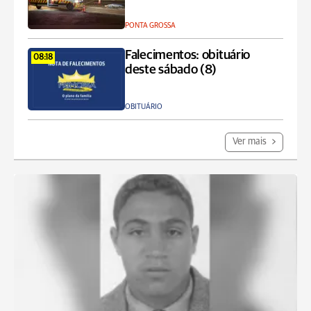
PONTA GROSSA
Falecimentos: obituário
08:18
deste sábado (8)
OBITUÁRIO
Ver mais