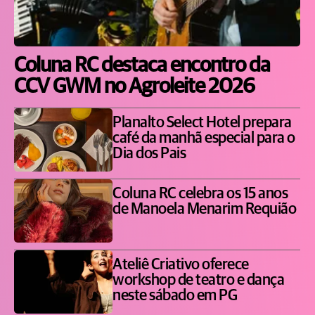
Coluna RC destaca encontro da
CCV GWM no Agroleite 2026
Planalto Select Hotel prepara
café da manhã especial para o
Dia dos Pais
Coluna RC celebra os 15 anos
de Manoela Menarim Requião
Ateliê Criativo oferece
workshop de teatro e dança
neste sábado em PG