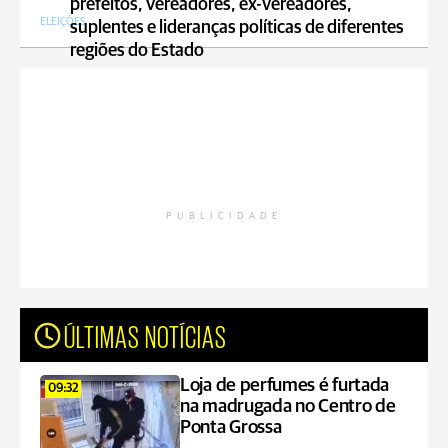
prefeitos, vereadores, ex-vereadores,
ELEIÇÕES
suplentes e lideranças políticas de diferentes
regiões do Estado
PUBLICIDADE
ÚLTIMAS NOTÍCIAS
Loja de perfumes é furtada
09:32
na madrugada no Centro de
Ponta Grossa