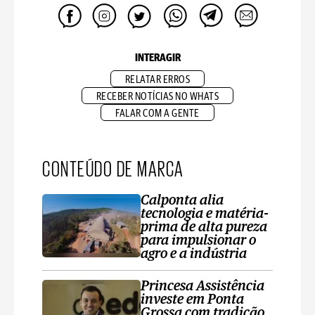
INTERAGIR
RELATAR ERROS
RECEBER NOTÍCIAS NO WHATS
FALAR COM A GENTE
CONTEÚDO DE MARCA
Calponta alia
tecnologia e matéria-
prima de alta pureza
para impulsionar o
agro e a indústria
Princesa Assistência
investe em Ponta
Grossa com tradição