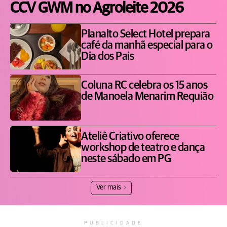
CCV GWM no Agroleite 2026
Planalto Select Hotel prepara
café da manhã especial para o
Dia dos Pais
Coluna RC celebra os 15 anos
de Manoela Menarim Requião
Ateliê Criativo oferece
workshop de teatro e dança
neste sábado em PG
Ver mais
PUBLICIDADE