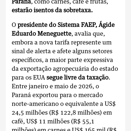
Paraná
, como carnes, café e frutas,
estarão isentos da sobretaxa.
O
presidente do Sistema FAEP, Ágide
Eduardo Meneguette
, avalia que,
embora a nova tarifa represente um
sinal de alerta e afete alguns setores
específicos, a maior parte expressiva
da exportação agropecuária do estado
para os EUA
segue livre da taxação
.
Entre janeiro e maio de 2026, o
Paraná exportou para o mercado
norte-americano o equivalente a US$
24,5 milhões (R$ 122,8 milhões) em
café, US$ 11 milhões (R$ 55,1
milhões) em carnes e US$ 165 mil (R$