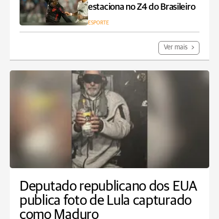
estaciona no Z4 do Brasileiro
ESPORTE
Ver mais
Deputado republicano dos EUA
publica foto de Lula capturado
como Maduro