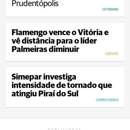
Prudentópolis
COTIDIANO
Flamengo vence o Vitória e
vê distância para o líder
Palmeiras diminuir
ESPORTE
Simepar investiga
intensidade de tornado que
atingiu Piraí do Sul
CAMPOS GERAIS
PUBLICIDADE