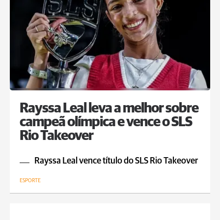
Rayssa Leal leva a melhor sobre
campeã olímpica e vence o SLS
Rio Takeover
Rayssa Leal vence título do SLS Rio Takeover
ESPORTE