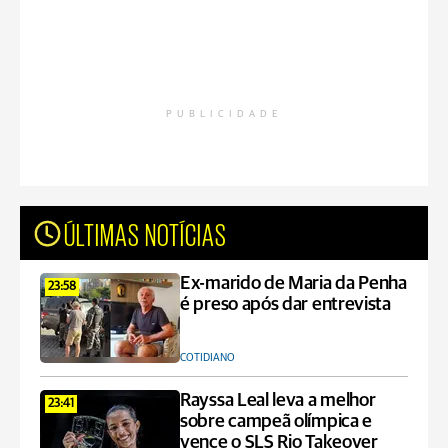
PUBLICIDADE
ÚLTIMAS NOTÍCIAS
Ex-marido de Maria da Penha
23:58
é preso após dar entrevista
COTIDIANO
Rayssa Leal leva a melhor
23:41
sobre campeã olímpica e
vence o SLS Rio Takeover