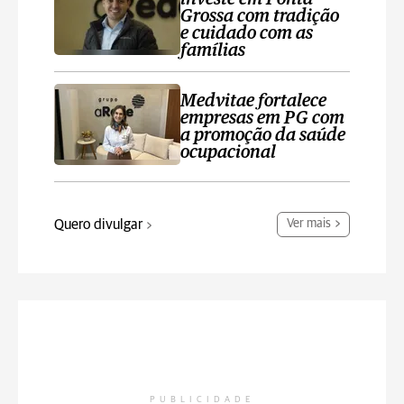
Grossa com tradição
e cuidado com as
famílias
Medvitae fortalece
empresas em PG com
a promoção da saúde
ocupacional
Quero divulgar
Ver mais
PUBLICIDADE