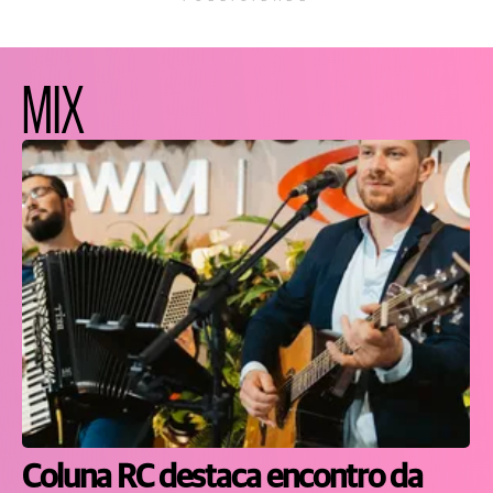
MIX
Coluna RC destaca encontro da