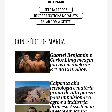
INTERAGIR
RELATAR ERROS
RECEBER NOTÍCIAS NO WHATS
FALAR COM A GENTE
CONTEÚDO DE MARCA
Gabriel Benjamin e
Carlos Lima medem
forças em duelo de
K’1 no CDL Show
Calponta alia
tecnologia e matéria-
prima de alta pureza
para impulsionar o
agro e a indústria
Princesa Assistência
investe em Ponta