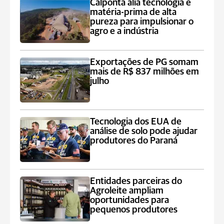
Calponta alia tecnologia e
matéria-prima de alta
pureza para impulsionar o
agro e a indústria
Exportações de PG somam
mais de R$ 837 milhões em
julho
Tecnologia dos EUA de
análise de solo pode ajudar
produtores do Paraná
Entidades parceiras do
Agroleite ampliam
oportunidades para
pequenos produtores