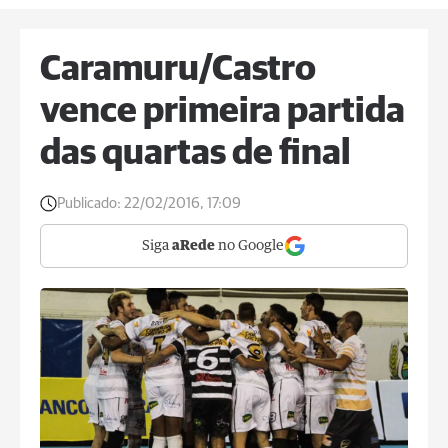
Caramuru/Castro
vence primeira partida
das quartas de final
Publicado:
22/02/2016, 17:09
Siga
aRede
no Google