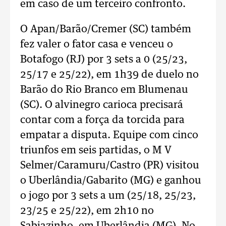
em caso de um terceiro confronto.
O Apan/Barão/Cremer (SC) também
fez valer o fator casa e venceu o
Botafogo (RJ) por 3 sets a 0 (25/23,
25/17 e 25/22), em 1h39 de duelo no
Barão do Rio Branco em Blumenau
(SC). O alvinegro carioca precisará
contar com a força da torcida para
empatar a disputa. Equipe com cinco
triunfos em seis partidas, o M V
Selmer/Caramuru/Castro (PR) visitou
o Uberlândia/Gabarito (MG) e ganhou
o jogo por 3 sets a um (25/18, 25/23,
23/25 e 25/22), em 2h10 no