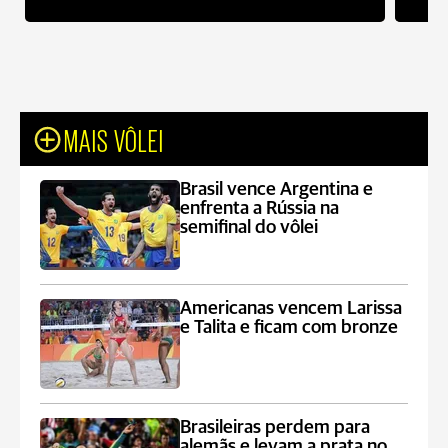
MAIS VÔLEI
Brasil vence Argentina e
enfrenta a Rússia na
semifinal do vôlei
Americanas vencem Larissa
e Talita e ficam com bronze
Brasileiras perdem para
alemãs e levam a prata no