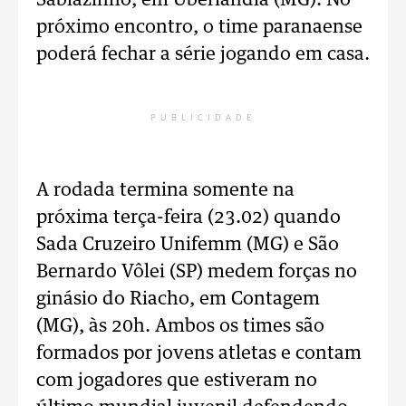
Sabiazinho, em Uberlândia (MG). No
próximo encontro, o time paranaense
poderá fechar a série jogando em casa.
PUBLICIDADE
A rodada termina somente na
próxima terça-feira (23.02) quando
Sada Cruzeiro Unifemm (MG) e São
Bernardo Vôlei (SP) medem forças no
ginásio do Riacho, em Contagem
(MG), às 20h. Ambos os times são
formados por jovens atletas e contam
com jogadores que estiveram no