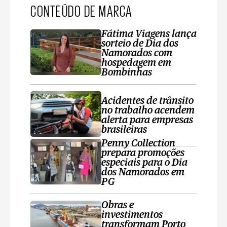
CONTEÚDO DE MARCA
Fátima Viagens lança
sorteio de Dia dos
Namorados com
hospedagem em
Bombinhas
Acidentes de trânsito
no trabalho acendem
alerta para empresas
brasileiras
Penny Collection
prepara promoções
especiais para o Dia
dos Namorados em
PG
Obras e
investimentos
transformam Porto