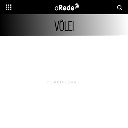
VÔLEI
PUBLICIDADE