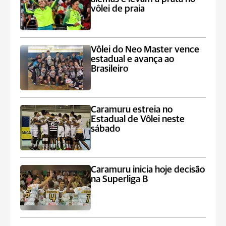
vôlei de praia
Vôlei do Neo Master vence
estadual e avança ao
Brasileiro
Caramuru estreia no
Estadual de Vôlei neste
sábado
Caramuru inicia hoje decisão
na Superliga B