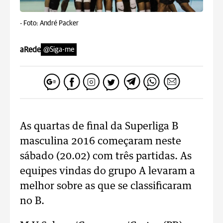
-
Foto: André Packer
aRede
@Siga-me
As quartas de final da Superliga B
masculina 2016 começaram neste
sábado (20.02) com três partidas. As
equipes vindas do grupo A levaram a
melhor sobre as que se classificaram
no B.