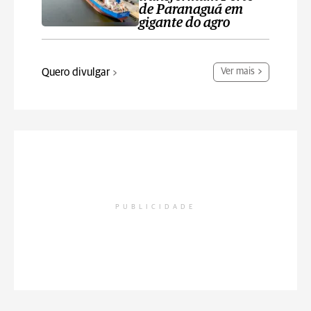
de Paranaguá em
gigante do agro
Quero divulgar
Ver mais
PUBLICIDADE