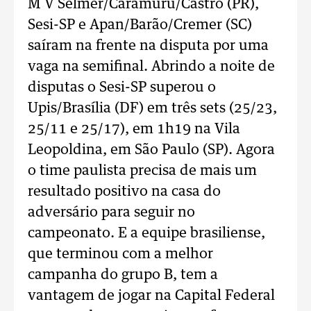
M V Selmer/Caramuru/Castro (PR),
Sesi-SP e Apan/Barão/Cremer (SC)
saíram na frente na disputa por uma
vaga na semifinal. Abrindo a noite de
disputas o Sesi-SP superou o
Upis/Brasília (DF) em três sets (25/23,
25/11 e 25/17), em 1h19 na Vila
Leopoldina, em São Paulo (SP). Agora
o time paulista precisa de mais um
resultado positivo na casa do
adversário para seguir no
campeonato. E a equipe brasiliense,
que terminou com a melhor
campanha do grupo B, tem a
vantagem de jogar na Capital Federal