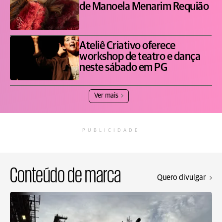
de Manoela Menarim Requião
Ateliê Criativo oferece
workshop de teatro e dança
neste sábado em PG
Ver mais
PUBLICIDADE
Conteúdo de marca
Quero divulgar