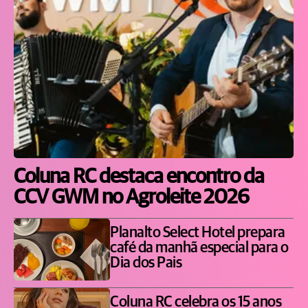
Coluna RC destaca encontro da
CCV GWM no Agroleite 2026
Planalto Select Hotel prepara
café da manhã especial para o
Dia dos Pais
Coluna RC celebra os 15 anos