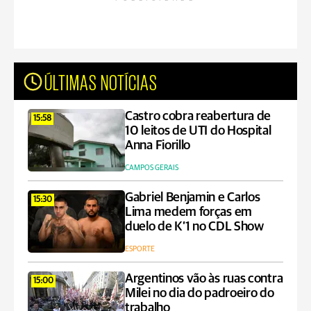
ÚLTIMAS NOTÍCIAS
Castro cobra reabertura de
15:58
10 leitos de UTI do Hospital
Anna Fiorillo
CAMPOS GERAIS
Gabriel Benjamin e Carlos
15:30
Lima medem forças em
duelo de K’1 no CDL Show
ESPORTE
Argentinos vão às ruas contra
15:00
Milei no dia do padroeiro do
trabalho