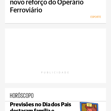
novo reforço do Operário
Ferroviário
ESPORTE
PUBLICIDADE
HORÓSCOPO
Previsões no Dia dos Pais