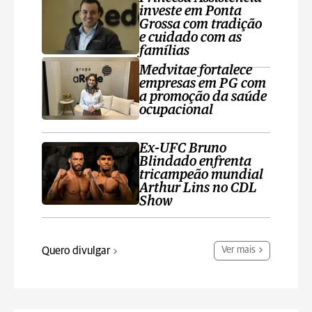
investe em Ponta
Grossa com tradição
e cuidado com as
famílias
Medvitae fortalece
empresas em PG com
a promoção da saúde
ocupacional
Ex-UFC Bruno
Blindado enfrenta
tricampeão mundial
Arthur Lins no CDL
Show
Quero divulgar
Ver mais