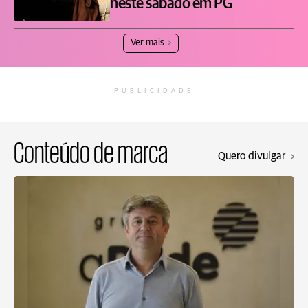
neste sábado em PG
Ver mais
PUBLICIDADE
Conteúdo de marca
Quero divulgar