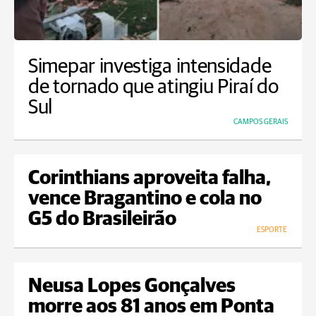
Simepar investiga intensidade
de tornado que atingiu Piraí do
Sul
CAMPOS GERAIS
Corinthians aproveita falha,
vence Bragantino e cola no
G5 do Brasileirão
ESPORTE
Neusa Lopes Gonçalves
morre aos 81 anos em Ponta