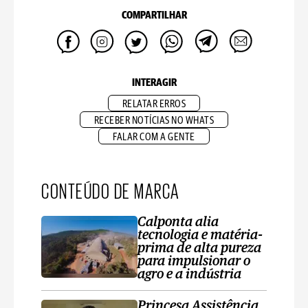
COMPARTILHAR
INTERAGIR
RELATAR ERROS
RECEBER NOTÍCIAS NO WHATS
FALAR COM A GENTE
CONTEÚDO DE MARCA
Calponta alia
tecnologia e matéria-
prima de alta pureza
para impulsionar o
agro e a indústria
Princesa Assistência