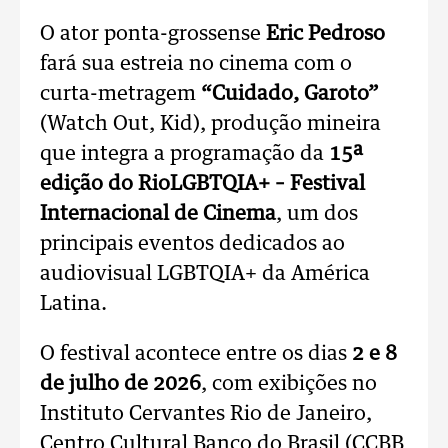
O ator ponta-grossense
Eric Pedroso
fará sua estreia no cinema com o
curta-metragem
“Cuidado, Garoto”
(Watch Out, Kid), produção mineira
que integra a programação da
15ª
edição do RioLGBTQIA+
– Festival
Internacional de Cinema
, um dos
principais eventos dedicados ao
audiovisual LGBTQIA+ da América
Latina.
O festival acontece entre os dias
2 e 8
de julho de 2026
, com exibições no
Instituto Cervantes Rio de Janeiro,
Centro Cultural Banco do Brasil (CCBB