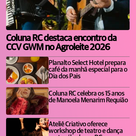
Coluna RC destaca encontro da
CCV GWM no Agroleite 2026
Planalto Select Hotel prepara
café da manhã especial para o
Dia dos Pais
Coluna RC celebra os 15 anos
de Manoela Menarim Requião
Ateliê Criativo oferece
workshop de teatro e dança