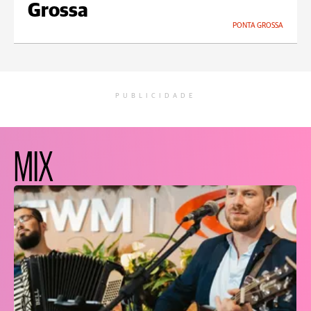
Grossa
PONTA GROSSA
PUBLICIDADE
MIX