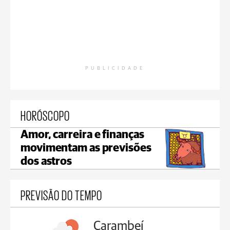
PUBLICIDADE
HORÓSCOPO
Amor, carreira e finanças
movimentam as previsões
dos astros
PREVISÃO DO TEMPO
Jaguariaíva