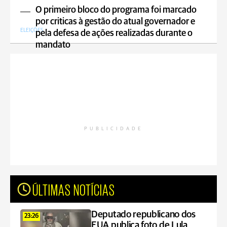
O primeiro bloco do programa foi marcado
por criticas à gestão do atual governador e
ELEIÇÕES
pela defesa de ações realizadas durante o
mandato
PUBLICIDADE
ÚLTIMAS NOTÍCIAS
Deputado republicano dos
23:26
EUA publica foto de Lula