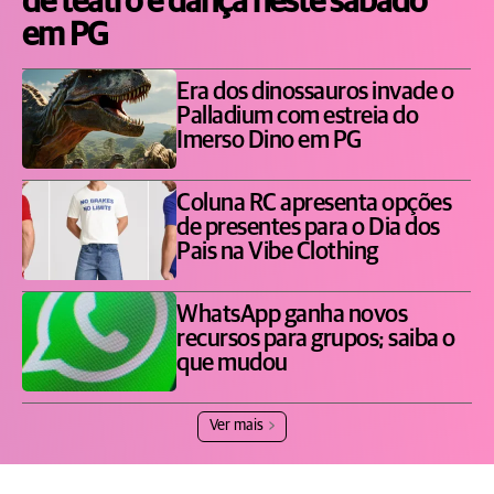
de teatro e dança neste sábado
em PG
Era dos dinossauros invade o
Palladium com estreia do
Imerso Dino em PG
Coluna RC apresenta opções
de presentes para o Dia dos
Pais na Vibe Clothing
WhatsApp ganha novos
recursos para grupos; saiba o
que mudou
Ver mais