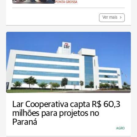
PONTA GROSSA
Ver mais
Lar Cooperativa capta R$ 60,3
milhões para projetos no
Paraná
AGRO