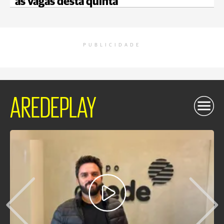
as vagas desta quinta
PUBLICIDADE
AREDEPLAY