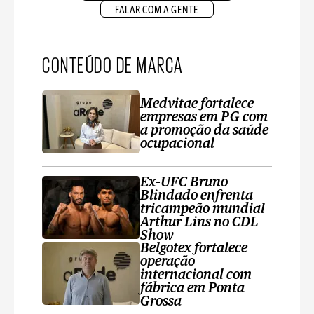
FALAR COM A GENTE
CONTEÚDO DE MARCA
Medvitae fortalece
empresas em PG com
a promoção da saúde
ocupacional
Ex-UFC Bruno
Blindado enfrenta
tricampeão mundial
Arthur Lins no CDL
Show
Belgotex fortalece
operação
internacional com
fábrica em Ponta
Grossa