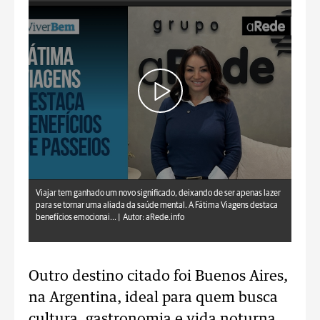
aRede.info
Viajar tem ganhado um novo significado, deixando de ser apenas lazer
para se tornar uma aliada da saúde mental. A Fátima Viagens destaca
benefícios emocionai... |
Autor: aRede.info
Outro destino citado foi Buenos Aires,
na Argentina, ideal para quem busca
cultura, gastronomia e vida noturna.