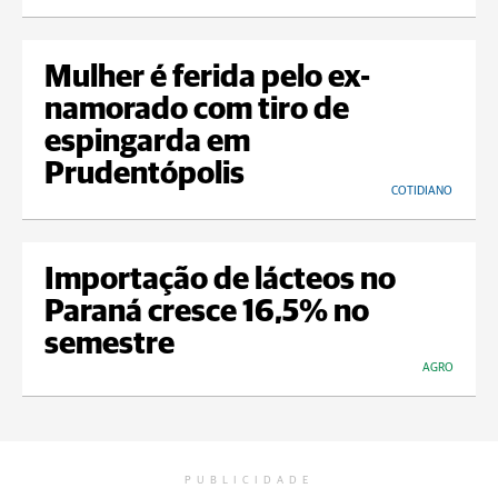
Mulher é ferida pelo ex-
namorado com tiro de
espingarda em
Prudentópolis
COTIDIANO
Importação de lácteos no
Paraná cresce 16,5% no
semestre
AGRO
PUBLICIDADE