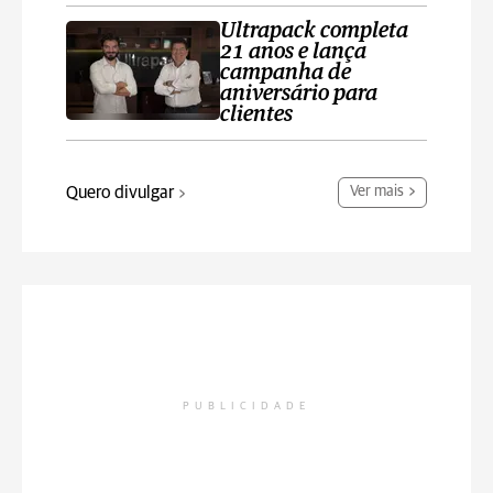
Ultrapack completa
21 anos e lança
campanha de
aniversário para
clientes
Quero divulgar
Ver mais
PUBLICIDADE