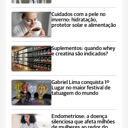
Cuidados com a pele no
inverno: hidratação,
protetor solar e alimentação
Suplementos: quando whey
e creatina são indicados?
Gabriel Lima conquista 1º
Lugar no maior festival de
tatuagem do mundo
Endometriose: a doença
silenciosa que afeta milhões
de mulheres ao redor do