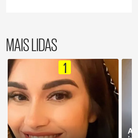
MAIS LIDAS
1
Al