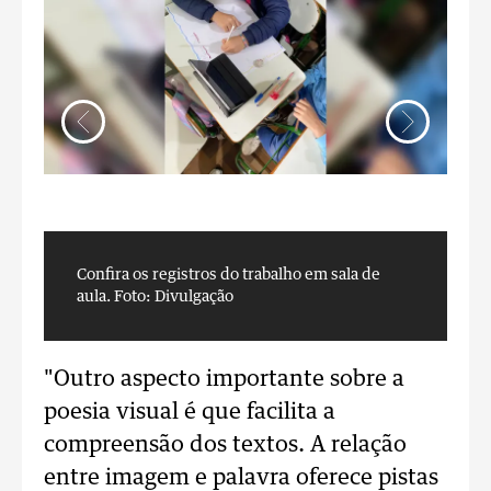
Confira os registros do trabalho em sala de
C
aula.
Foto: Divulgação
a
"Outro aspecto importante sobre a
poesia visual é que facilita a
compreensão dos textos. A relação
entre imagem e palavra oferece pistas