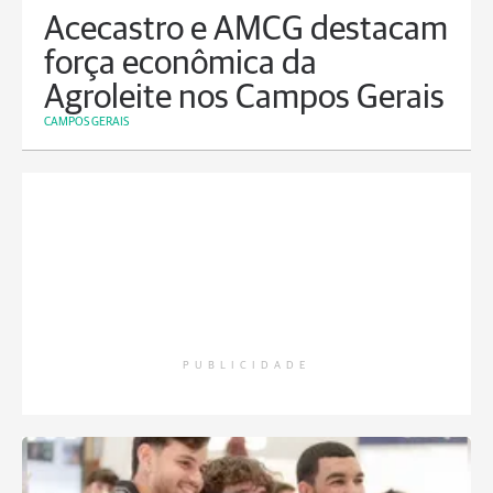
Acecastro e AMCG destacam
força econômica da
Agroleite nos Campos Gerais
CAMPOS GERAIS
PUBLICIDADE