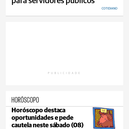
para servidores públicos
COTIDIANO
PUBLICIDADE
HORÓSCOPO
Horóscopo destaca
oportunidades e pede
cautela neste sábado (08)