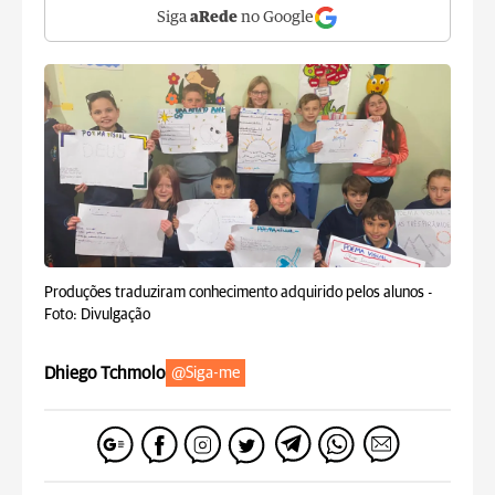
Siga
aRede
no Google
Produções traduziram conhecimento adquirido pelos alunos -
Foto: Divulgação
Dhiego Tchmolo
@Siga-me