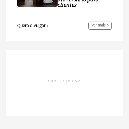
clientes
Quero divulgar
Ver mais
PUBLICIDADE