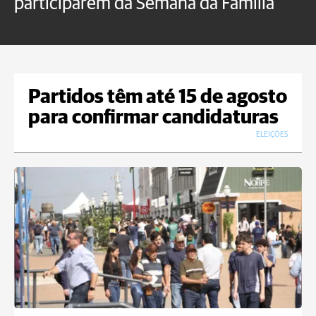
participarem da Semana da Família
p
Partidos têm até 15 de agosto
para confirmar candidaturas
ELEIÇÕES