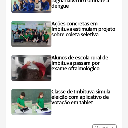
Jaguariaíva no combate à
dengue
Ações concretas em
Imbituva estimulam projeto
sobre coleta seletiva
Alunos de escola rural de
Imbituva passam por
exame oftalmológico
Classe de Imbituva simula
eleição com aplicativo de
votação em tablet