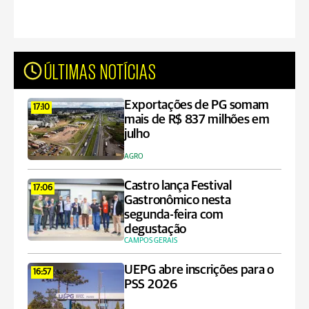
ÚLTIMAS NOTÍCIAS
Exportações de PG somam
17:10
mais de R$ 837 milhões em
julho
AGRO
Castro lança Festival
17:06
Gastronômico nesta
segunda-feira com
degustação
CAMPOS GERAIS
UEPG abre inscrições para o
16:57
PSS 2026