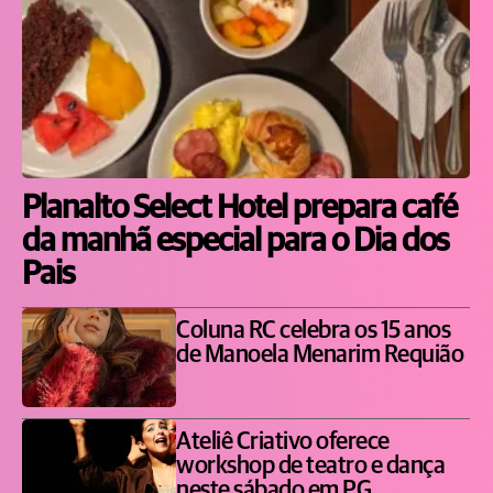
Planalto Select Hotel prepara café
da manhã especial para o Dia dos
Pais
Coluna RC celebra os 15 anos
de Manoela Menarim Requião
Ateliê Criativo oferece
workshop de teatro e dança
neste sábado em PG