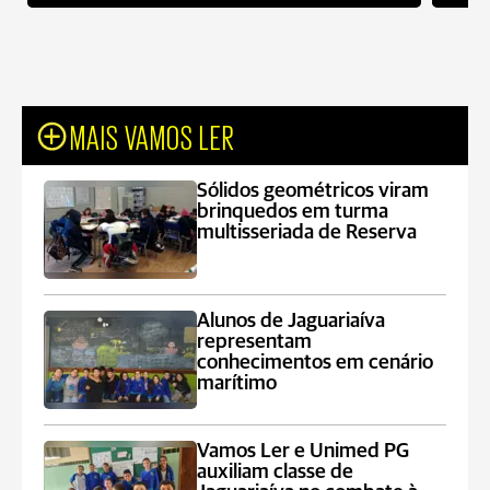
MAIS VAMOS LER
Sólidos geométricos viram
brinquedos em turma
multisseriada de Reserva
Alunos de Jaguariaíva
representam
conhecimentos em cenário
marítimo
Vamos Ler e Unimed PG
auxiliam classe de