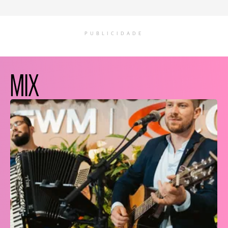
PUBLICIDADE
MIX