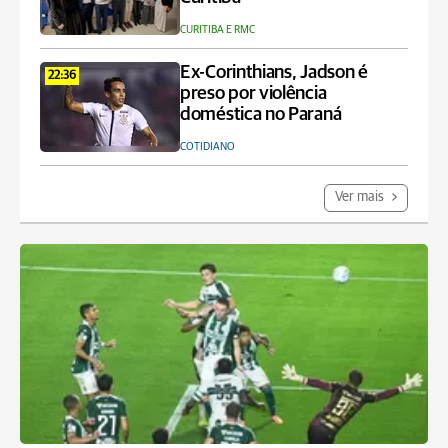
CURITIBA E RMC
Ex-Corinthians, Jadson é
22:36
preso por violência
doméstica no Paraná
COTIDIANO
Ver mais