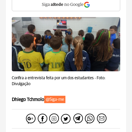
Siga
aRede
no Google
Confira a entrevista feita por um dos estudantes -
Foto:
Divulgação
Dhiego Tchmolo
@Siga-me