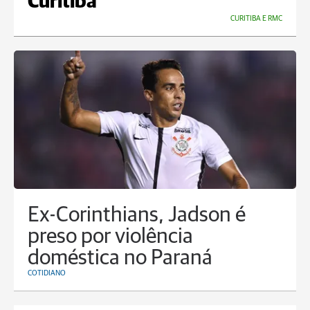
Curitiba
CURITIBA E RMC
Ex-Corinthians, Jadson é
preso por violência
doméstica no Paraná
COTIDIANO