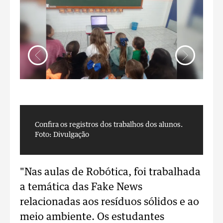
Confira os registros dos trabalhos dos alunos.
C
Foto: Divulgação
F
"Nas aulas de Robótica, foi trabalhada
a temática das Fake News
relacionadas aos resíduos sólidos e ao
meio ambiente. Os estudantes