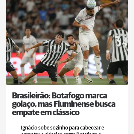
Brasileirão: Botafogo marca
golaço, mas Fluminense busca
empate em clássico
Ignácio sobe sozinho para cabecear e