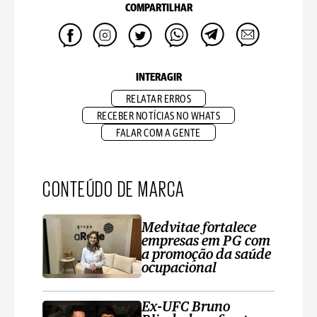
COMPARTILHAR
INTERAGIR
RELATAR ERROS
RECEBER NOTÍCIAS NO WHATS
FALAR COM A GENTE
CONTEÚDO DE MARCA
Medvitae fortalece
empresas em PG com
a promoção da saúde
ocupacional
Ex-UFC Bruno