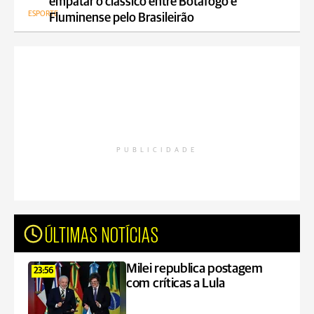
empatar o clássico entre Botafogo e
ESPORTE
Fluminense pelo Brasileirão
PUBLICIDADE
ÚLTIMAS NOTÍCIAS
Milei republica postagem
23:56
com críticas a Lula