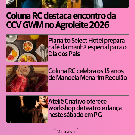
Coluna RC destaca encontro da
CCV GWM no Agroleite 2026
Planalto Select Hotel prepara
café da manhã especial para o
Dia dos Pais
Coluna RC celebra os 15 anos
de Manoela Menarim Requião
Ateliê Criativo oferece
workshop de teatro e dança
neste sábado em PG
Ver mais