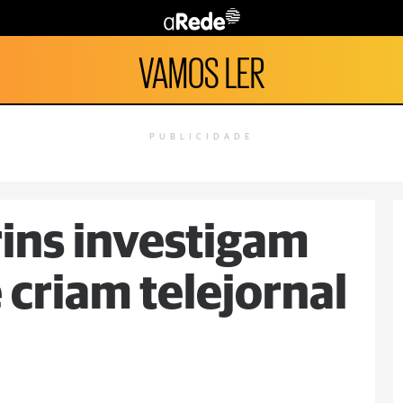
VAMOS LER
PUBLICIDADE
ins investigam
e criam telejornal
a