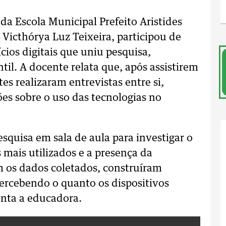
a Escola Municipal Prefeito Aristides
 Victhórya Luz Teixeira, participou de
cios digitais que uniu pesquisa,
l. A docente relata que, após assistirem
es realizaram entrevistas entre si,
es sobre o uso das tecnologias no
quisa em sala de aula para investigar o
s mais utilizados e a presença da
m os dados coletados, construíram
percebendo o quanto os dispositivos
ponta a educadora.