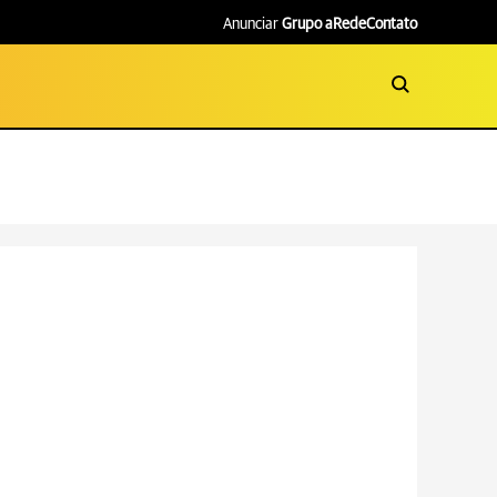
Anunciar
Grupo aRede
Contato