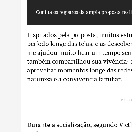
Confira os registros da ampla proposta rea
Inspirados pela proposta, muitos est
período longe das telas, e as descober
me ajudou muito ficar um tempo sem c
também compartilhou sua vivência: dis
aproveitar momentos longe das redes 
natureza e a convivência familiar.
PUB
Durante a socialização, segundo Vict