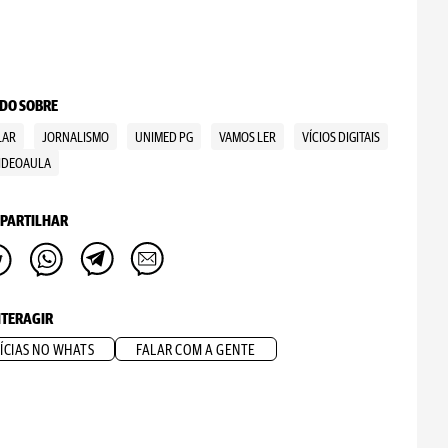
DO SOBRE
LAR
JORNALISMO
UNIMED PG
VAMOS LER
VÍCIOS DIGITAIS
IDEOAULA
PARTILHAR
NTERAGIR
ÍCIAS NO WHATS
FALAR COM A GENTE