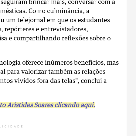
seguiram brincar mais, conversar com a
domésticas. Como culminância, a
iu um telejornal em que os estudantes
 repórteres e entrevistadores,
sa e compartilhando reflexões sobre o
nologia oferece inúmeros benefícios, mas
al para valorizar também as relações
tos vividos fora das telas", conclui a
to Aristides Soares clicando aqui.
LICIDADE