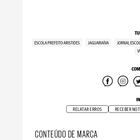
TU
ESCOLA PREFEITO ARISTIDES
JAGUARIAÍVA
JORNAL ESCO
V
COM
I
RELATAR ERROS
RECEBER NOT
CONTEÚDO DE MARCA