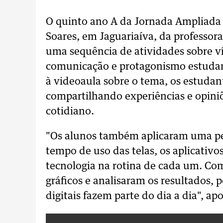
O quinto ano A da Jornada Ampliada d
Soares, em Jaguariaíva, da professora
uma sequência de atividades sobre ví
comunicação e protagonismo estudanti
à videoaula sobre o tema, os estudant
compartilhando experiências e opiniõ
cotidiano.
"Os alunos também aplicaram uma pes
tempo de uso das telas, os aplicativo
tecnologia na rotina de cada um. Co
gráficos e analisaram os resultados, 
digitais fazem parte do dia a dia", a