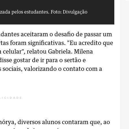
lizada pelos estudantes.
Foto: Divulgação
Co
udantes aceitaram o desafio de passar um
tas foram significativas. "Eu acredito que
elular", relatou Gabriela. Milena
se gostar de ir para o sertão e
sociais, valorizando o contato com a
LICIDADE
hórya, diversos alunos contaram que, ao