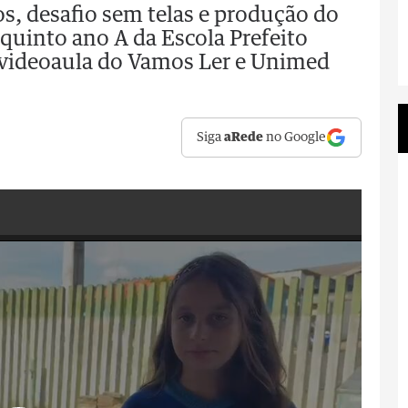
os, desafio sem telas e produção do
quinto ano A da Escola Prefeito
 videoaula do Vamos Ler e Unimed
Siga
aRede
no Google