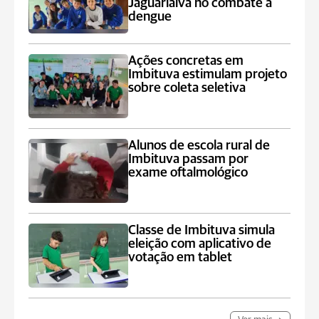
Jaguariaíva no combate à
dengue
Ações concretas em
Imbituva estimulam projeto
sobre coleta seletiva
Alunos de escola rural de
Imbituva passam por
exame oftalmológico
Classe de Imbituva simula
eleição com aplicativo de
votação em tablet