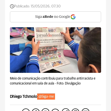
Publicado:
15/05/2026, 07:30
Siga
aRede
no Google
Meio de comunicação contribuiu para trabalho antirracista e
comunicacional em sala de aula -
Foto: Divulgação
Dhiego Tchmolo
@Siga-me