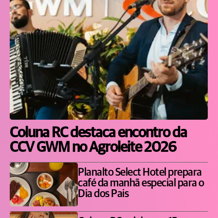
Coluna RC destaca encontro da
CCV GWM no Agroleite 2026
Planalto Select Hotel prepara
café da manhã especial para o
Dia dos Pais