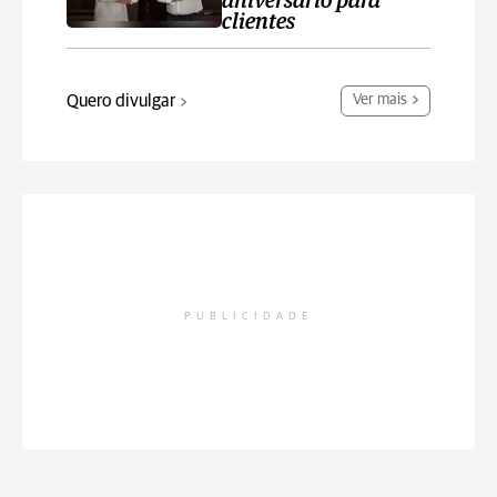
aniversário para
clientes
Quero divulgar
Ver mais
PUBLICIDADE