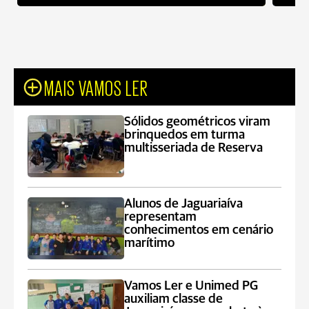
MAIS VAMOS LER
Sólidos geométricos viram
brinquedos em turma
multisseriada de Reserva
Alunos de Jaguariaíva
representam
conhecimentos em cenário
marítimo
Vamos Ler e Unimed PG
auxiliam classe de