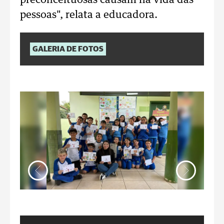
preconceituosas causam na vida das
pessoas", relata a educadora.
GALERIA DE FOTOS