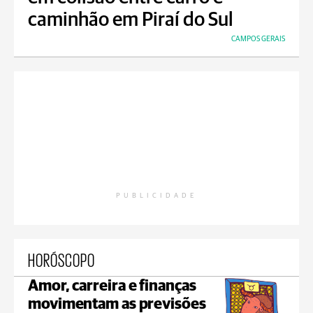
caminhão em Piraí do Sul
CAMPOS GERAIS
PUBLICIDADE
HORÓSCOPO
Amor, carreira e finanças
movimentam as previsões