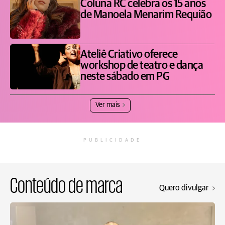
Coluna RC celebra os 15 anos
de Manoela Menarim Requião
Ateliê Criativo oferece
workshop de teatro e dança
neste sábado em PG
Ver mais
PUBLICIDADE
Conteúdo de marca
Quero divulgar