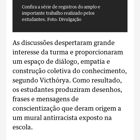
Confira a série de registros do amplo e
C
importante trabalho realizado pelos
i
estudantes.
Foto: Divulgação
e
As discussões despertaram grande
interesse da turma e proporcionaram
um espaço de diálogo, empatia e
construção coletiva do conhecimento,
segundo Victhórya. Como resultado,
os estudantes produziram desenhos,
frases e mensagens de
conscientização que deram origem a
um mural antirracista exposto na
escola.