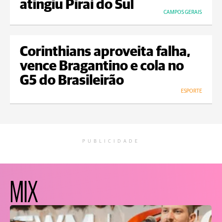
atingiu Piraí do Sul
CAMPOS GERAIS
Corinthians aproveita falha,
vence Bragantino e cola no
G5 do Brasileirão
ESPORTE
PUBLICIDADE
MIX