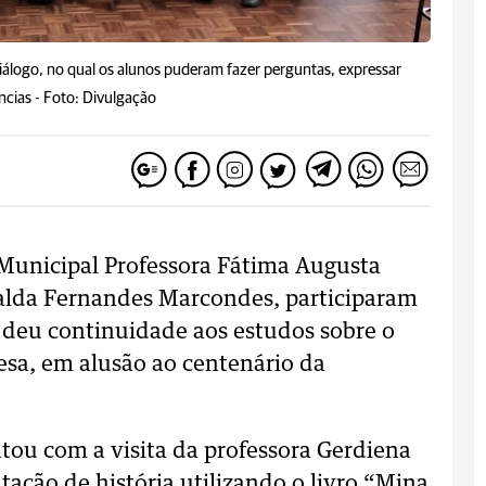
iálogo, no qual os alunos puderam fazer perguntas, expressar
ncias -
Foto: Divulgação
 Municipal Professora Fátima Augusta
falda Fernandes Marcondes, participaram
 deu continuidade aos estudos sobre o
esa, em alusão ao centenário da
tou com a visita da professora Gerdiena
tação de história utilizando o livro “Mina