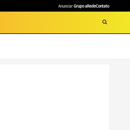
Anunciar
Grupo aRede
Contato