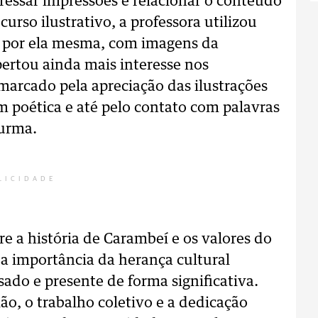
ressar impressões e relacionar o conteúdo
urso ilustrativo, a professora utilizou
 por ela mesma, com imagens da
spertou ainda mais interesse nos
arcado pela apreciação das ilustrações
m poética e até pelo contato com palavras
urma.
LICIDADE
 a história de Carambeí e os valores do
 a importância da herança cultural
ado e presente de forma significativa.
o, o trabalho coletivo e a dedicação