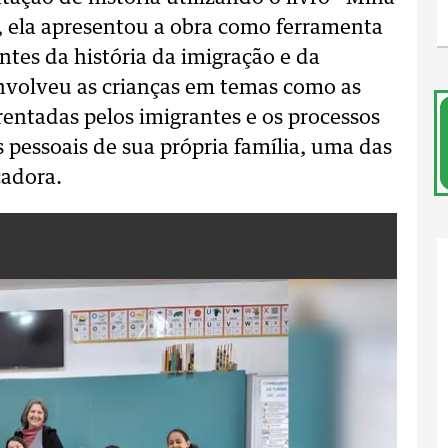
 ela apresentou a obra como ferramenta
tes da história da imigração e da
nvolveu as crianças em temas como as
rentadas pelos imigrantes e os processos
 pessoais de sua própria família, uma das
cadora.