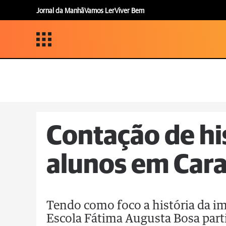
Jornal da Manhã
Vamos Ler
Viver Bem
Contação de hi
alunos em Car
Tendo como foco a história da i
Escola Fátima Augusta Bosa par