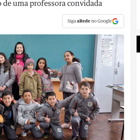
o de uma professora convidada
Siga
aRede
no Google