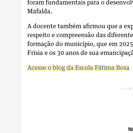
foram fundamentais para o desenvol
Mafalda.
A docente também afirmou que a exp
respeito e compreensão das diferente
formação do município, que em 2025 
Frísia e os 30 anos de sua emancipaçã
Acesse o blog da Escola Fátima Bosa
PUB
TU