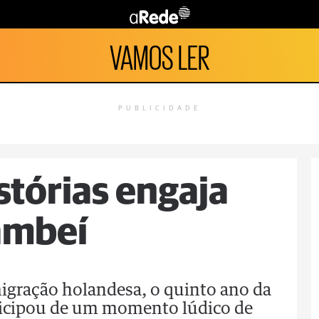
VAMOS LER
PUBLICIDADE
stórias engaja
ambeí
migração holandesa, o quinto ano da
ticipou de um momento lúdico de