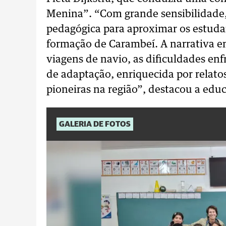
Menina”. “Com grande sensibilidade,
pedagógica para aproximar os estudan
formação de Carambeí. A narrativa e
viagens de navio, as dificuldades enf
de adaptação, enriquecida por relatos
pioneiras na região”, destacou a edu
GALERIA DE FOTOS