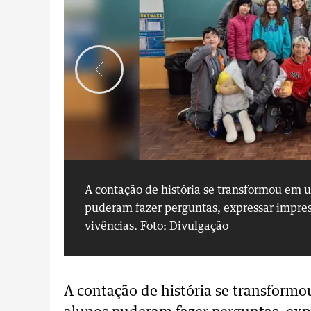
A contação de história se transformou em u
puderam fazer perguntas, expressar impres
vivências.
Foto: Divulgação
A contação de história se transformo