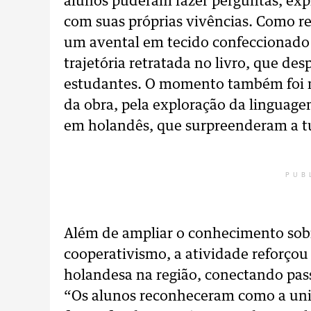
alunos puderam fazer perguntas, exp
com suas próprias vivências. Como rec
um avental em tecido confeccionado
trajetória retratada no livro, que de
estudantes. O momento também foi m
da obra, pela exploração da linguage
em holandês, que surpreenderam a t
PUB
Além de ampliar o conhecimento sobre
cooperativismo, a atividade reforçou
holandesa na região, conectando pass
“Os alunos reconheceram como a uniã