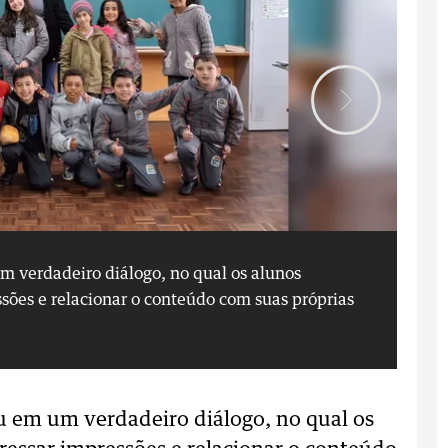
m verdadeiro diálogo, no qual os alunos
A 
sões e relacionar o conteúdo com suas próprias
pu
vi
u em um verdadeiro diálogo, no qual os