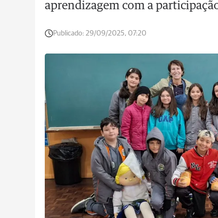
aprendizagem com a participaçã
Publicado:
29/09/2025, 07:20