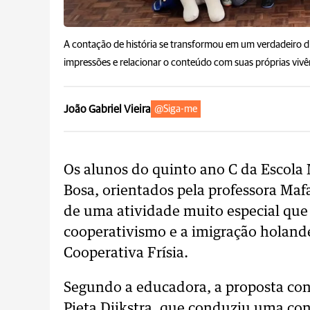
A contação de história se transformou em um verdadeiro d
impressões e relacionar o conteúdo com suas próprias vivê
João Gabriel Vieira
@Siga-me
Os alunos do quinto ano C da Escola
Bosa, orientados pela professora Ma
de uma atividade muito especial que
cooperativismo e a imigração holand
Cooperativa Frísia.
Segundo a educadora, a proposta con
Pieta Dijkstra, que conduziu uma con