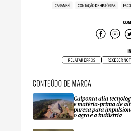
CARAMBEÍ
CONTAÇÃO DE HISTÓRIAS
ESCO
COM
I
RELATAR ERROS
RECEBER NOT
CONTEÚDO DE MARCA
Calponta alia tecnolog
e matéria-prima de al
pureza para impulsion
o agro e a indústria