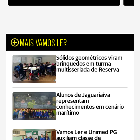
MAIS VAMOS LER
Sólidos geométricos viram
brinquedos em turma
multisseriada de Reserva
Alunos de Jaguariaíva
representam
conhecimentos em cenário
marítimo
Vamos Ler e Unimed PG
auxiliam classe de