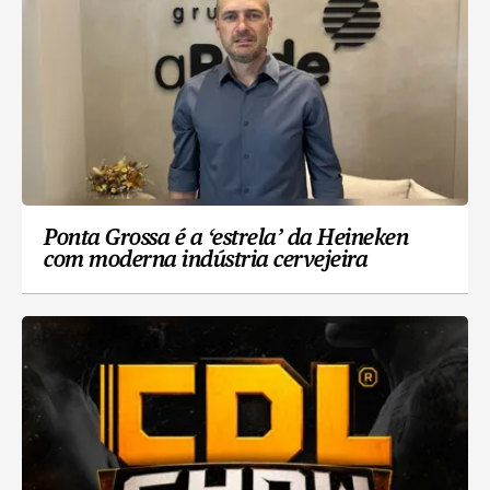
Ponta Grossa é a ‘estrela’ da Heineken
com moderna indústria cervejeira