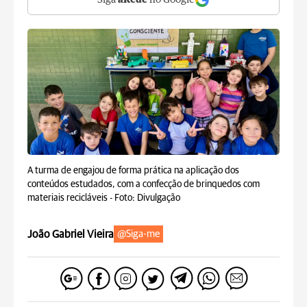
Siga
aRede
no Google
A turma de engajou de forma prática na aplicação dos
conteúdos estudados, com a confecção de brinquedos com
materiais recicláveis -
Foto: Divulgação
João Gabriel Vieira
@Siga-me