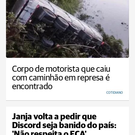
Corpo de motorista que caiu
com caminhão em represa é
encontrado
COTIDIANO
Janja volta a pedir que
Discord seja banido do país:
'Não respeita o ECA'