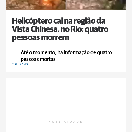
Helicóptero cai na região da
Vista Chinesa, no Rio; quatro
pessoas morrem
Até o momento, há informação de quatro
pessoas mortas
COTIDIANO
PUBLICIDADE