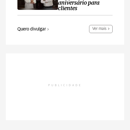
aniversário para
clientes
Quero divulgar
Ver mais
PUBLICIDADE