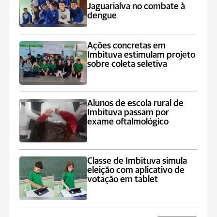
Jaguariaíva no combate à
dengue
Ações concretas em
Imbituva estimulam projeto
sobre coleta seletiva
Alunos de escola rural de
Imbituva passam por
exame oftalmológico
Classe de Imbituva simula
eleição com aplicativo de
votação em tablet