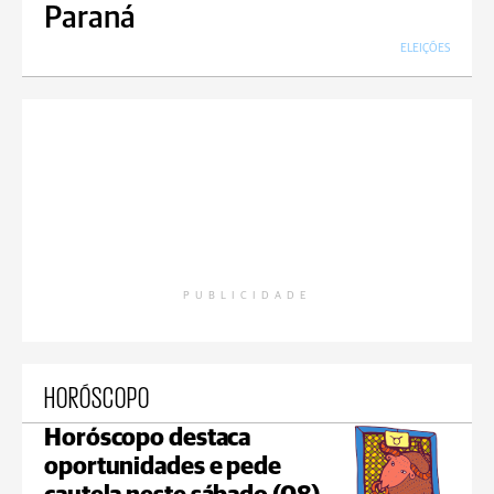
Paraná
ELEIÇÕES
PUBLICIDADE
HORÓSCOPO
Horóscopo destaca
oportunidades e pede