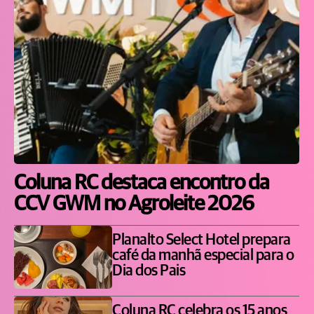
Coluna RC destaca encontro da
CCV GWM no Agroleite 2026
Planalto Select Hotel prepara
café da manhã especial para o
Dia dos Pais
Coluna RC celebra os 15 anos