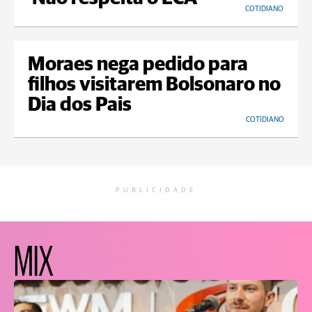
COTIDIANO
Moraes nega pedido para
filhos visitarem Bolsonaro no
Dia dos Pais
COTIDIANO
PUBLICIDADE
MIX