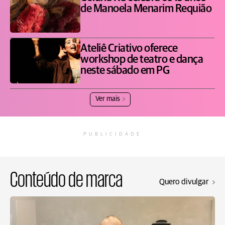
de Manoela Menarim Requião
Ateliê Criativo oferece
workshop de teatro e dança
neste sábado em PG
Ver mais
PUBLICIDADE
Conteúdo de marca
Quero divulgar