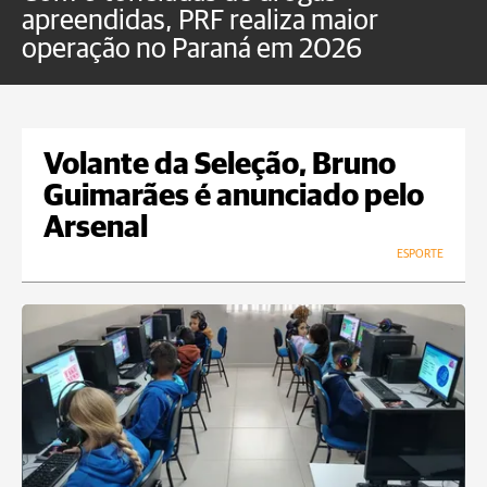
apreendidas, PRF realiza maior
p
operação no Paraná em 2026
Volante da Seleção, Bruno
Guimarães é anunciado pelo
Arsenal
ESPORTE