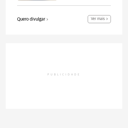
Quero divulgar
Ver mais
PUBLICIDADE