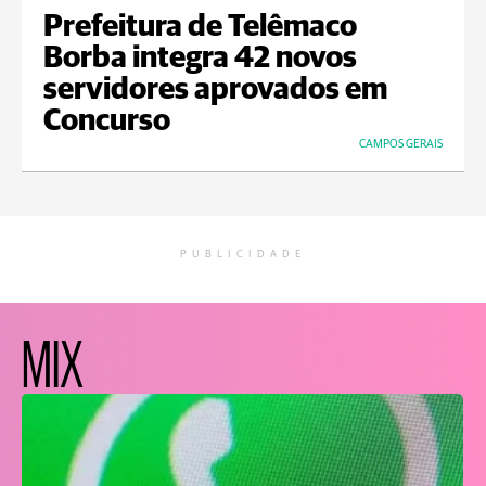
Prefeitura de Telêmaco
Borba integra 42 novos
servidores aprovados em
Concurso
CAMPOS GERAIS
PUBLICIDADE
MIX