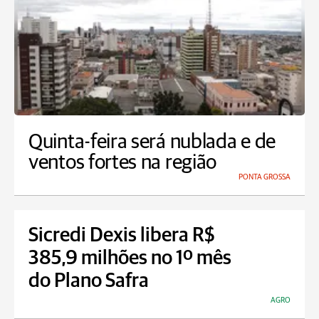
Quinta-feira será nublada e de
ventos fortes na região
PONTA GROSSA
Sicredi Dexis libera R$
385,9 milhões no 1º mês
do Plano Safra
AGRO