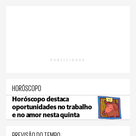
PUBLICIDADE
HORÓSCOPO
Horóscopo destaca
oportunidades no trabalho
e no amor nesta quinta
PREVISÃO DO TEMPO