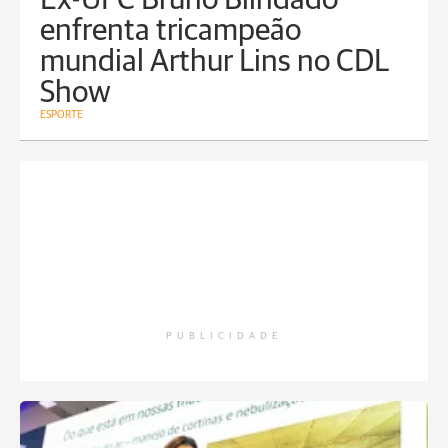
Ex-UFC Bruno Blindado
enfrenta tricampeão
mundial Arthur Lins no CDL
Show
ESPORTE
PUBLICIDADE