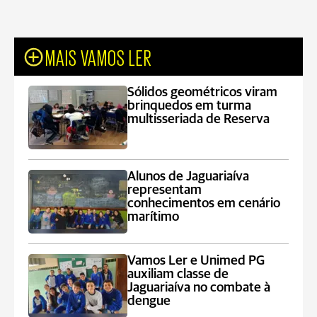
MAIS VAMOS LER
Sólidos geométricos viram
brinquedos em turma
multisseriada de Reserva
Alunos de Jaguariaíva
representam
conhecimentos em cenário
marítimo
Vamos Ler e Unimed PG
auxiliam classe de
Jaguariaíva no combate à
dengue