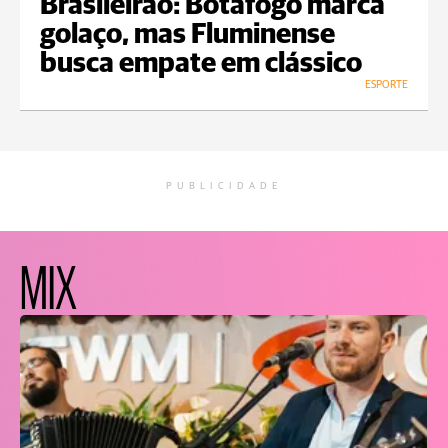
Brasileirão: Botafogo marca
golaço, mas Fluminense
busca empate em clássico
ESPORTE
PUBLICIDADE
MIX