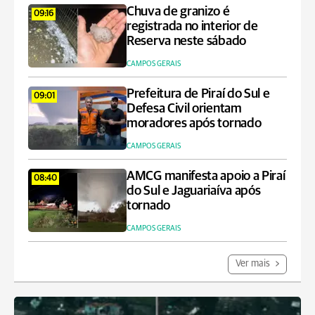
Chuva de granizo é
09:16
registrada no interior de
Reserva neste sábado
CAMPOS GERAIS
Prefeitura de Piraí do Sul e
09:01
Defesa Civil orientam
moradores após tornado
CAMPOS GERAIS
AMCG manifesta apoio a Piraí
08:40
do Sul e Jaguariaíva após
tornado
CAMPOS GERAIS
Ver mais