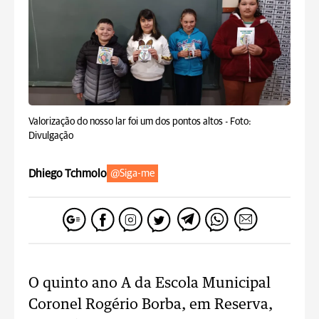
Valorização do nosso lar foi um dos pontos altos -
Foto:
Divulgação
Dhiego Tchmolo
@Siga-me
O quinto ano A da Escola Municipal
Coronel Rogério Borba, em Reserva,