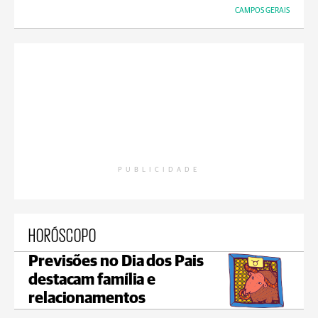
CAMPOS GERAIS
PUBLICIDADE
HORÓSCOPO
Previsões no Dia dos Pais
destacam família e
relacionamentos