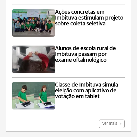
Ações concretas em
Imbituva estimulam projeto
sobre coleta seletiva
Alunos de escola rural de
Imbituva passam por
exame oftalmológico
Classe de Imbituva simula
eleição com aplicativo de
votação em tablet
Ver mais