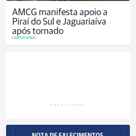
AMCG manifesta apoio a
Piraí do Sul e Jaguariaíva
após tornado
CAMPOS GERAIS
PUBLICIDADE