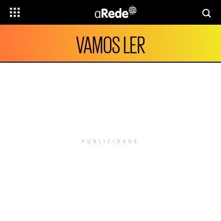
VAMOS LER
PUBLICIDADE