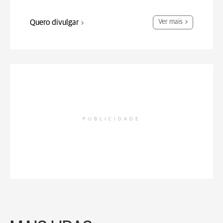
Quero divulgar
Ver mais
PUBLICIDADE