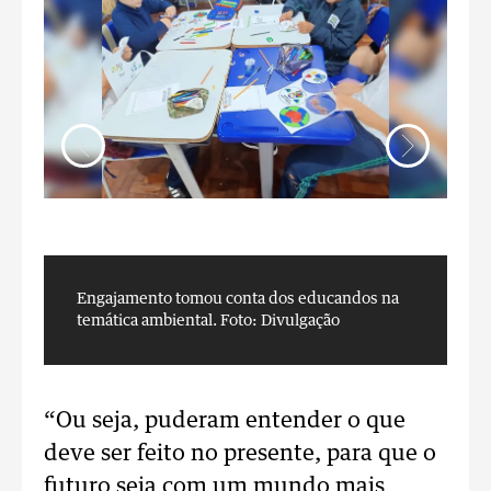
Engajamento tomou conta dos educandos na
E
temática ambiental.
Foto: Divulgação
t
“Ou seja, puderam entender o que
deve ser feito no presente, para que o
futuro seja com um mundo mais