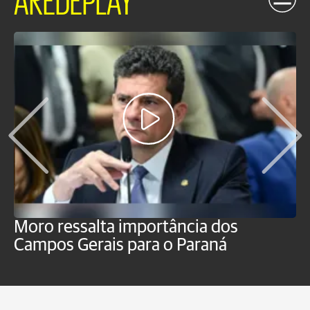
Moro ressalta importância dos
E
Campos Gerais para o Paraná
m