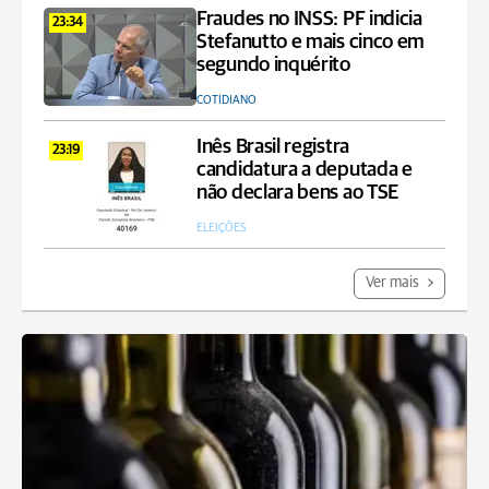
Fraudes no INSS: PF indicia
23:34
Stefanutto e mais cinco em
segundo inquérito
COTIDIANO
Inês Brasil registra
23:19
candidatura a deputada e
não declara bens ao TSE
ELEIÇÕES
Ver mais