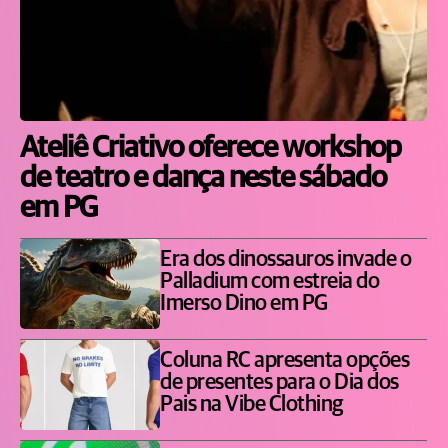
Ateliê Criativo oferece workshop
de teatro e dança neste sábado
em PG
Era dos dinossauros invade o
Palladium com estreia do
Imerso Dino em PG
Coluna RC apresenta opções
de presentes para o Dia dos
Pais na Vibe Clothing