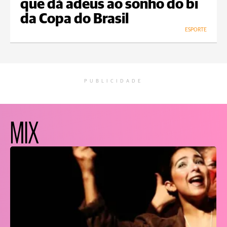
que dá adeus ao sonho do bi
da Copa do Brasil
ESPORTE
PUBLICIDADE
MIX