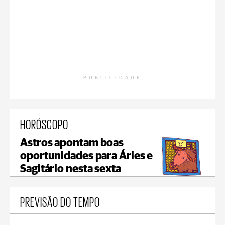
PUBLICIDADE
HORÓSCOPO
Astros apontam boas
oportunidades para Áries e
Sagitário nesta sexta
PREVISÃO DO TEMPO