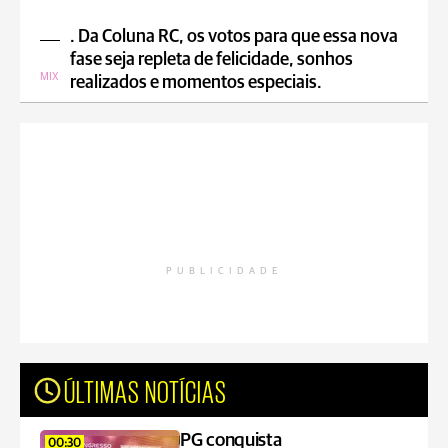
. Da Coluna RC, os votos para que essa nova
fase seja repleta de felicidade, sonhos
MIX
realizados e momentos especiais.
PUBLICIDADE
ÚLTIMAS NOTÍCIAS
PG conquista
00:30