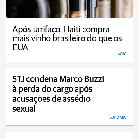
Após tarifaço, Haiti compra
mais vinho brasileiro do que os
EUA
AGRO
STJ condena Marco Buzzi
à perda do cargo após
acusações de assédio
sexual
COTIDIANO