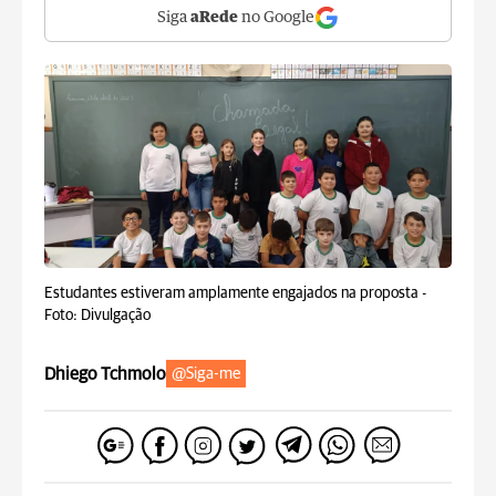
Siga
aRede
no Google
Estudantes estiveram amplamente engajados na proposta -
Foto: Divulgação
Dhiego Tchmolo
@Siga-me