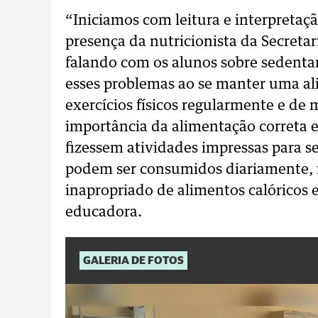
“Iniciamos com leitura e interpretaçã
presença da nutricionista da Secreta
falando com os alunos sobre sedenta
esses problemas ao se manter uma ali
exercícios físicos regularmente e de 
importância da alimentação correta e 
fizessem atividades impressas para se
podem ser consumidos diariamente, r
inapropriado de alimentos calóricos 
educadora.
GALERIA DE FOTOS