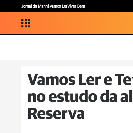
Jornal da Manhã
Vamos Ler
Viver Bem
Vamos Ler e Te
no estudo da 
Reserva