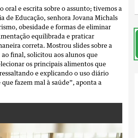
o oral e escrita sobre o assunto; tivemos a
ria de Educação, senhora Jovana Michals
rismo, obesidade e formas de eliminar
mentação equilibrada e praticar
maneira correta. Mostrou slides sobre a
ao final, solicitou aos alunos que
lecionar os principais alimentos que
essaltando e explicando o uso diário
e que fazem mal à saúde”, aponta a