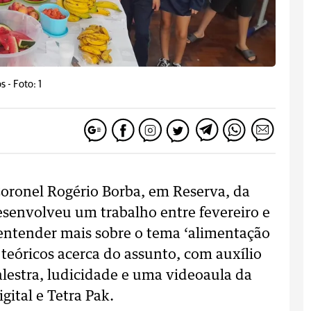
os -
Foto: 1
Coronel Rogério Borba, em Reserva, da
esenvolveu um trabalho entre fevereiro e
 entender mais sobre o tema ‘alimentação
 teóricos acerca do assunto, com auxílio
palestra, ludicidade e uma videoaula da
gital e Tetra Pak.