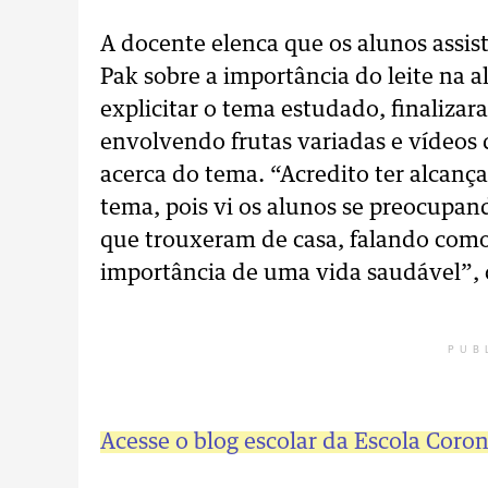
A docente elenca que os alunos assis
Pak sobre a importância do leite na 
explicitar o tema estudado, finaliz
envolvendo frutas variadas e vídeos
acerca do tema. “Acredito ter alcanç
tema, pois vi os alunos se preocupan
que trouxeram de casa, falando como
importância de uma vida saudável”, 
PUB
Acesse o blog escolar da Escola Coro