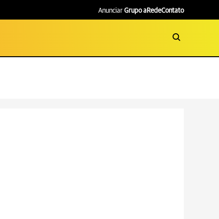
Anunciar
Grupo aRede
Contato