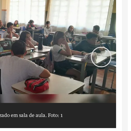
izado em sala de aula.
Foto: 1
Co