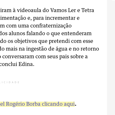
tiram à videoaula do Vamos Ler e Tetra
alimentação e, para incrementar e
aram com uma confraternização
 dos alunos falando o que entenderam
ado os objetivos que pretendi com esse
do mais na ingestão de água e no retorno
 conversaram com seus pais sobre a
conclui Edina.
LICIDADE
nel Rogério Borba clicando aqui
.