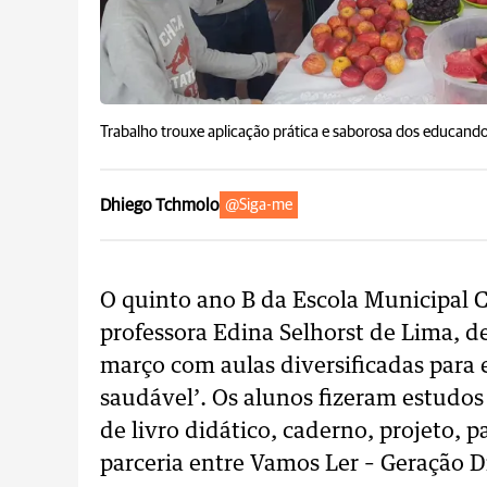
Trabalho trouxe aplicação prática e saborosa dos educand
Dhiego Tchmolo
@Siga-me
O quinto ano B da Escola Municipal 
professora Edina Selhorst de Lima, d
março com aulas diversificadas para
saudável’. Os alunos fizeram estudos
de livro didático, caderno, projeto, 
parceria entre Vamos Ler – Geração Di