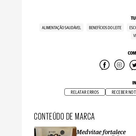
TU
ALIMENTAÇÃO SAUDÁVEL
BENEFÍCIOS DO LEITE
ESC
V
COM
I
RELATAR ERROS
RECEBER NOT
CONTEÚDO DE MARCA
Medvitae fortalece