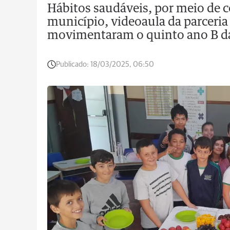
Hábitos saudáveis, por meio de 
município, videoaula da parceri
movimentaram o quinto ano B da
Publicado:
18/03/2025, 06:50