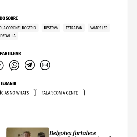
DO SOBRE
OLA CORONEL ROGÉRIO
RESERVA
TETRA PAK
VAMOS LER
IDEOAULA
PARTILHAR
NTERAGIR
ÍCIAS NO WHATS
FALAR COM A GENTE
Belgotex fortalece