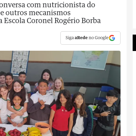
conversa com nutricionista do
a e outros mecanismos
 Escola Coronel Rogério Borba
Siga
aRede
no Google