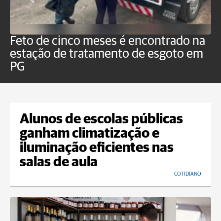
Feto de cinco meses é encontrado na
H
estação de tratamento de esgoto em
m
PG
a
Alunos de escolas públicas
ganham climatização e
iluminação eficientes nas
salas de aula
COTIDIANO