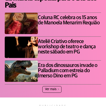
Pais
Coluna RC celebra os 15 anos
de Manoela Menarim Requião
Ateliê Criativo oferece
workshop de teatro e dança
neste sábado em PG
Era dos dinossauros invade o
Palladium com estreia do
Imerso Dino em PG
Ver mais
PUBLICIDADE