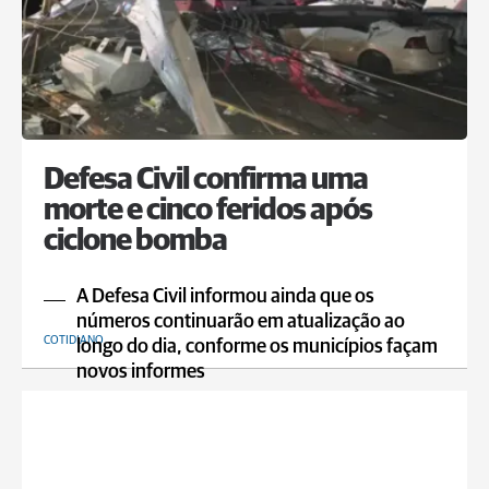
Defesa Civil confirma uma
morte e cinco feridos após
ciclone bomba
A Defesa Civil informou ainda que os
números continuarão em atualização ao
COTIDIANO
longo do dia, conforme os municípios façam
novos informes