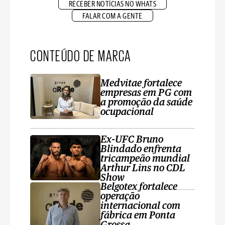
RECEBER NOTÍCIAS NO WHATS
FALAR COM A GENTE
CONTEÚDO DE MARCA
Medvitae fortalece
empresas em PG com
a promoção da saúde
ocupacional
Ex-UFC Bruno
Blindado enfrenta
tricampeão mundial
Arthur Lins no CDL
Show
Belgotex fortalece
operação
internacional com
fábrica em Ponta