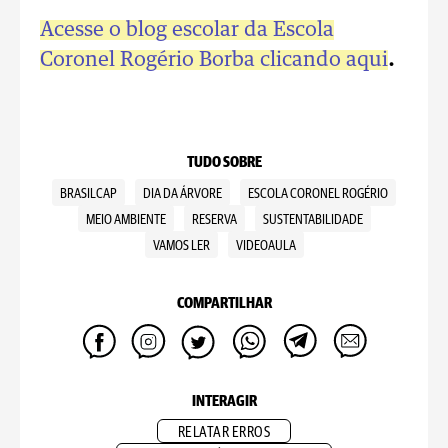
Acesse o blog escolar da Escola
Coronel Rogério Borba clicando aqui
.
TUDO SOBRE
BRASILCAP
DIA DA ÁRVORE
ESCOLA CORONEL ROGÉRIO
MEIO AMBIENTE
RESERVA
SUSTENTABILIDADE
VAMOS LER
VIDEOAULA
COMPARTILHAR
INTERAGIR
RELATAR ERROS