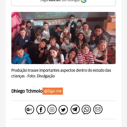
Siga
aRede
no Google
Produção trouxe importantes aspectos dentro do estudo das
crianças -
Foto: Divulgação
Dhiego Tchmolo
@Siga-me