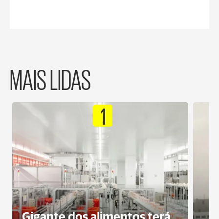
MAIS LIDAS
1
Gigante dos alimentos terá