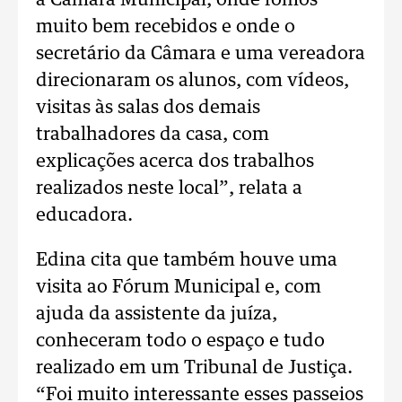
a Câmara Municipal, onde fomos
muito bem recebidos e onde o
secretário da Câmara e uma vereadora
direcionaram os alunos, com vídeos,
visitas às salas dos demais
trabalhadores da casa, com
explicações acerca dos trabalhos
realizados neste local”, relata a
educadora.
Edina cita que também houve uma
visita ao Fórum Municipal e, com
ajuda da assistente da juíza,
conheceram todo o espaço e tudo
realizado em um Tribunal de Justiça.
“Foi muito interessante esses passeios