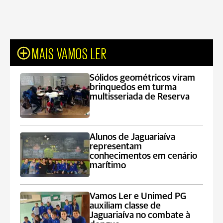
MAIS VAMOS LER
Sólidos geométricos viram
brinquedos em turma
multisseriada de Reserva
Alunos de Jaguariaíva
representam
conhecimentos em cenário
marítimo
Vamos Ler e Unimed PG
auxiliam classe de
Jaguariaíva no combate à