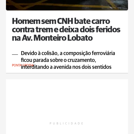
Homem sem CNH bate carro
contra trem e deixa dois feridos
na Av. Monteiro Lobato
Devido à colisão, a composição ferroviária
ficou parada sobre o cruzamento,
PONTA GROSSA
interditando a avenida nos dois sentidos
PUBLICIDADE