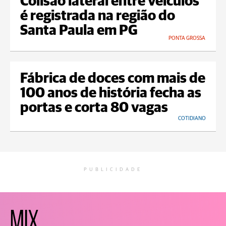
Colisão lateral entre veículos
é registrada na região do
Santa Paula em PG
PONTA GROSSA
Fábrica de doces com mais de
100 anos de história fecha as
portas e corta 80 vagas
COTIDIANO
PUBLICIDADE
MIX