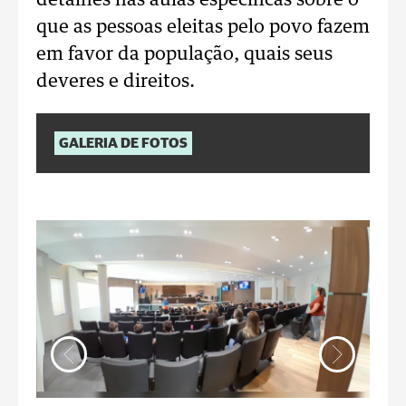
detalhes nas aulas específicas sobre o
que as pessoas eleitas pelo povo fazem
em favor da população, quais seus
deveres e direitos.
GALERIA DE FOTOS