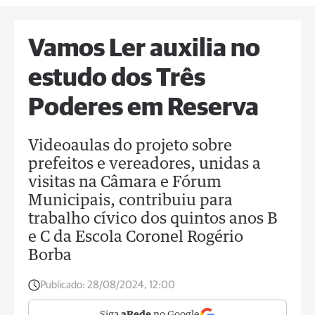
Vamos Ler auxilia no
estudo dos Três
Poderes em Reserva
Videoaulas do projeto sobre
prefeitos e vereadores, unidas a
visitas na Câmara e Fórum
Municipais, contribuiu para
trabalho cívico dos quintos anos B
e C da Escola Coronel Rogério
Borba
Publicado:
28/08/2024, 12:00