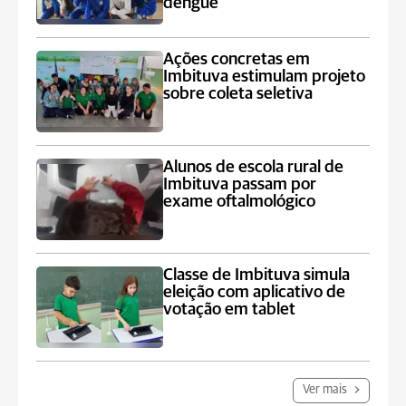
dengue
Ações concretas em
Imbituva estimulam projeto
sobre coleta seletiva
Alunos de escola rural de
Imbituva passam por
exame oftalmológico
Classe de Imbituva simula
eleição com aplicativo de
votação em tablet
Ver mais