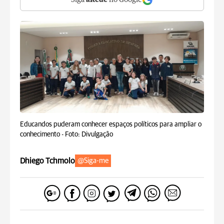
Siga
aRede
no Google
Educandos puderam conhecer espaços políticos para ampliar o
conhecimento -
Foto: Divulgação
Dhiego Tchmolo
@Siga-me