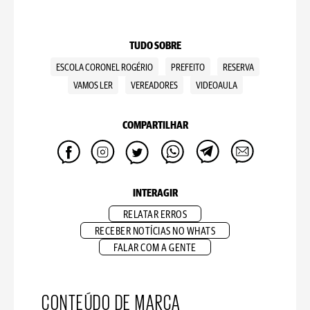
TUDO SOBRE
ESCOLA CORONEL ROGÉRIO
PREFEITO
RESERVA
VAMOS LER
VEREADORES
VIDEOAULA
COMPARTILHAR
INTERAGIR
RELATAR ERROS
RECEBER NOTÍCIAS NO WHATS
FALAR COM A GENTE
CONTEÚDO DE MARCA