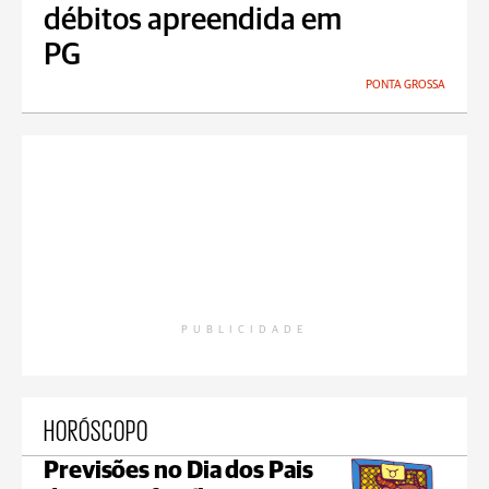
débitos apreendida em
PG
PONTA GROSSA
PUBLICIDADE
HORÓSCOPO
Previsões no Dia dos Pais