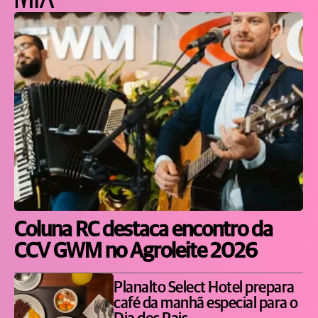
Coluna RC destaca encontro da
CCV GWM no Agroleite 2026
Planalto Select Hotel prepara
café da manhã especial para o