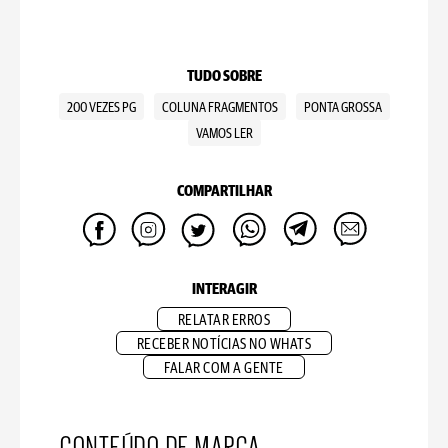
TUDO SOBRE
200 VEZES PG
COLUNA FRAGMENTOS
PONTA GROSSA
VAMOS LER
COMPARTILHAR
INTERAGIR
RELATAR ERROS
RECEBER NOTÍCIAS NO WHATS
FALAR COM A GENTE
CONTEÚDO DE MARCA