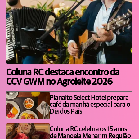
Coluna RC destaca encontro da
CCV GWM no Agroleite 2026
Planalto Select Hotel prepara
café da manhã especial para o
Dia dos Pais
Coluna RC celebra os 15 anos
de Manoela Menarim Requião