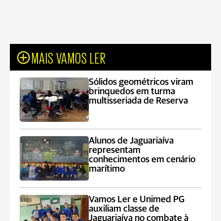
MAIS VAMOS LER
Sólidos geométricos viram
brinquedos em turma
multisseriada de Reserva
Alunos de Jaguariaíva
representam
conhecimentos em cenário
marítimo
Vamos Ler e Unimed PG
auxiliam classe de
Jaguariaíva no combate à