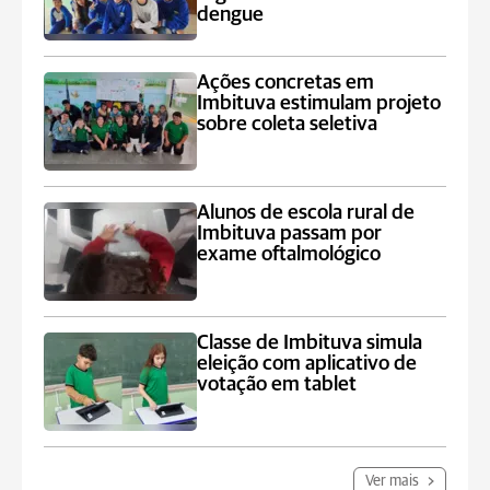
dengue
Ações concretas em
Imbituva estimulam projeto
sobre coleta seletiva
Alunos de escola rural de
Imbituva passam por
exame oftalmológico
Classe de Imbituva simula
eleição com aplicativo de
votação em tablet
Ver mais