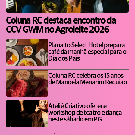
Coluna RC destaca encontro da
CCV GWM no Agroleite 2026
Planalto Select Hotel prepara
café da manhã especial para o
Dia dos Pais
Coluna RC celebra os 15 anos
de Manoela Menarim Requião
Ateliê Criativo oferece
workshop de teatro e dança
neste sábado em PG