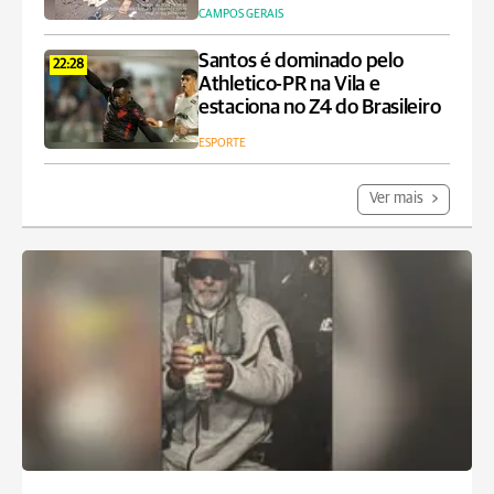
CAMPOS GERAIS
Santos é dominado pelo
22:28
Athletico-PR na Vila e
estaciona no Z4 do Brasileiro
ESPORTE
Ver mais