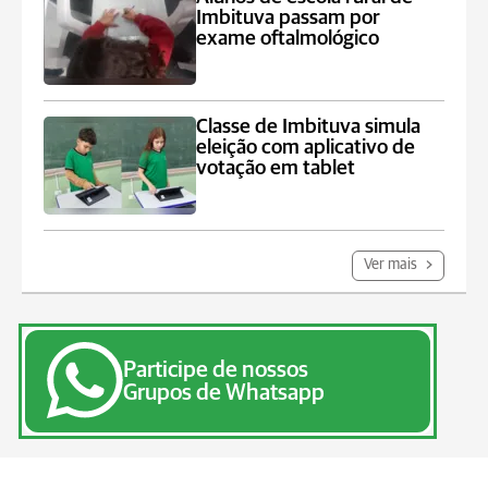
Imbituva passam por
exame oftalmológico
Classe de Imbituva simula
eleição com aplicativo de
votação em tablet
Ver mais
Participe de nossos
Grupos de Whatsapp