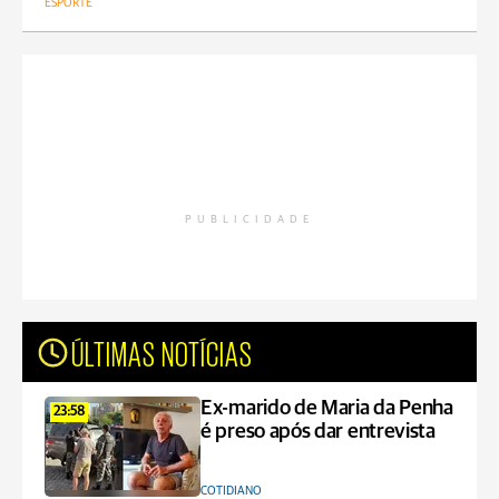
ESPORTE
PUBLICIDADE
ÚLTIMAS NOTÍCIAS
Ex-marido de Maria da Penha
23:58
é preso após dar entrevista
COTIDIANO