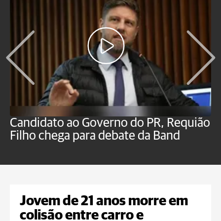
Candidato ao Governo do PR, Requião
S
Filho chega para debate da Band
p
B
Jovem de 21 anos morre em
colisão entre carro e