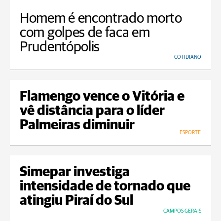
Homem é encontrado morto
com golpes de faca em
Prudentópolis
COTIDIANO
Flamengo vence o Vitória e
vê distância para o líder
Palmeiras diminuir
ESPORTE
Simepar investiga
intensidade de tornado que
atingiu Piraí do Sul
CAMPOS GERAIS