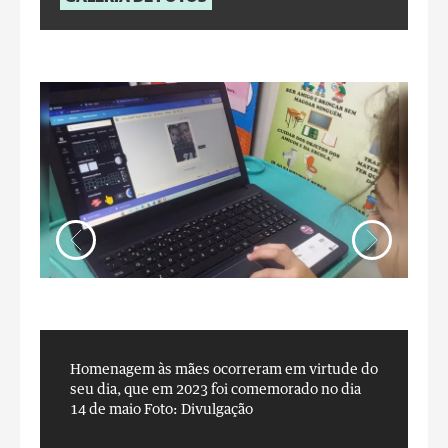
Homenagem às mães ocorreram em virtude do
H
seu dia, que em 2023 foi comemorado no dia
s
14 de maio
Foto: Divulgação
1