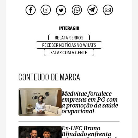
INTERAGIR
RELATAR ERROS
RECEBER NOTÍCIAS NO WHATS
FALAR COM A GENTE
CONTEÚDO DE MARCA
Medvitae fortalece
empresas em PG com
a promoção da saúde
ocupacional
Ex-UFC Bruno
Blindado enfrenta