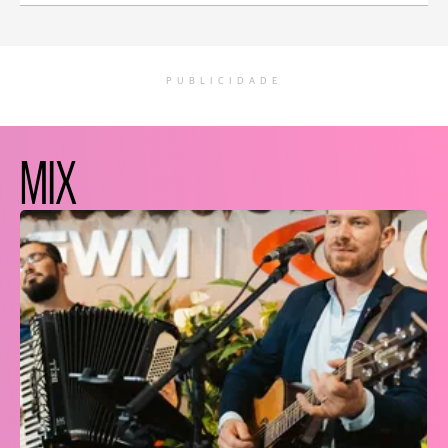
PUBLICIDADE
MIX