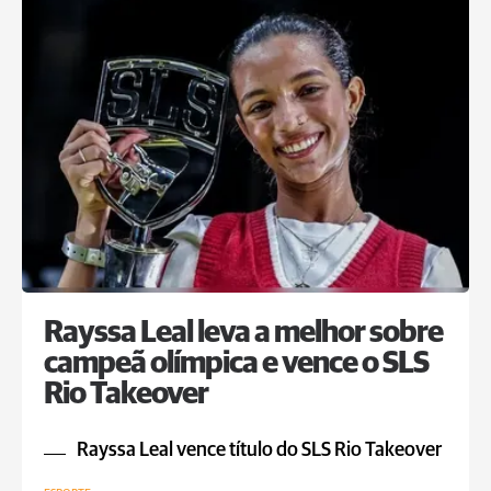
Rayssa Leal leva a melhor sobre
campeã olímpica e vence o SLS
Rio Takeover
Rayssa Leal vence título do SLS Rio Takeover