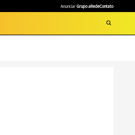
Anunciar
Grupo aRede
Contato