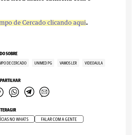
ampo de Cercado clicando aqui
.
DO SOBRE
MPO DE CERCADO
UNIMED PG
VAMOS LER
VIDEOAULA
PARTILHAR
NTERAGIR
ÍCIAS NO WHATS
FALAR COM A GENTE