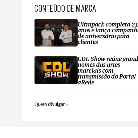
CONTEÚDO DE MARCA
Ultrapack completa 2
anos e lança campanh
de aniversário para
clientes
CDL Show reúne grand
nomes das artes
marciais com
transmissão do Portal
aRede
Quero divulgar