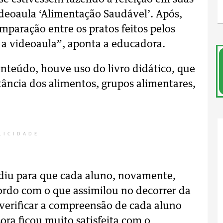
videoaula ‘Alimentação Saudável’. Após,
mparação entre os pratos feitos pelos
 a videoaula”, aponta a educadora.
onteúdo, houve uso do livro didático, que
ncia dos alimentos, grupos alimentares,
LICIDADE
pediu para que cada aluno, novamente,
ordo com o que assimilou no decorrer da
 verificar a compreensão de cada aluno
ora ficou muito satisfeita com o