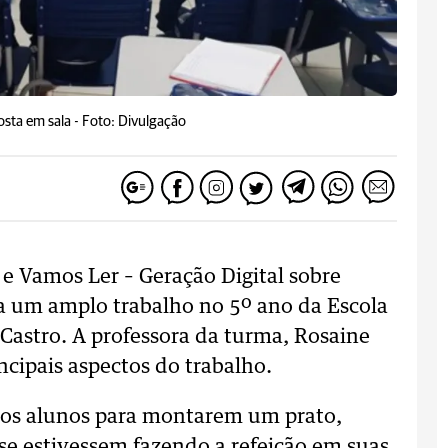
sta em sala -
Foto: Divulgação
e Vamos Ler – Geração Digital sobre
a um amplo trabalho no 5º ano da Escola
astro. A professora da turma, Rosaine
ncipais aspectos do trabalho.
aos alunos para montarem um prato,
e estivessem fazendo a refeição em suas