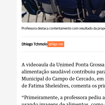
Professora destaca contentamento com resultado da propo
Dhiego Tchmolo
@Siga-me
A videoaula da Unimed Ponta Grossa 
alimentação saudável contribuiu par
Municipal do Campo de Cercado, em C
de Fatima Sheleidres, comenta os pri
“Primeiramente, a professora pediu 
usando imagens de alimentos, como s