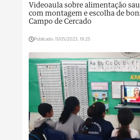
Videoaula sobre alimentação sau
com montagem e escolha de bons 
Campo de Cercado
Publicado:
11/05/2023, 19:25