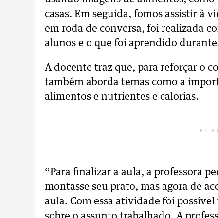
casas. Em seguida, fomos assistir à 
em roda de conversa, foi realizada co
alunos e o que foi aprendido durante
A docente traz que, para reforçar o c
também aborda temas como a importâ
alimentos e nutrientes e calorias.
PUB
“Para finalizar a aula, a professora 
montasse seu prato, mas agora de ac
aula. Com essa atividade foi possível
sobre o assunto trabalhado. A profess