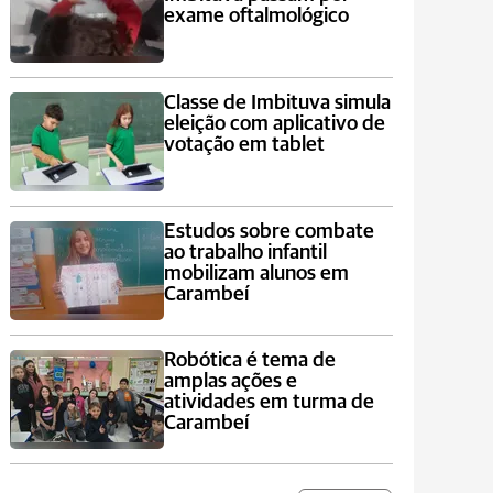
exame oftalmológico
Classe de Imbituva simula
eleição com aplicativo de
votação em tablet
Estudos sobre combate
ao trabalho infantil
mobilizam alunos em
Carambeí
Robótica é tema de
amplas ações e
atividades em turma de
Carambeí