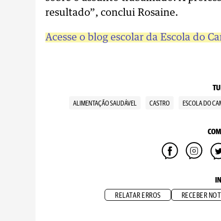
resultado”, conclui Rosaine.
Acesse o blog escolar da Escola do C
TU
ALIMENTAÇÃO SAUDÁVEL
CASTRO
ESCOLA DO CA
COM
I
RELATAR ERROS
RECEBER NOT