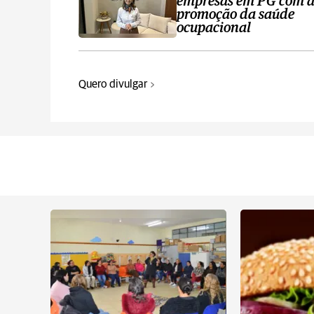
empresas em PG com 
promoção da saúde
ocupacional
Quero divulgar