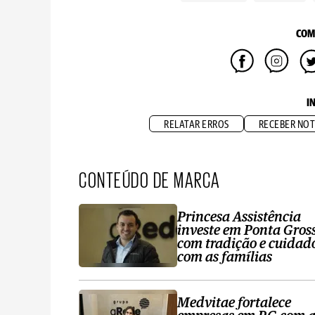
COM
I
RELATAR ERROS
RECEBER NOT
CONTEÚDO DE MARCA
Princesa Assistência
investe em Ponta Gros
com tradição e cuidad
com as famílias
Medvitae fortalece