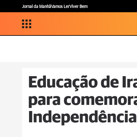
Jornal da Manhã
Vamos Ler
Viver Bem
Educação de Ira
para comemor
Independência