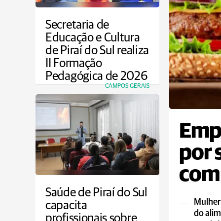
Secretaria de
Educação e Cultura
de Piraí do Sul realiza
II Formação
Pedagógica de 2026
CAMPOS GERAIS
Emp
por 
com 
Saúde de Piraí do Sul
Mulher
capacita
do ali
profissionais sobre