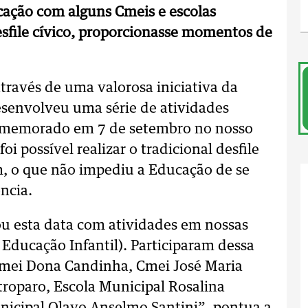
cação com alguns Cmeis e escolas
sfile cívico, proporcionasse momentos de
através de uma valorosa iniciativa da
esenvolveu uma série de atividades
comemorado em 7 de setembro no nosso
oi possível realizar o tradicional desfile
am, o que não impediu a Educação de se
ncia.
u esta data com atividades em nossas
 Educação Infantil). Participaram dessa
 Cmei Dona Candinha, Cmei José Maria
troparo, Escola Municipal Rosalina