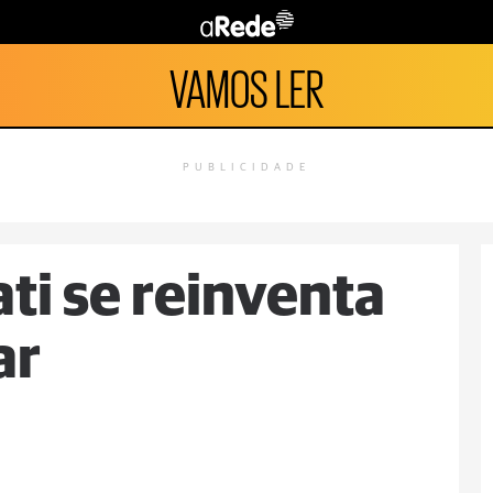
VAMOS LER
PUBLICIDADE
ti se reinventa
ar