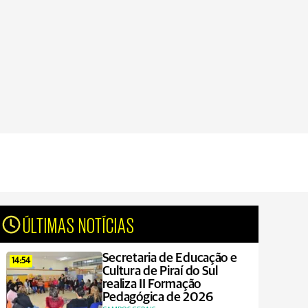
ÚLTIMAS NOTÍCIAS
Secretaria de Educação e
14:54
Cultura de Piraí do Sul
realiza II Formação
Pedagógica de 2026