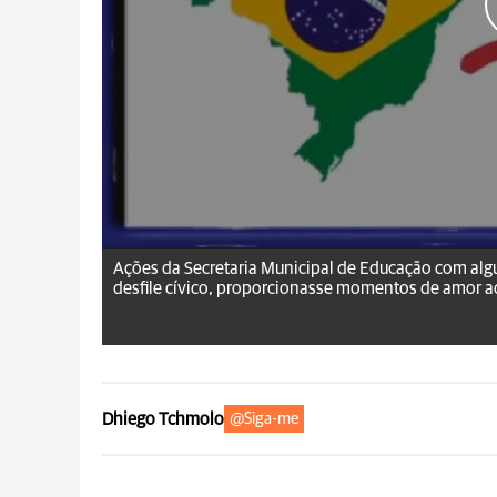
Ações da Secretaria Municipal de Educação com alg
desfile cívico, proporcionasse momentos de amor ao 
Dhiego Tchmolo
@Siga-me