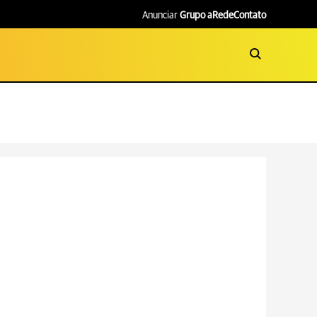
Anunciar
Grupo aRede
Contato