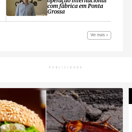
a
operação internacional
com fábrica em Ponta
Grossa
Ver mais
PUBLICIDADE