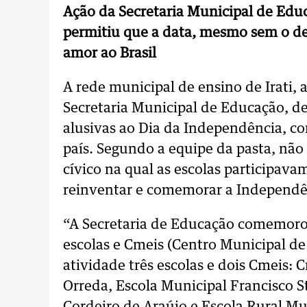
Ação da Secretaria Municipal de Edu
permitiu que a data, mesmo sem o de
amor ao Brasil
A rede municipal de ensino de Irati, 
Secretaria Municipal de Educação, d
alusivas ao Dia da Independência, 
país. Segundo a equipe da pasta, não f
cívico na qual as escolas participav
reinventar e comemorar a Independê
“A Secretaria de Educação comemoro
escolas e Cmeis (Centro Municipal de
atividade três escolas e dois Cmeis:
Orreda, Escola Municipal Francisco S