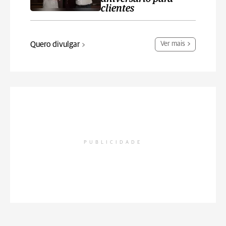
clientes
Quero divulgar
Ver mais
PUBLICIDADE