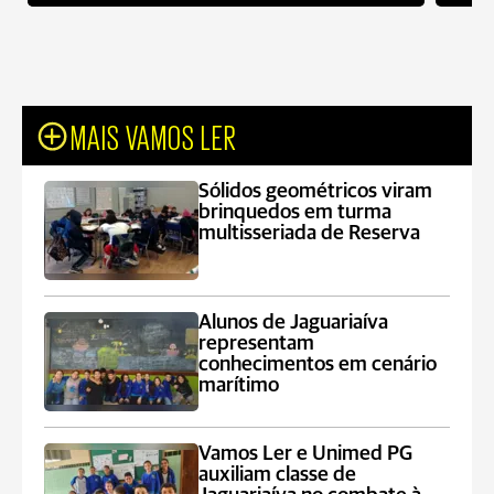
MAIS VAMOS LER
Sólidos geométricos viram
brinquedos em turma
multisseriada de Reserva
Alunos de Jaguariaíva
representam
conhecimentos em cenário
marítimo
Vamos Ler e Unimed PG
auxiliam classe de