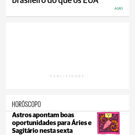
brasileiro do que os EUA
AGRO
PUBLICIDADE
HORÓSCOPO
Astros apontam boas
oportunidades para Áries e
Sagitário nesta sexta