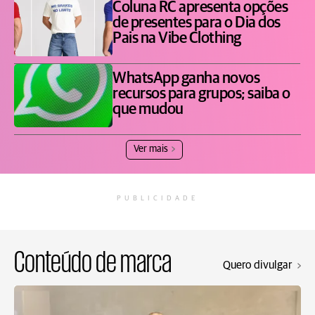
Coluna RC apresenta opções
de presentes para o Dia dos
Pais na Vibe Clothing
WhatsApp ganha novos
recursos para grupos; saiba o
que mudou
Ver mais
PUBLICIDADE
Conteúdo de marca
Quero divulgar