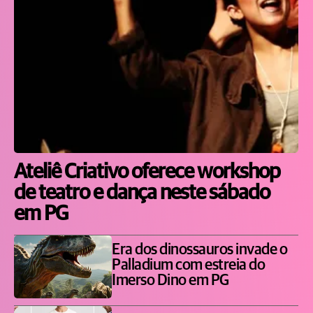
Ateliê Criativo oferece workshop
de teatro e dança neste sábado
em PG
Era dos dinossauros invade o
Palladium com estreia do
Imerso Dino em PG