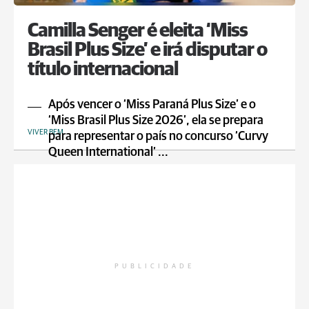
Camilla Senger é eleita ‘Miss
Brasil Plus Size’ e irá disputar o
título internacional
Após vencer o ‘Miss Paraná Plus Size’ e o
‘Miss Brasil Plus Size 2026’, ela se prepara
VIVER BEM
para representar o país no concurso ‘Curvy
Queen International’ ...
PUBLICIDADE