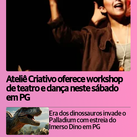
Ateliê Criativo oferece workshop
de teatro e dança neste sábado
em PG
Era dos dinossauros invade o
Palladium com estreia do
Imerso Dino em PG