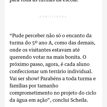
para toda as turmas da escola.
PUBLICIDADE
“Pude perceber não só o encanto da
turma do 5º ano A, como das demais,
onde os visitantes estavam até
querendo votar na mais bonita. O
próximo passo, agora, é cada aluno
confeccionar um terrário individual.
Vai ser show! Parabéns a toda turma e
famílias por tamanho
comprometimento no projeto do ciclo
da água em ação”, conclui Scheila.