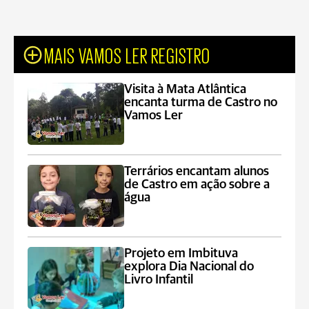
MAIS VAMOS LER REGISTRO
Visita à Mata Atlântica
encanta turma de Castro no
Vamos Ler
Terrários encantam alunos
de Castro em ação sobre a
água
Projeto em Imbituva
explora Dia Nacional do
Livro Infantil