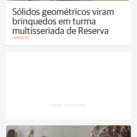
Sólidos geométricos viram
brinquedos em turma
multisseriada de Reserva
VAMOS LER
PUBLICIDADE