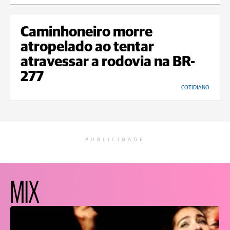
Caminhoneiro morre
atropelado ao tentar
atravessar a rodovia na BR-
277
COTIDIANO
PUBLICIDADE
MIX