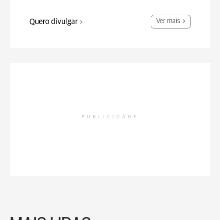
Quero divulgar
Ver mais
PUBLICIDADE