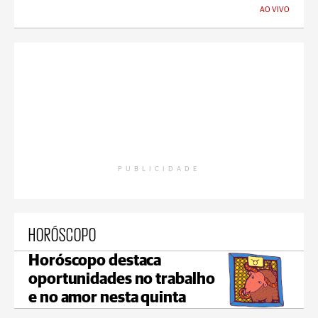
AO VIVO
PUBLICIDADE
HORÓSCOPO
Horóscopo destaca
oportunidades no trabalho
e no amor nesta quinta