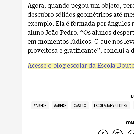
Agora, quando pegou um objeto, perc
descubro sólidos geométricos até m
exemplo. Ela é formada por ângulos r
aluno João Pedro. “Os alunos despert
em momentos lúdicos. O que nos leva 
proveitosa e gratificante”, conclui a 
Acesse o blog escolar da Escola Dout
TU
#A REDE
#AREDE
CASTRO
ESCOLA JAHYR LOPES
COM