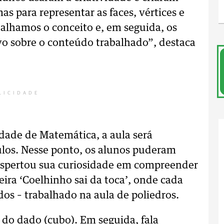
as para representar as faces, vértices e
balhamos o conceito e, em seguida, os
vo sobre o conteúdo trabalhado”, destaca
LICIDADE
dade de Matemática, a aula será
os. Nesse ponto, os alunos puderam
 despertou sua curiosidade em compreender
eira ‘Coelhinho sai da toca’, onde cada
os – trabalhado na aula de poliedros.
 do dado (cubo). Em seguida, fala