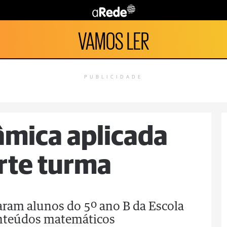
VAMOS LER
PUBLICIDADE
âmica aplicada
rte turma
aram alunos do 5º ano B da Escola
onteúdos matemáticos