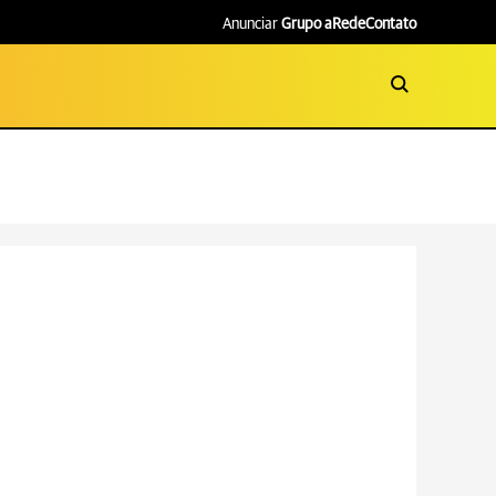
Anunciar
Grupo aRede
Contato