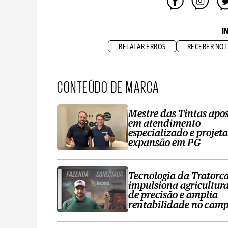
I
RELATAR ERROS
RECEBER NOT
CONTEÚDO DE MARCA
Mestre das Tintas apo
em atendimento
especializado e projeta
expansão em PG
Tecnologia da Tratorc
impulsiona agricultur
de precisão e amplia
rentabilidade no cam