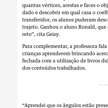
quantas vértices, arestas e faces o ob
dado e descobrir em qual casa o coel
transferidor, os alunos puderam desc
trajeto. Ganhou o aluno Ronald, que 
reto”, cita Geisy.
Para complementar, a professora fala 
crianças aprenderem brincando acerca
fechada com a utilização de livros di
dos conteúdos trabalhados.
PUB
“Aprendei que os ângulos estão prese