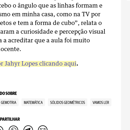
ebo o ângulo que as linhas formam e
esmo em minha casa, como na TV por
etos e tem a forma de cubo”, relata o
aram a curiosidade e percepção visual
a acreditar que a aula foi muito
docente.
or Jahyr Lopes clicando aqui
.
DO SOBRE
GEMOTRIA
MATEMÁTICA
SÓLIDOS GEOMÉTRICOS
VAMOS LER
PARTILHAR