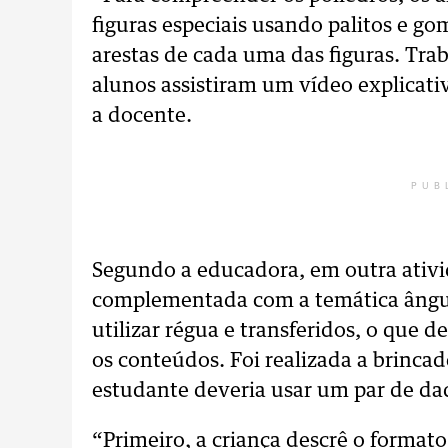
figuras especiais usando palitos e gom
arestas de cada uma das figuras. Tra
alunos assistiram um vídeo explicati
a docente.
PUB
Segundo a educadora, em outra ativi
complementada com a temática ângul
utilizar régua e transferidos, o que
os conteúdos. Foi realizada a brincad
estudante deveria usar um par de dad
“Primeiro, a criança descrê o formato