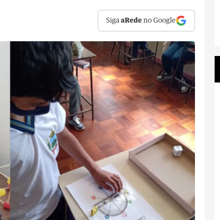
Siga
aRede
no Google