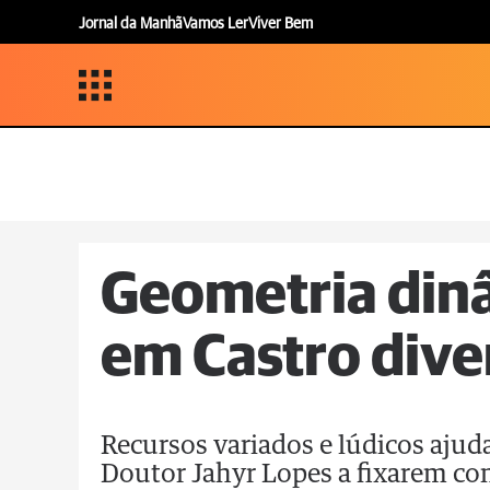
Jornal da Manhã
Vamos Ler
Viver Bem
Geometria din
em Castro dive
Recursos variados e lúdicos ajud
Doutor Jahyr Lopes a fixarem c