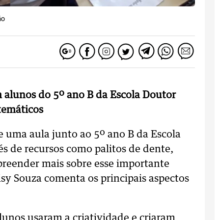
ão
m alunos do 5º ano B da Escola Doutor
temáticos
e uma aula junto ao 5º ano B da Escola
s de recursos como palitos de dente,
reender mais sobre esse importante
sy Souza comenta os principais aspectos
lunos usaram a criatividade e criaram