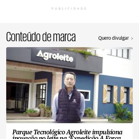
PUBLICIDADE
Conteúdo de marca
Quero divulgar
Parque Tecnológico Agroleite impulsiona
inovação no leite na ‘Expedição A Força