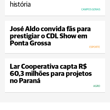
história
CAMPOS GERAIS
José Aldo convida fãs para
prestigiar o CDL Show em
Ponta Grossa
ESPORTE
Lar Cooperativa capta R$
60,3 milhões para projetos
no Paraná
AGRO