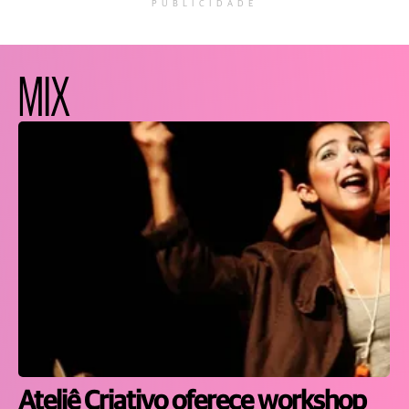
PUBLICIDADE
MIX
Ateliê Criativo oferece workshop