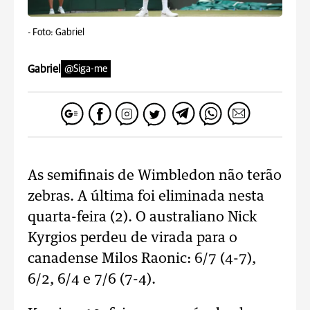
-
Foto: Gabriel
Gabriel
@Siga-me
As semifinais de Wimbledon não terão
zebras. A última foi eliminada nesta
quarta-feira (2). O australiano Nick
Kyrgios perdeu de virada para o
canadense Milos Raonic: 6/7 (4-7),
6/2, 6/4 e 7/6 (7-4).