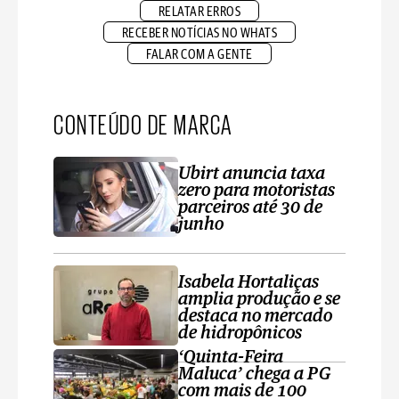
RELATAR ERROS
RECEBER NOTÍCIAS NO WHATS
FALAR COM A GENTE
CONTEÚDO DE MARCA
Ubirt anuncia taxa
zero para motoristas
parceiros até 30 de
junho
Isabela Hortaliças
amplia produção e se
destaca no mercado
de hidropônicos
‘Quinta-Feira
Maluca’ chega a PG
com mais de 100