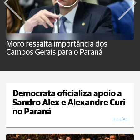
Moro ressalta importância dos
E
Campos Gerais para o Paraná
m
Democrata oficializa apoio a
Sandro Alex e Alexandre Curi
no Paraná
ELEIÇÕES