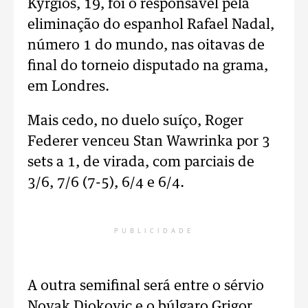
Kyrgios, 19, foi o responsável pela
eliminação do espanhol Rafael Nadal,
número 1 do mundo, nas oitavas de
final do torneio disputado na grama,
em Londres.
Mais cedo, no duelo suíço, Roger
Federer venceu Stan Wawrinka por 3
sets a 1, de virada, com parciais de
3/6, 7/6 (7-5), 6/4 e 6/4.
PUBLICIDADE
A outra semifinal será entre o sérvio
Novak Djokovic e o búlgaro Grigor