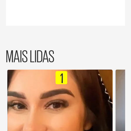
MAIS LIDAS
1