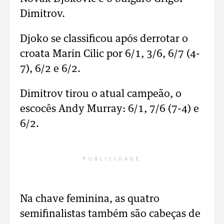
Dimitrov.
Djoko se classificou após derrotar o
croata Marin Cilic por 6/1, 3/6, 6/7 (4-
7), 6/2 e 6/2.
Dimitrov tirou o atual campeão, o
escocês Andy Murray: 6/1, 7/6 (7-4) e
6/2.
PUBLICIDADE
Na chave feminina, as quatro
semifinalistas também são cabeças de