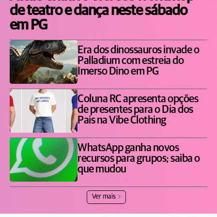
de teatro e dança neste sábado
em PG
Era dos dinossauros invade o
Palladium com estreia do
Imerso Dino em PG
Coluna RC apresenta opções
de presentes para o Dia dos
Pais na Vibe Clothing
WhatsApp ganha novos
recursos para grupos; saiba o
que mudou
Ver mais