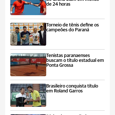
de 24 horas
Torneio de tênis define os
campeões do Paraná
Tenistas paranaenses
buscam o título estadual em
Ponta Grossa
Brasileiro conquista título
em Roland Garros