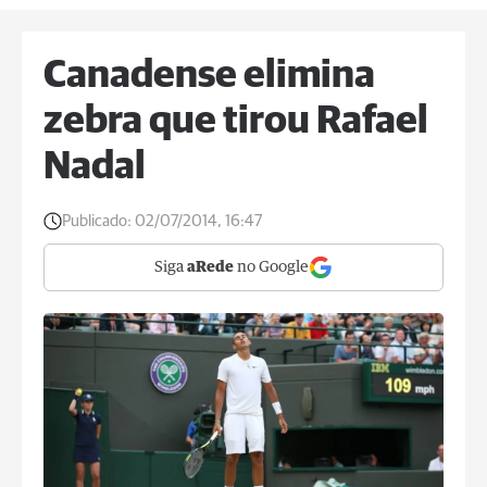
Canadense elimina
zebra que tirou Rafael
Nadal
Publicado:
02/07/2014, 16:47
Siga
aRede
no Google