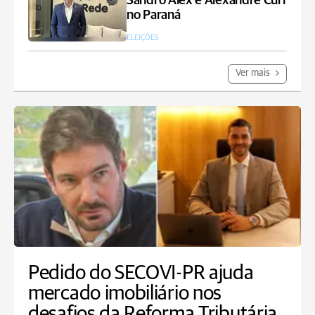
Sandro Alex e Alexandre Curi
no Paraná
ELEIÇÕES
Ver mais
Pedido do SECOVI-PR ajuda
mercado imobiliário nos
desafios da Reforma Tributária