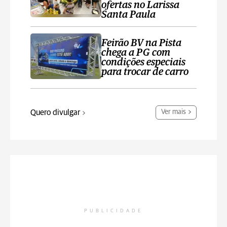
ofertas no Larissa
Santa Paula
Feirão BV na Pista
chega a PG com
condições especiais
para trocar de carro
Quero divulgar
Ver mais
PUBLICIDADE