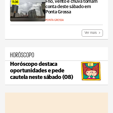
Frio, vento e chuva tomam
11:36
conta deste sábado em
Ponta Grossa
PONTA GROSSA
Ver mais
HORÓSCOPO
Horóscopo destaca
oportunidades e pede
cautela neste sábado (08)