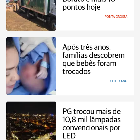
pontos hoje
PONTA GROSSA
Após três anos,
famílias descobrem
que bebês foram
trocados
COTIDIANO
PG trocou mais de
10,8 mil lâmpadas
convencionais por
LED