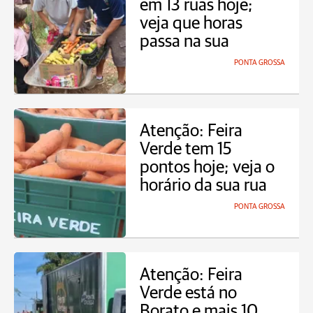
em 13 ruas hoje;
veja que horas
passa na sua
PONTA GROSSA
Atenção: Feira
Verde tem 15
pontos hoje; veja o
horário da sua rua
PONTA GROSSA
Atenção: Feira
Verde está no
Borato e mais 10