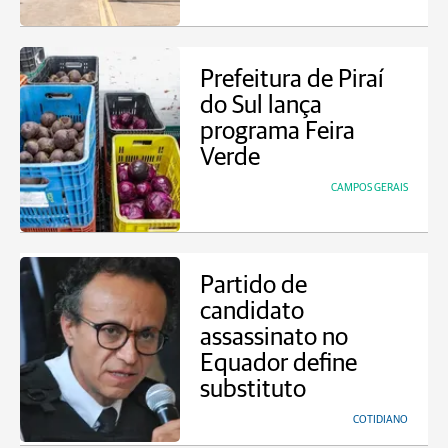
Prefeitura de Piraí
do Sul lança
programa Feira
Verde
CAMPOS GERAIS
Partido de
candidato
assassinato no
Equador define
substituto
COTIDIANO