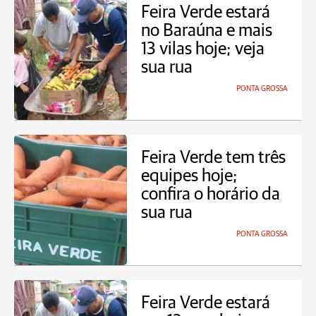
Feira Verde estará
no Baraúna e mais
13 vilas hoje; veja
sua rua
PONTA GROSSA
Feira Verde tem três
equipes hoje;
confira o horário da
sua rua
PONTA GROSSA
Feira Verde estará