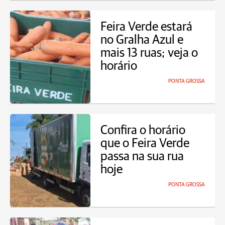
Feira Verde estará
no Gralha Azul e
mais 13 ruas; veja o
horário
PONTA GROSSA
Confira o horário
que o Feira Verde
passa na sua rua
hoje
PONTA GROSSA