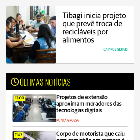
Tibagi inicia projeto
que prevê troca de
recicláveis por
alimentos
CAMPOS GERAIS
ÚLTIMAS NOTÍCIAS
Projetos de extensão
12:00
aproximam moradores das
tecnologias digitais
PONTA GROSSA
Corpo de motorista que caiu
11:57