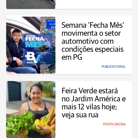
Semana 'Fecha Mês'
movimenta o setor
automotivo com
condições especiais
em PG
PUBLIEDITORIAL
Feira Verde estará
no Jardim América e
mais 12 vilas hoje;
veja sua rua
PONTA GROSSA