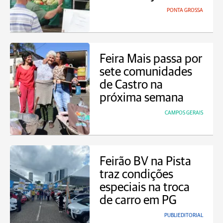
PONTA GROSSA
Feira Mais passa por
sete comunidades
de Castro na
próxima semana
CAMPOS GERAIS
Feirão BV na Pista
traz condições
especiais na troca
de carro em PG
PUBLIEDITORIAL