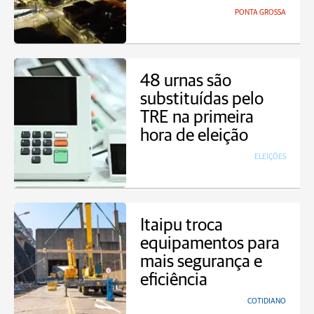
PONTA GROSSA
48 urnas são
substituídas pelo
TRE na primeira
hora de eleição
ELEIÇÕES
Itaipu troca
equipamentos para
mais segurança e
eficiência
COTIDIANO