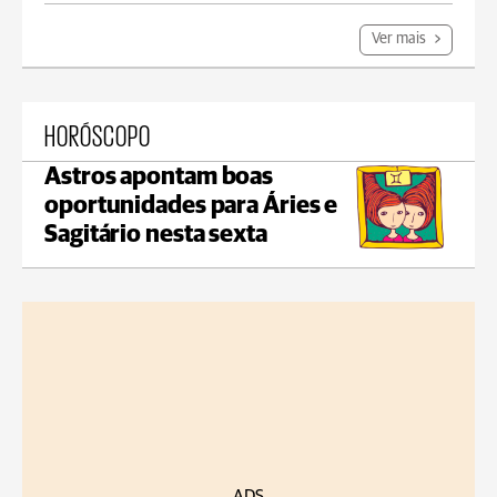
Ver mais
HORÓSCOPO
Astros apontam boas
oportunidades para Áries e
Sagitário nesta sexta
ADS