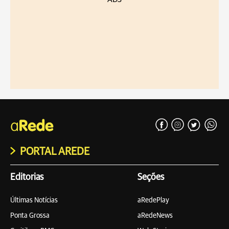
PORTAL AREDE
Editorias
Seções
Últimas Notícias
aRedePlay
Ponta Grossa
aRedeNews