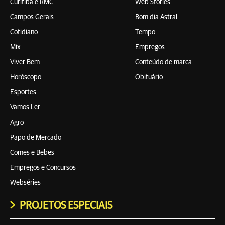
Curitiba e RMC
Web Stories
Campos Gerais
Bom dia Astral
Cotidiano
Tempo
Mix
Empregos
Viver Bem
Conteúdo de marca
Horóscopo
Obituário
Esportes
Vamos Ler
Agro
Papo de Mercado
Comes e Bebes
Empregos e Concursos
Webséries
PROJETOS ESPECIAIS